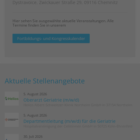
Dystravoice, Zwickauer Straße 29, 09116 Chemnitz
Hier sehen Sie ausgewählte aktuelle Veranstaltungen. Alle
Termine finden Sie in unserem
Fortbildungs- und Kongresskalender
Aktuelle Stellenangebote
5. August 2026
Oberarzt Geriatrie (m/w/d)
Helios Albert-Schweitzer-Klinik Northeim GmbH in 37154 Northeim
5. August 2026
Departmentleitung (m/w/d) für die Geriatrie
Hospitalvereinigung der Cellitinnen GmbH in 50725 Köln-Ehrenfeld
30. Juli 2026