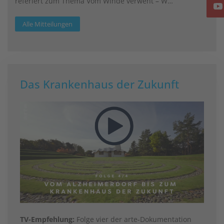
referiert zum Thema Vom Winde verweht – W…
Alle Mitteilungen
Das Krankenhaus der Zukunft
TV-Empfehlung:
Folge vier der arte-Dokumentation