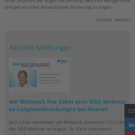
unter anderem der engen Verzahnung zwischen Akutgeriatrie
und geriatrischer Rehabilitation Rechnung zu tragen.
Zurück
Weiter
Aktuelle Meldungen
Am Mittwoch live dabei sein: DGG-Webinar
zu Lungenerkrankungen bei Älteren
Jetzt schon vormerken: am Mittwoch startet um 13:15 Uhr
das DGG-Webinar im August. Dr. Carla Stenmanns