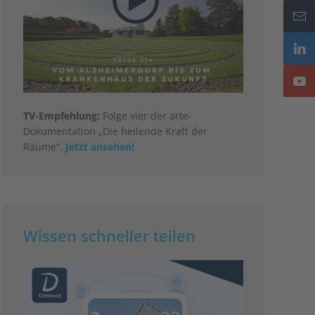
TV-Empfehlung:
Folge vier der arte-
Dokumentation „Die heilende Kraft der
Räume“.
Jetzt ansehen!
Wissen schneller teilen