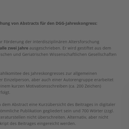
eichung von Abstracts für den DGG-Jahreskongress:
r Förderung der interdisziplinären Altersforschung
alle zwei Jahre
ausgeschrieben. Er wird gestiftet aus dem
schen und Geriatrischen Wissenschaftlichen Gesellschaften
ahlkomitee des Jahreskongresses zur allgemeinen
r Einzelperson, aber auch einer Autorengruppe erarbeitet
inem kurzen Motivationsschreiben (ca. 200 Zeichen)
folgt.
dem Abstract eine Kurzübersicht des Beitrages in digitaler
ömmliche Publikation gegliedert sein und 700 Wörter (zzgl.
eraturstellen nicht überschreiten. Alternativ, aber nicht
ript des Beitrages eingereicht werden.