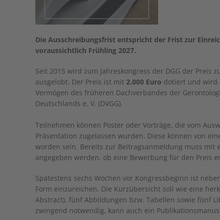
Die Ausschreibungsfrist entspricht der Frist zur Einr
voraussichtlich Frühling 2027.
Seit 2015 wird zum Jahreskongress der DGG der Preis zu
ausgelobt. Der Preis ist mit
2.000 Euro
dotiert und wird
Vermögen des früheren Dachverbandes der Gerontologi
Deutschlands e. V. (DVGG).
Teilnehmen können Poster oder Vorträge, die vom Ausw
Präsentation zugelassen wurden. Diese können von eine
worden sein. Bereits zur Beitragsanmeldung muss mit e
angegeben werden, ob eine Bewerbung für den Preis er
Spätestens sechs Wochen vor Kongressbeginn ist neben 
Form einzureichen. Die Kurzübersicht soll wie eine herk
Abstract), fünf Abbildungen bzw. Tabellen sowie fünf Lit
zwingend notwendig, kann auch ein Publikationsmanusk