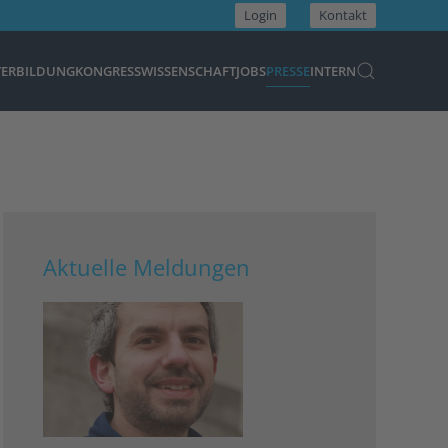
Login
Kontakt
TERBILDUNG
KONGRESS
WISSENSCHAFT
JOBS
PRESSE
INTERN
Aktuelle Meldungen