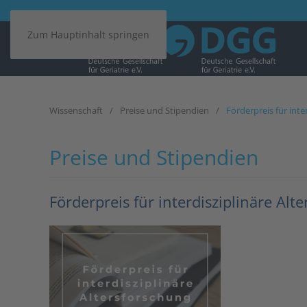
Zum Hauptinhalt springen
Wissenschaft
Preise und Stipendien
Förderpreis für inte
Preise und Stipendien
Förderpreis für interdisziplinäre Alt