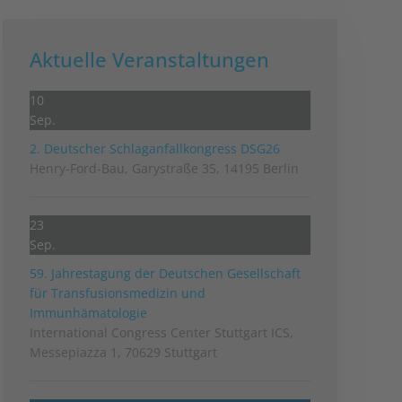
Aktuelle Veranstaltungen
10
Sep.
2. Deutscher Schlag­anfall­kongress DSG26
Henry-Ford-Bau, Garystraße 35, 14195 Berlin
23
Sep.
59. Jahrestagung der Deutschen Gesellschaft
für Transfusionsmedizin und
Immunhämatologie
International Congress Center Stuttgart ICS,
Messepiazza 1, 70629 Stuttgart