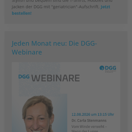
Stylish und bequem sind die T-Shirts, Hoodies und
Jacken der DGG mit "geriatrician"-Aufschrift.
Jetzt
bestellen!
Jeden Monat neu: Die DGG-
Webinare