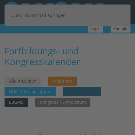
Zum Hauptinhalt springen
Login
Kontakt
Fortbildungs- und
Kongresskalender
Alle Anzeigen
Webinare
DGG-Arbeitsgruppen
Fortbildungen
EuGMS
Kongress / Symposium