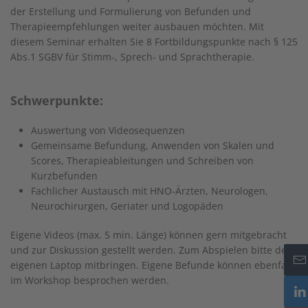
der Erstellung und Formulierung von Befunden und
Therapieempfehlungen weiter ausbauen möchten. Mit
diesem Seminar erhalten Sie 8 Fortbildungspunkte nach § 125
Abs.1 SGBV für Stimm-, Sprech- und Sprachtherapie.
Schwerpunkte:
Auswertung von Videosequenzen
Gemeinsame Befundung, Anwenden von Skalen und
Scores, Therapieableitungen und Schreiben von
Kurzbefunden
Fachlicher Austausch mit HNO-Ärzten, Neurologen,
Neurochirurgen, Geriater und Logopäden
Eigene Videos (max. 5 min. Länge) können gern mitgebracht
und zur Diskussion gestellt werden. Zum Abspielen bitte den
eigenen Laptop mitbringen. Eigene Befunde können ebenfalls
im Workshop besprochen werden.