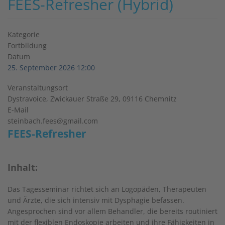
FEES-Refresher (Hybrid)
Kategorie
Fortbildung
Datum
25. September 2026
12:00
Veranstaltungsort
Dystravoice, Zwickauer Straße 29, 09116 Chemnitz
E-Mail
steinbach.fees@gmail.com
FEES-Refresher
Inhalt:
Das Tagesseminar richtet sich an Logopäden, Therapeuten
und Ärzte, die sich intensiv mit Dysphagie befassen.
Angesprochen sind vor allem Behandler, die bereits routiniert
mit der flexiblen Endoskopie arbeiten und ihre Fähigkeiten in