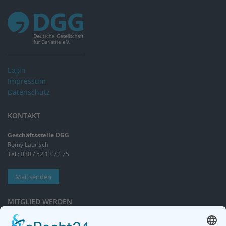
Login
Impressum
Datenschutz
KONTAKT
Geschäftsstelle DGG
Romy Laurisch
Tel.: 030 / 52 13 72 75
Mail senden
MITGLIED WERDEN
Sieben gute Gründe