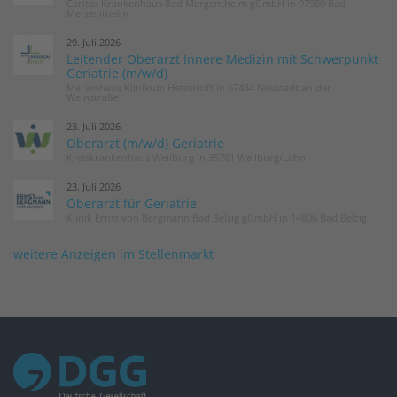
Caritas Krankenhaus Bad Mergentheim gGmbH in 97980 Bad
Mergentheim
29. Juli 2026
Leitender Oberarzt Innere Medizin mit Schwerpunkt
Geriatrie (m/w/d)
Marienhaus Klinikum Hetzelstift in 67434 Neustadt an der
Weinstraße
23. Juli 2026
Oberarzt (m/w/d) Geriatrie
Kreiskrankenhaus Weilburg in 35781 Weilburg/Lahn
23. Juli 2026
Oberarzt für Geriatrie
Klinik Ernst von Bergmann Bad Belzig gGmbH in 14806 Bad Belzig
weitere Anzeigen im Stellenmarkt