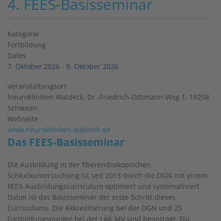
4. FEES-Basisseminar
Kategorie
Fortbildung
Dates
7. Oktober 2026
-
9. Oktober 2026
Veranstaltungsort
Neurokliniken Waldeck, Dr.-Friedrich-Dittmann-Weg 1, 18258
Schwaan
Webseite
www.neurokliniken-waldeck.de
Das FEES-Basisseminar
Die Ausbildung in der fiberendoskopischen
Schluckuntersuchung ist seit 2013 durch die DGN mit einem
FEES-Ausbildungscurriculum optimiert und systematisiert.
Dabei ist das Basisseminar der erste Schritt dieses
Curriculums. Die Akkreditierung bei der DGN und 25
Fortbildungspunkte bei der LÄK MV sind beantragt. Für