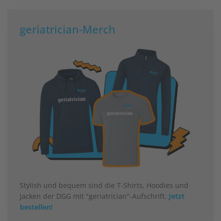
geriatrician-Merch
Stylish und bequem sind die T-Shirts, Hoodies und
Jacken der DGG mit "geriatrician"-Aufschrift.
Jetzt
bestellen!