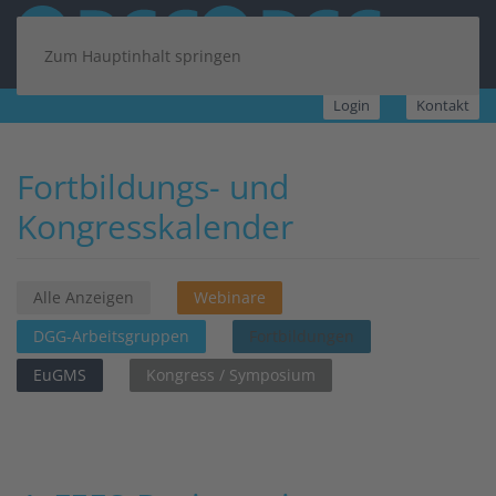
Zum Hauptinhalt springen
Login
Kontakt
Fortbildungs- und
Kongresskalender
Alle Anzeigen
Webinare
DGG-Arbeitsgruppen
Fortbildungen
EuGMS
Kongress / Symposium