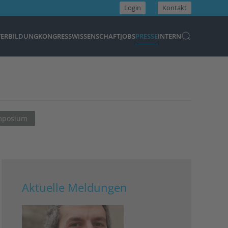
Login
Kontakt
TERBILDUNG
KONGRESS
WISSENSCHAFT
JOBS
PRESSE
INTERN
ymposium
Aktuelle Meldungen