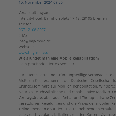
15. November 2024
09:30
Veranstaltungsort
IntercityHotel, Bahnhofsplatz 17-18, 28195 Bremen
Telefon
0671 2108 8507
E-Mail
info@bag-more.de
Webseite
www.bag-more.de
Wie gründet man eine Mobile Rehabilitation?
– ein praxisorientiertes Seminar –
Für Interessierte und Gründungswillige veranstaltet di
MoRe) in Kooperation mit der Deutschen Gesellschaft für
Gründerseminare zur Mobilen Rehabilitation. Wir sprec
Neurologie, Physikalische und rehabilitative Medizin, O
Vertragsärzte, aber auch Reha- und Therapeutische Zen
gesetzlichen Regelungen und die Praxis der mobilen Re
Teilnehmenden diskutiert. Die Teilnehmenden erhalten 
erfolgreich geplant, kalkuliert, mit den Kostenträgern