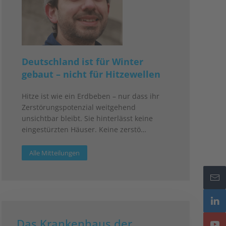
Deutschland ist für Winter
gebaut – nicht für Hitzewellen
Hitze ist wie ein Erdbeben – nur dass ihr
Zerstörungspotenzial weitgehend
unsichtbar bleibt. Sie hinterlässt keine
eingestürzten Häuser. Keine zerstö…
Alle Mitteilungen
Das Krankenhaus der