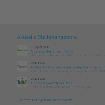
Aktuelle Stellenangebote
5. August 2026
Oberarzt Geriatrie (m/w/d)
Helios Albert-Schweitzer-Klinik Northeim GmbH in 37154 No
30. Juli 2026
Facharzt mit Zusatzbezeichnung Geriatrie (w/m
Caritas Krankenhaus Bad Mergentheim gGmbH in 97980 Ba
23. Juli 2026
Oberarzt (m/w/d) Geriatrie
Kreiskrankenhaus Weilburg in 35781 Weilburg/Lahn
weitere Anzeigen im Stellenmarkt