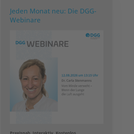
Jeden Monat neu: Die DGG-
Webinare
Praxisnah. Interaktiv. Kostenlos.