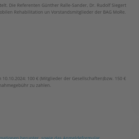
lt. Die Referenten Günther Ralle-Sander, Dr. Rudolf Siegert
obilen Rehabilitation un Vorstandsmitglieder der BAG MoRe.
10.10.2024: 100 € (Mitglieder der Gesellschaften)bzw. 150 €
eilnahmegebühr zu zahlen.
formationen herunter, sowie das Anmeldeformular.