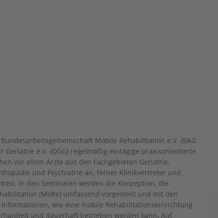
e Bundesarbeitsgemeinschaft Mobile Rehabilitation e.V. (BAG
 Geriatrie e.V. (DGG) regelmäßig eintägige praxisorientierte
hen vor allem Ärzte aus den Fachgebieten Geriatrie,
rthopädie und Psychiatrie an, ferner Klinikvertreter und
tren. In den Seminaren werden die Konzeption, die
habilitation (MoRe) umfassend vorgestellt und mit den
Informationen, wie eine mobile Rehabilitationseinrichtung
 verhandelt und dauerhaft betrieben werden kann. Auf