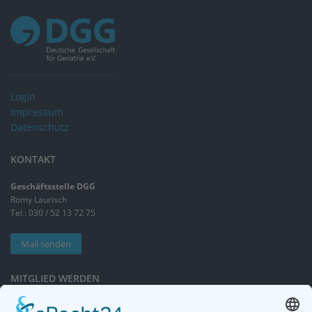
Login
Impressum
Datenschutz
KONTAKT
Geschäftsstelle DGG
Romy Laurisch
Tel.: 030 / 52 13 72 75
Mail senden
MITGLIED WERDEN
Sieben gute Gründe