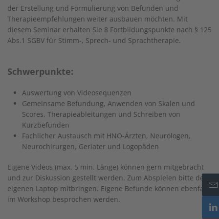
der Erstellung und Formulierung von Befunden und
Therapieempfehlungen weiter ausbauen möchten. Mit
diesem Seminar erhalten Sie 8 Fortbildungspunkte nach § 125
Abs.1 SGBV für Stimm-, Sprech- und Sprachtherapie.
Schwerpunkte:
Auswertung von Videosequenzen
Gemeinsame Befundung, Anwenden von Skalen und
Scores, Therapieableitungen und Schreiben von
Kurzbefunden
Fachlicher Austausch mit HNO-Ärzten, Neurologen,
Neurochirurgen, Geriater und Logopäden
Eigene Videos (max. 5 min. Länge) können gern mitgebracht
und zur Diskussion gestellt werden. Zum Abspielen bitte den
eigenen Laptop mitbringen. Eigene Befunde können ebenfalls
im Workshop besprochen werden.