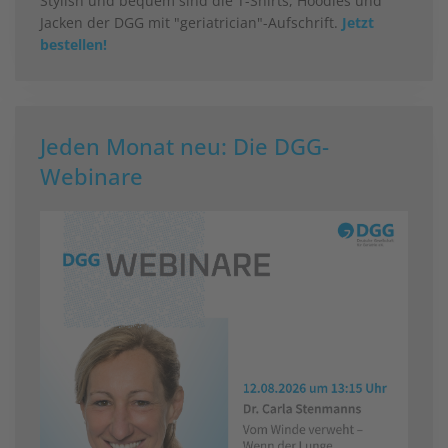
Stylish und bequem sind die T-Shirts, Hoodies und
Jacken der DGG mit "geriatrician"-Aufschrift.
Jetzt
bestellen!
Jeden Monat neu: Die DGG-
Webinare