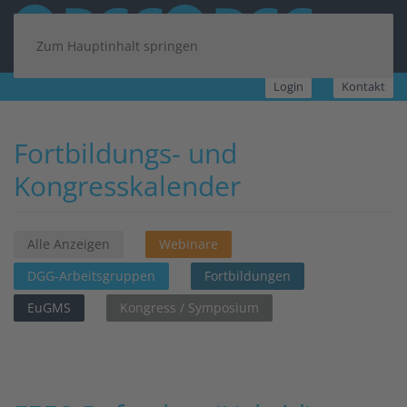
Zum Hauptinhalt springen
Login
Kontakt
Fortbildungs- und
Kongresskalender
Alle Anzeigen
Webinare
DGG-Arbeitsgruppen
Fortbildungen
EuGMS
Kongress / Symposium