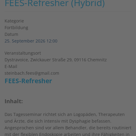
FEES-Refresher (Hybrid)
Kategorie
Fortbildung
Datum
25. September 2026
12:00
Veranstaltungsort
Dystravoice, Zwickauer Straße 29, 09116 Chemnitz
E-Mail
steinbach.fees@gmail.com
FEES-Refresher
Inhalt:
Das Tagesseminar richtet sich an Logopäden, Therapeuten
und Ärzte, die sich intensiv mit Dysphagie befassen.
Angesprochen sind vor allem Behandler, die bereits routiniert
mit der flexiblen Endoskopie arbeiten und ihre Fähigkeiten in