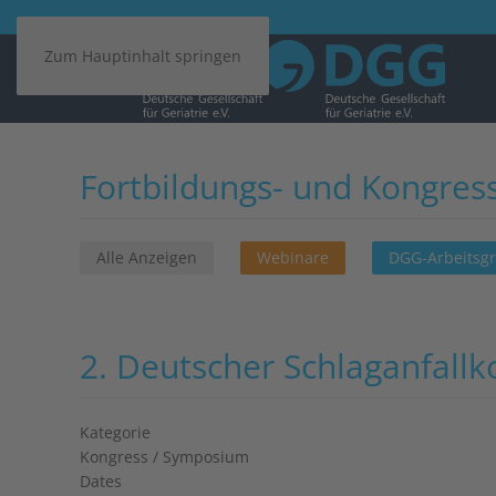
Zum Hauptinhalt springen
Fortbildungs- und Kongres
Alle Anzeigen
Webinare
DGG-Arbeitsg
2. Deutscher Schlag­anfall
Kategorie
Kongress / Symposium
Dates