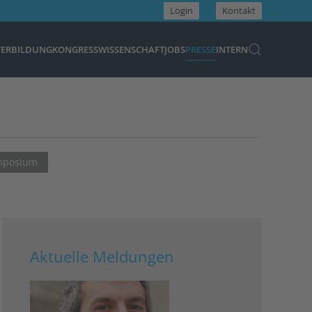
Login
Kontakt
TERBILDUNG
KONGRESS
WISSENSCHAFT
JOBS
PRESSE
INTERN
ymposium
Aktuelle Meldungen