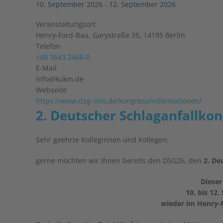
10. September 2026
-
12. September 2026
Veranstaltungsort
Henry-Ford-Bau, Garystraße 35, 14195 Berlin
Telefon
+49 3643 2468-0
E-Mail
info@kukm.de
Webseite
https://www.dsg-info.de/kongress/informationen/
2. Deutscher Schlag­anfall­k
Sehr geehrte Kolleginnen und Kollegen,
gerne möchten wir Ihnen bereits den DSG26, den
2. De
Dieser
10. bis 12
wieder im Henry-Fo