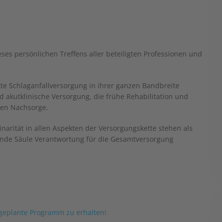
es persönlichen Treffens aller beteiligten Professionen und
te Schlaganfallversorgung in ihrer ganzen Bandbreite
d akutklinische Versorgung, die frühe Rehabilitation und
hen Nachsorge.
narität in allen Aspekten der Versorgungskette stehen als
rende Säule Verantwortung für die Gesamtversorgung
s geplante Programm zu erhalten!