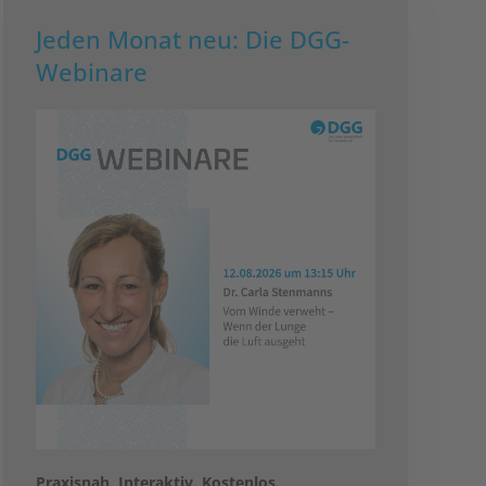
Jeden Monat neu: Die DGG-
Webinare
Praxisnah. Interaktiv. Kostenlos.