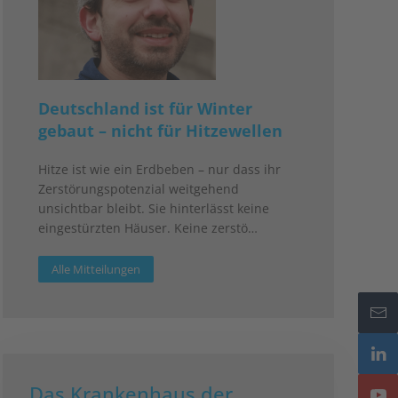
Deutschland ist für Winter
gebaut – nicht für Hitzewellen
Hitze ist wie ein Erdbeben – nur dass ihr
Zerstörungspotenzial weitgehend
unsichtbar bleibt. Sie hinterlässt keine
eingestürzten Häuser. Keine zerstö…
Alle Mitteilungen
Das Krankenhaus der