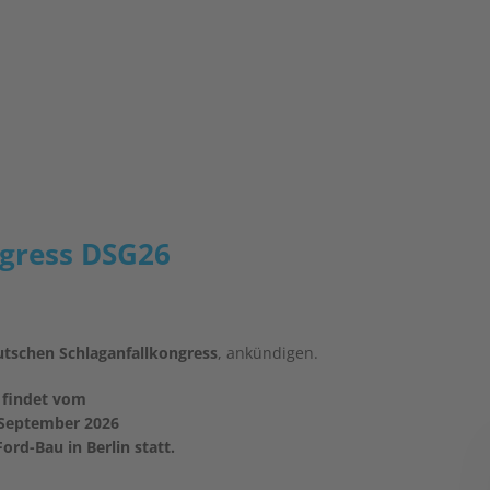
ongress DSG26
utschen Schlaganfallkongress
, ankündigen.
 findet vom
. September 2026
rd-Bau in Berlin statt.