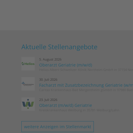
Aktuelle Stellenangebote
5. August 2026
Oberarzt Geriatrie (m/w/d)
Helios Albert-Schweitzer-Klinik Northeim GmbH in 37154 No
30. Juli 2026
Facharzt mit Zusatzbezeichnung Geriatrie (w/m
Caritas Krankenhaus Bad Mergentheim gGmbH in 97980 Ba
23. Juli 2026
Oberarzt (m/w/d) Geriatrie
Kreiskrankenhaus Weilburg in 35781 Weilburg/Lahn
weitere Anzeigen im Stellenmarkt