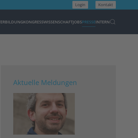
Login
Kontakt
TERBILDUNG
KONGRESS
WISSENSCHAFT
JOBS
PRESSE
INTERN
Aktuelle Meldungen