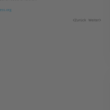
ess.org
Zurück
Weiter