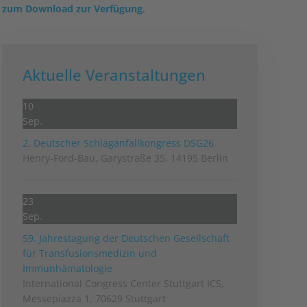
zum Download zur Verfügung
.
Aktuelle Veranstaltungen
10
Sep.
2. Deutscher Schlag­anfall­kongress DSG26
Henry-Ford-Bau, Garystraße 35, 14195 Berlin
23
Sep.
59. Jahrestagung der Deutschen Gesellschaft
für Transfusionsmedizin und
Immunhämatologie
International Congress Center Stuttgart ICS,
Messepiazza 1, 70629 Stuttgart