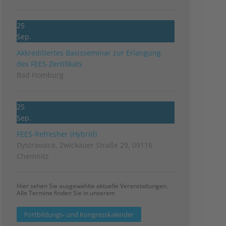
25
Sep.
Akkreditiertes Basisseminar zur Erlangung
des FEES-Zertifikats
Bad Homburg
25
Sep.
FEES-Refresher (Hybrid)
Dystravoice, Zwickauer Straße 29, 09116
Chemnitz
Hier sehen Sie ausgewählte aktuelle Veranstaltungen.
Alle Termine finden Sie in unserem
Fortbildungs- und Kongresskalender