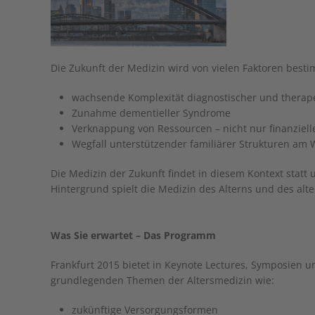
Die Zukunft der Medizin wird von vielen Faktoren besti
wachsende Komplexität diagnostischer und therap
Zunahme dementieller Syndrome
Verknappung von Ressourcen – nicht nur finanziell
Wegfall unterstützender familiärer Strukturen am
Die Medizin der Zukunft findet in diesem Kontext statt
Hintergrund spielt die Medizin des Alterns und des alt
Was Sie erwartet – Das Programm
Frankfurt 2015 bietet in Keynote Lectures, Symposien 
grundlegenden Themen der Altersmedizin wie:
zukünftige Versorgungsformen