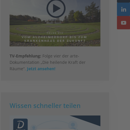
TV-Empfehlung:
Folge vier der arte-
Dokumentation „Die heilende Kraft der
Räume“.
Jetzt ansehen!
Wissen schneller teilen