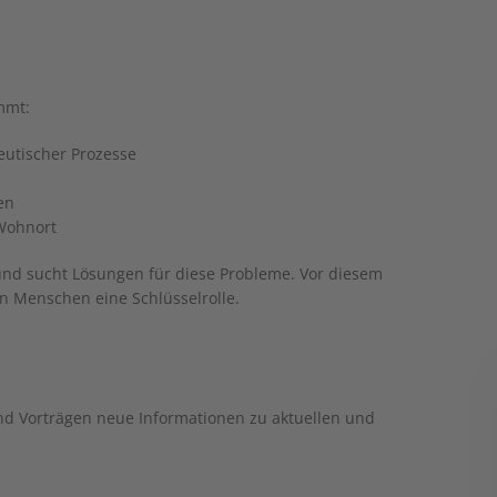
mmt:
eutischer Prozesse
en
 Wohnort
 und sucht Lösungen für diese Probleme. Vor diesem
en Menschen eine Schlüsselrolle.
und Vorträgen neue Informationen zu aktuellen und