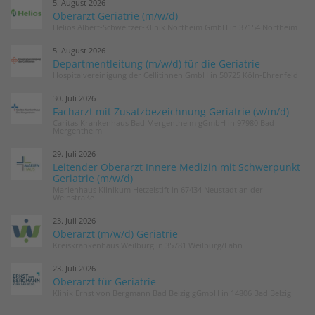
5. August 2026
Oberarzt Geriatrie (m/w/d)
Helios Albert-Schweitzer-Klinik Northeim GmbH in 37154 Northeim
5. August 2026
Departmentleitung (m/w/d) für die Geriatrie
Hospitalvereinigung der Cellitinnen GmbH in 50725 Köln-Ehrenfeld
30. Juli 2026
Facharzt mit Zusatzbezeichnung Geriatrie (w/m/d)
Caritas Krankenhaus Bad Mergentheim gGmbH in 97980 Bad
Mergentheim
29. Juli 2026
Leitender Oberarzt Innere Medizin mit Schwerpunkt
Geriatrie (m/w/d)
Marienhaus Klinikum Hetzelstift in 67434 Neustadt an der
Weinstraße
23. Juli 2026
Oberarzt (m/w/d) Geriatrie
Kreiskrankenhaus Weilburg in 35781 Weilburg/Lahn
23. Juli 2026
Oberarzt für Geriatrie
Klinik Ernst von Bergmann Bad Belzig gGmbH in 14806 Bad Belzig