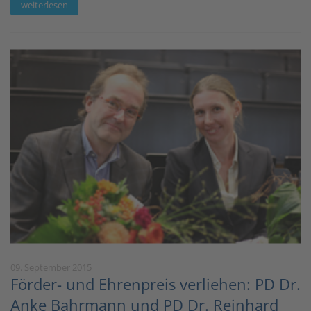
weiterlesen
09. September 2015
Förder- und Ehrenpreis verliehen: PD Dr.
Anke Bahrmann und PD Dr. Reinhard