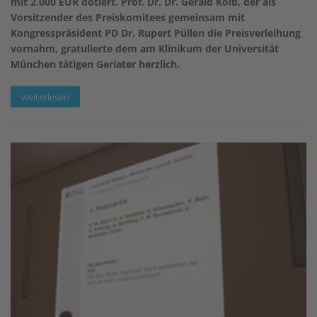
mit 2.000 EUR dotiert. Prof. Dr. Dr. Gerald Kolb, der als
Vorsitzender des Preiskomitees gemeinsam mit
Kongresspräsident PD Dr. Rupert Püllen die Preisverleihung
vornahm, gratulierte dem am Klinikum der Universität
München tätigen Geriater herzlich.
weiterlesen