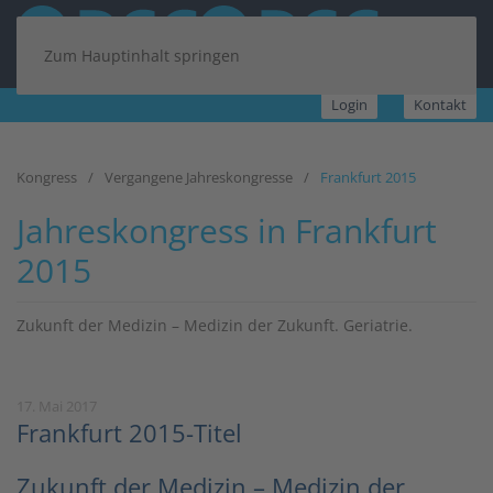
Zum Hauptinhalt springen
Login
Kontakt
Kongress
Vergangene Jahreskongresse
Frankfurt 2015
Jahreskongress in Frankfurt
2015
Zukunft der Medizin – Medizin der Zukunft. Geriatrie.
17. Mai 2017
Frankfurt 2015-Titel
Zukunft der Medizin – Medizin der