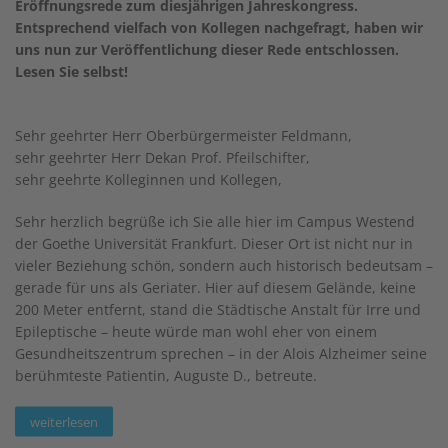
Eröffnungsrede zum diesjährigen Jahreskongress.
Entsprechend vielfach von Kollegen nachgefragt, haben wir
uns nun zur Veröffentlichung dieser Rede entschlossen.
Lesen Sie selbst!
Sehr geehrter Herr Oberbürgermeister Feldmann,
sehr geehrter Herr Dekan Prof. Pfeilschifter,
sehr geehrte Kolleginnen und Kollegen,
Sehr herzlich begrüße ich Sie alle hier im Campus Westend
der Goethe Universität Frankfurt. Dieser Ort ist nicht nur in
vieler Beziehung schön, sondern auch historisch bedeutsam –
gerade für uns als Geriater. Hier auf diesem Gelände, keine
200 Meter entfernt, stand die Städtische Anstalt für Irre und
Epileptische – heute würde man wohl eher von einem
Gesundheitszentrum sprechen – in der Alois Alzheimer seine
berühmteste Patientin, Auguste D., betreute.
weiterlesen