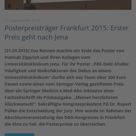
21. September 2015
Posterpreisträger Frankfurt 2015: Erster
Preis geht nach Jena
(21.09.2015) Das Rennen machte am Ende das Poster von
Hannah Zipprich und ihren Kollegen vom
Universitätsklinikum Jena. Für ihr Poster „PRE-Delir-Studie:
Häufigkeit und Risikofaktoren des Delius an einem
Universitätsklinikum“ durfte sich das Team über 300 Euro
freuen sowie einen vom Springer-Verlag gestifteten Preis
über ein Springer Medizin e.Med-Abo inklusive einer
Fachzeitschrift als Printausgabe. „Meinen herzlichsten
Glückwunsch!“, bekräftigte Kongresspräsident PD Dr. Rupert
Püllen die Entscheidung der Jury. Ihm wurde im Rahmen der
Abschlussveranstaltung des DGG-Kongresses in Frankfurt
die Ehre zu Teil, die Posterpreise zu überreichen.