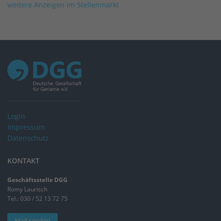
weitere Anzeigen im Stellenmarkt
Login
Impressum
Datenschutz
KONTAKT
Geschäftsstelle DGG
Romy Laurisch
Tel.: 030 / 52 13 72 75
Mail senden