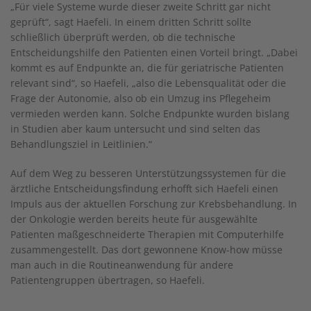
„Für viele Systeme wurde dieser zweite Schritt gar nicht
geprüft“, sagt Haefeli. In einem dritten Schritt sollte
schließlich überprüft werden, ob die technische
Entscheidungshilfe den Patienten einen Vorteil bringt. „Dabei
kommt es auf Endpunkte an, die für geriatrische Patienten
relevant sind“, so Haefeli, „also die Lebensqualität oder die
Frage der Autonomie, also ob ein Umzug ins Pflegeheim
vermieden werden kann. Solche Endpunkte wurden bislang
in Studien aber kaum untersucht und sind selten das
Behandlungsziel in Leitlinien.“
Auf dem Weg zu besseren Unterstützungssystemen für die
ärztliche Entscheidungsfindung erhofft sich Haefeli einen
Impuls aus der aktuellen Forschung zur Krebsbehandlung. In
der Onkologie werden bereits heute für ausgewählte
Patienten maßgeschneiderte Therapien mit Computerhilfe
zusammengestellt. Das dort gewonnene Know-how müsse
man auch in die Routineanwendung für andere
Patientengruppen übertragen, so Haefeli.