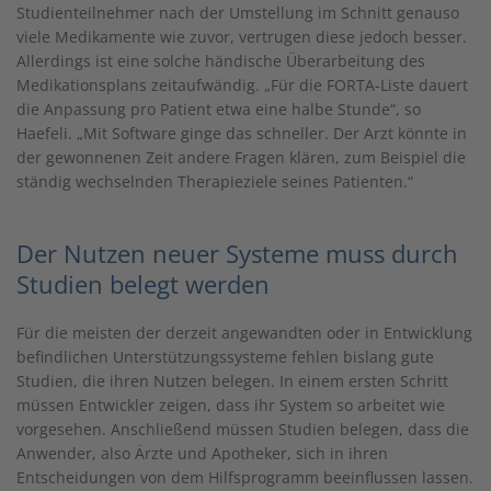
Studienteilnehmer nach der Umstellung im Schnitt genauso
viele Medikamente wie zuvor, vertrugen diese jedoch besser.
Allerdings ist eine solche händische Überarbeitung des
Medikationsplans zeitaufwändig. „Für die FORTA-Liste dauert
die Anpassung pro Patient etwa eine halbe Stunde“, so
Haefeli. „Mit Software ginge das schneller. Der Arzt könnte in
der gewonnenen Zeit andere Fragen klären, zum Beispiel die
ständig wechselnden Therapieziele seines Patienten.“
Der Nutzen neuer Systeme muss durch
Studien belegt werden
Für die meisten der derzeit angewandten oder in Entwicklung
befindlichen Unterstützungssysteme fehlen bislang gute
Studien, die ihren Nutzen belegen. In einem ersten Schritt
müssen Entwickler zeigen, dass ihr System so arbeitet wie
vorgesehen. Anschließend müssen Studien belegen, dass die
Anwender, also Ärzte und Apotheker, sich in ihren
Entscheidungen von dem Hilfsprogramm beeinflussen lassen.