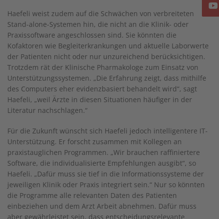
Haefeli weist zudem auf die Schwächen von verbreiteten
Stand-alone-Systemen hin, die nicht an die Klinik- oder
Praxissoftware angeschlossen sind. Sie könnten die
Kofaktoren wie Begleiterkrankungen und aktuelle Laborwerte
der Patienten nicht oder nur unzureichend berücksichtigen.
Trotzdem rät der Klinische Pharmakologe zum Einsatz von
Unterstützungssystemen. „Die Erfahrung zeigt, dass mithilfe
des Computers eher evidenzbasiert behandelt wird“, sagt
Haefeli, „weil Ärzte in diesen Situationen häufiger in der
Literatur nachschlagen.“
Für die Zukunft wünscht sich Haefeli jedoch intelligentere IT-
Unterstützung. Er forscht zusammen mit Kollegen an
praxistauglichen Programmen. „Wir brauchen raffiniertere
Software, die individualisierte Empfehlungen ausgibt“, so
Haefeli. „Dafür muss sie tief in die Informationssysteme der
jeweiligen Klinik oder Praxis integriert sein.“ Nur so könnten
die Programme alle relevanten Daten des Patienten
einbeziehen und dem Arzt Arbeit abnehmen. Dafür muss
aber gewährleistet sein, dass entscheidungsrelevante