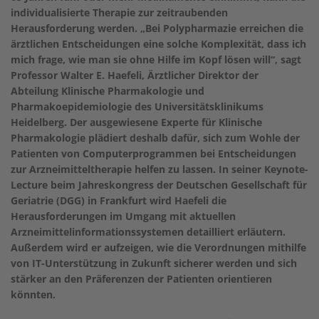
individualisierte Therapie zur zeitraubenden
Herausforderung werden. „Bei Polypharmazie erreichen die
ärztlichen Entscheidungen eine solche Komplexität, dass ich
mich frage, wie man sie ohne Hilfe im Kopf lösen will“, sagt
Professor Walter E. Haefeli, Ärztlicher Direktor der
Abteilung Klinische Pharmakologie und
Pharmakoepidemiologie des Universitätsklinikums
Heidelberg. Der ausgewiesene Experte für Klinische
Pharmakologie plädiert deshalb dafür, sich zum Wohle der
Patienten von Computerprogrammen bei Entscheidungen
zur Arzneimitteltherapie helfen zu lassen. In seiner Keynote-
Lecture beim Jahreskongress der Deutschen Gesellschaft für
Geriatrie (DGG) in Frankfurt wird Haefeli die
Herausforderungen im Umgang mit aktuellen
Arzneimittelinformationssystemen detailliert erläutern.
Außerdem wird er aufzeigen, wie die Verordnungen mithilfe
von IT-Unterstützung in Zukunft sicherer werden und sich
stärker an den Präferenzen der Patienten orientieren
könnten.