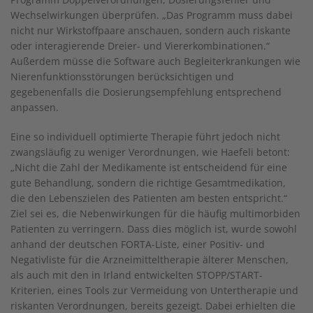
Wechselwirkungen überprüfen. „Das Programm muss dabei
nicht nur Wirkstoffpaare anschauen, sondern auch riskante
oder interagierende Dreier- und Viererkombinationen.“
Außerdem müsse die Software auch Begleiterkrankungen wie
Nierenfunktionsstörungen berücksichtigen und
gegebenenfalls die Dosierungsempfehlung entsprechend
anpassen.
Eine so individuell optimierte Therapie führt jedoch nicht
zwangsläufig zu weniger Verordnungen, wie Haefeli betont:
„Nicht die Zahl der Medikamente ist entscheidend für eine
gute Behandlung, sondern die richtige Gesamtmedikation,
die den Lebenszielen des Patienten am besten entspricht.“
Ziel sei es, die Nebenwirkungen für die häufig multimorbiden
Patienten zu verringern. Dass dies möglich ist, wurde sowohl
anhand der deutschen FORTA-Liste, einer Positiv- und
Negativliste für die Arzneimitteltherapie älterer Menschen,
als auch mit den in Irland entwickelten STOPP/START-
Kriterien, eines Tools zur Vermeidung von Untertherapie und
riskanten Verordnungen, bereits gezeigt. Dabei erhielten die