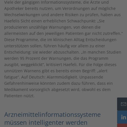
Viele der gängigen Informationssysteme, die Ärzte und
Apotheker bereits nutzen, um Verordnungen auf mögliche
Wechselwirkungen und andere Risiken zu prüfen, haben aus
Haefelis Sicht einen erheblichen Schwachpunkt: „Sie
produzieren unzählige Warnungen, von denen die
allermeisten auf den jeweiligen Patienten gar nicht zutreffen.“
Diese Programme, die im klinischen Alltag Entscheidungen
unterstützen sollen, führen häufig vor allem zu einer
Entscheidung: sie wieder abzuschalten. „In manchen Studien
werden 95 Prozent der Warnungen, die das Programm
ausgibt, weggeklickt“, kritisiert Haefeli. Für die Folge dieses
unnützen Warnens gibt es bereits einen Begriff: „alert
fatigue“. Auf Deutsch: Alarmmüdigkeit. Unpassende
Gefahrenhinweise könnten zudem dazu führen, dass ein
Medikament vorsorglich abgesetzt wird, obwohl es dem
Patienten nützt.
Arzneimittelinformationssysteme
müssen intelligenter werden