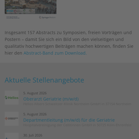
Insgesamt 157 Abstracts zu Symposien, freien Vorträgen und
Postern – damit Sie sich ein Bild von den vielseitigen und
qualitativ hochwertigen Beiträgen machen können, finden Sie
hier den
Abstract-Band zum Download.
Aktuelle Stellenangebote
5. August 2026
Oberarzt Geriatrie (m/w/d)
Helios Albert-Schweitzer-Klinik Northeim GmbH in 37154 Northeim
5. August 2026
Departmentleitung (m/w/d) für die Geriatrie
Hospitalvereinigung der Cellitinnen GmbH in 50725 Köln-Ehrenfeld
30. Juli 2026