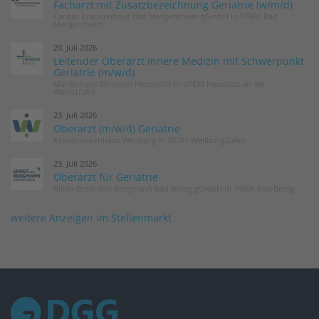
Facharzt mit Zusatzbezeichnung Geriatrie (w/m/d)
Caritas Krankenhaus Bad Mergentheim gGmbH in 97980 Bad
Mergentheim
29. Juli 2026
Leitender Oberarzt Innere Medizin mit Schwerpunkt
Geriatrie (m/w/d)
Marienhaus Klinikum Hetzelstift in 67434 Neustadt an der
Weinstraße
23. Juli 2026
Oberarzt (m/w/d) Geriatrie
Kreiskrankenhaus Weilburg in 35781 Weilburg/Lahn
23. Juli 2026
Oberarzt für Geriatrie
Klinik Ernst von Bergmann Bad Belzig gGmbH in 14806 Bad Belzig
weitere Anzeigen im Stellenmarkt