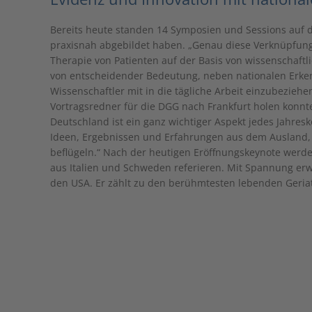
Bereits heute standen 14 Symposien und Sessions auf
praxisnah abgebildet haben. „Genau diese Verknüpfung 
Therapie von Patienten auf der Basis von wissenschaftli
von entscheidender Bedeutung, neben nationalen Erken
Wissenschaftler mit in die tägliche Arbeit einzubeziehen
Vortragsredner für die DGG nach Frankfurt holen konnt
Deutschland ist ein ganz wichtiger Aspekt jedes Jahres
Ideen, Ergebnissen und Erfahrungen aus dem Ausland, 
beflügeln.“ Nach der heutigen Eröffnungskeynote werd
aus Italien und Schweden referieren. Mit Spannung erw
den USA. Er zählt zu den berühmtesten lebenden Geria