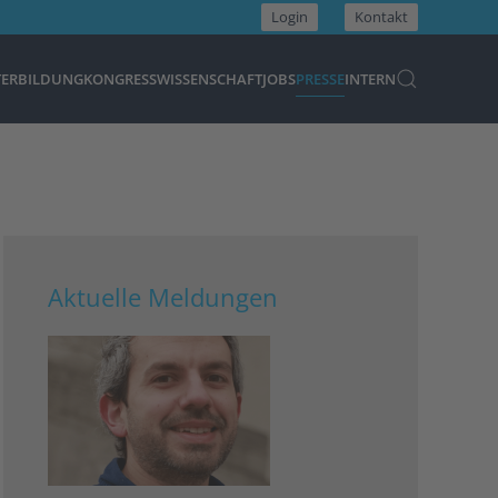
Login
Kontakt
TERBILDUNG
KONGRESS
WISSENSCHAFT
JOBS
PRESSE
INTERN
Aktuelle Meldungen