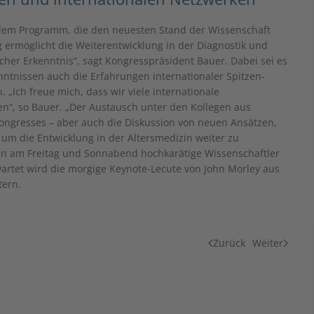
 dem Programm, die den neuesten Stand der Wissenschaft
ermöglicht die Weiterentwicklung in der Diagnostik und
cher Erkenntnis“, sagt Kongresspräsident Bauer. Dabei sei es
ntnissen auch die Erfahrungen internationaler Spitzen-
. „Ich freue mich, dass wir viele internationale
en“, so Bauer. „Der Austausch unter den Kollegen aus
kongresses – aber auch die Diskussion von neuen Ansätzen,
um die Entwicklung in der Altersmedizin weiter zu
en am Freitag und Sonnabend hochkarätige Wissenschaftler
artet wird die morgige Keynote-Lecute von John Morley aus
tern.
Zurück
Weiter