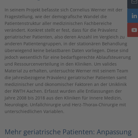
In seinem Projekt befasste sich Cornelius Werner mit der
Fragestellung, wie der demografische Wandel die
Patientenstruktur aller medizinischen Fachbereiche
verändert. Konkret stellt er fest, dass für die Prävalenz
geriatrischer Patienten, also deren Anzahl im Vergleich zu
anderen Patientengruppen, in der stationären Behandlung
überwiegend keine belastbaren Daten vorliegen. Diese sind
jedoch wesentlich für eine bedarfsgerechte Ablaufsteuerung
und Ressourcenverteilung in den Kliniken. Um valides
Material zu erhalten, untersuchte Werner mit seinem Team
die jahresbezogene Prävalenz geriatrischer Patienten samt
medizinischer und ökonomischer Faktoren an der Uniklinik
der RWTH Aachen. Erfasst wurden alle Entlassungen der
Jahre 2008 bis 2018 aus den Kliniken für Innere Medizin,
Neurologie, Unfallchirurgie und Herz-Thorax-Chirurgie mit
unterschiedlichen Variablen.
Mehr geriatrische Patienten: Anpassung