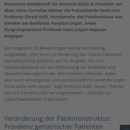
Deutschen Gesellschaft für Geriatrie (DGG) in Frankfurt am
Main nahm Cornelius Werner die Preisurkunde heute von
Professor Gerald Kolb, Vorsitzender des Preiskomitees und
Geriater am Bonifatius Hospital Lingen, sowie
Kongresspräsident Professor Hans Jürgen Heppner
entgegen.
Aus insgesamt 26 Bewerbungen wurde sein Beitrag
ausgewählt. „Den Preis zur Förderung der interdisziplinären
Altersforschung verleihen wir für Projekte, die sich
fachübergreifend mit der Erforschung der Probleme und
Herausforderungen in der Altersmedizin befassen, dabei
aber auch Versorgungs- und gesellschaftliche Veränderungen
nicht außer Acht lassen“, sagt Professor Kolb. Diesen Themen
hat sich Cornelius Werner angenommen – und kam zu
zukunftsweisenden Ergebnissen.
Veränderung der Patientenstruktur:
Prävalenz geriatrischer Patienten