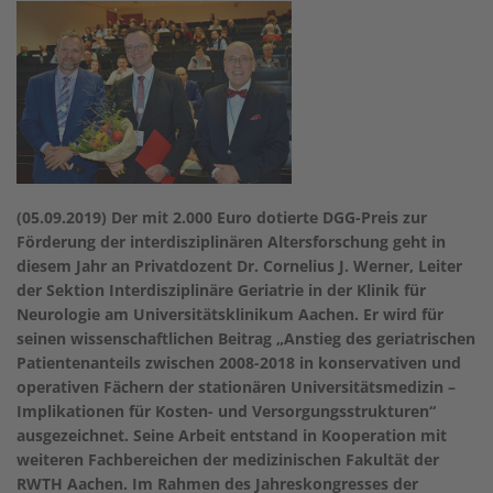
(05.09.2019) Der mit 2.000 Euro dotierte DGG-Preis zur
Förderung der interdisziplinären Altersforschung geht in
diesem Jahr an Privatdozent Dr. Cornelius J. Werner, Leiter
der Sektion Interdisziplinäre Geriatrie in der Klinik für
Neurologie am Universitätsklinikum Aachen. Er wird für
seinen wissenschaftlichen Beitrag „Anstieg des geriatrischen
Patientenanteils zwischen 2008-2018 in konservativen und
operativen Fächern der stationären Universitätsmedizin –
Implikationen für Kosten- und Versorgungsstrukturen“
ausgezeichnet. Seine Arbeit entstand in Kooperation mit
weiteren Fachbereichen der medizinischen Fakultät der
RWTH Aachen. Im Rahmen des Jahreskongresses der