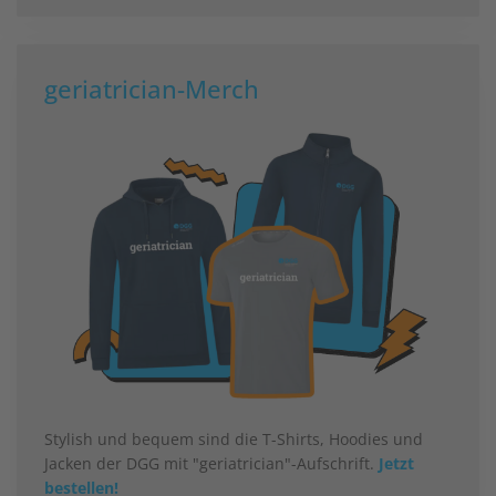
geriatrician-Merch
Stylish und bequem sind die T-Shirts, Hoodies und
Jacken der DGG mit "geriatrician"-Aufschrift.
Jetzt
bestellen!