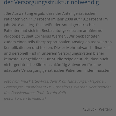
der Versorgungsstruktur notwendig
„Die Auswertung ergab, dass der Anteil geriatrischer
Patienten von 11,7 Prozent im Jahr 2008 auf 19,2 Prozent im
Jahr 2018 anstieg. Das heißt, der Anteil geriatrischer
Patienten hat sich im Beobachtungszeitraum annähernd
verdoppelt“, sagt Cornelius Werner. „Wir beobachteten
zudem einen teils überproportionalen Anstieg an assoziierten
Komplikationen und Kosten. Dieser Mehraufwand – finanziell
und personell – ist in unserem Versorgungssystem bisher
keinesfalls abgebildet.“ Die Studie zeige deutlich, dass auch
nicht-geriatrische Kliniken zukünftig Antworten für eine
adäquate Versorgung geriatrischer Patienten finden müssten.
Foto (von links): DGG-Präsident Prof. Hans Jürgen Heppner,
Preisträger Privatdozent Dr. Cornelius J. Werner, Vorsitzender
des Preiskomitees Prof. Gerald Kolb
(Foto: Torben Brinkema)
Zurück
Weiter