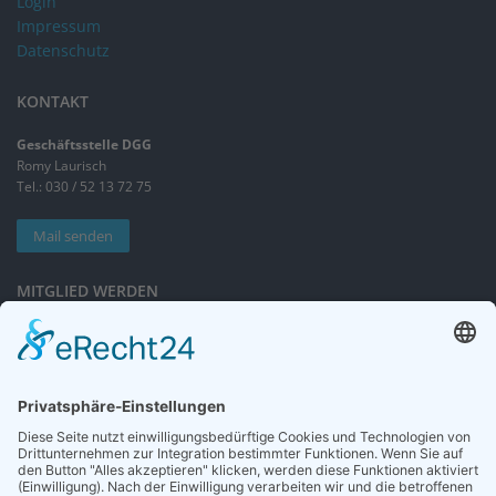
Login
Impressum
Datenschutz
KONTAKT
Geschäftsstelle DGG
Romy Laurisch
Tel.: 030 / 52 13 72 75
Mail senden
MITGLIED WERDEN
Sieben gute Gründe
für Ihre Mitgliedschaft
in der DGG entdecken.
Antrag stellen
NEWSLETTER