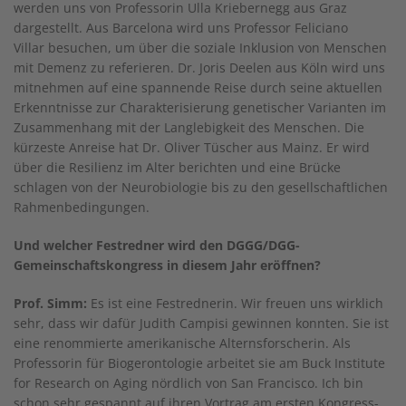
werden uns von Professorin Ulla Kriebernegg aus Graz
dargestellt. Aus Barcelona wird uns Professor Feliciano
Villar besuchen, um über die soziale Inklusion von Menschen
mit Demenz zu referieren. Dr. Joris Deelen aus Köln wird uns
mitnehmen auf eine spannende Reise durch seine aktuellen
Erkenntnisse zur Charakterisierung genetischer Varianten im
Zusammenhang mit der Langlebigkeit des Menschen. Die
kürzeste Anreise hat Dr. Oliver Tüscher aus Mainz. Er wird
über die Resilienz im Alter berichten und eine Brücke
schlagen von der Neurobiologie bis zu den gesellschaftlichen
Rahmenbedingungen.
Und welcher Festredner wird den DGGG/DGG-
Gemeinschaftskongress in diesem Jahr eröffnen?
Prof. Simm:
Es ist eine Festrednerin. Wir freuen uns wirklich
sehr, dass wir dafür Judith Campisi gewinnen konnten. Sie ist
eine renommierte amerikanische Alternsforscherin. Als
Professorin für Biogerontologie arbeitet sie am Buck Institute
for Research on Aging nördlich von San Francisco. Ich bin
schon sehr gespannt auf ihren Vortrag am ersten Kongress-