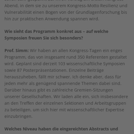
Abend, in dem sie zu unserem Kongress-Motto Resilienz und
Vulnerabilität einen Bogen von der Grundlagenforschung bis
hin zur praktischen Anwendung spannen wird.
Wie sieht das Programm konkret aus – auf welche
Symposien freuen Sie sich besonders?
Prof. Simm:
Wir haben an allen Kongress-Tagen ein enges
Programm, das von insgesamt rund 350 Referenten gestaltet
wird. Geplant sind derzeit 103 wissenschaftliche Symposien
sowie 87 Posterpräsentationen. Einzelne Beiträge
herauszuheben, fällt mir schwer. Ich denke aber, dass für
jeden mehr als genügend spannende Themen dabei sind.
Darüber hinaus gibt es zahlreiche Gremien-Sitzungen
unserer Gesellschaften. Wir laden alle ein, sich insbesondere
an den Treffen der einzelnen Sektionen und Arbeitsgruppen
zu beteiligen, um sich hier mit wissenschaftlicher Expertise
einzubringen.
Welches Niveau haben die eingereichten Abstracts und