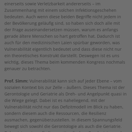
einerseits sowie Verletzbarkeit andererseits – im
Zusammenhang mit einem solchen Infektionsgeschehen
bedeuten. Auch wenn diese beiden Begriffe nicht jedem in
der Bevölkerung geläufig sind, so haben sich doch alle mit
der Frage auseinandersetzen müssen, warum es anfangs
gerade ältere Menschen so hart getroffen hat. Dadurch ist
auch für den medizinischen Laien spürbar geworden, was
Vulnerabilität eigentlich bedeutet und dass diese nicht nur
ein theoretisches Konstrukt darstellt. Deswegen ist es uns
wichtig, dieses Thema beim kommenden Kongress nochmals
genauer zu betrachten.
Prof. Simm:
Vulnerabilität kann sich auf jeder Ebene – vom
sozialen Kontext bis zur Zelle – äußern. Dieses Thema ist der
Gerontologie und Geriatrie als Dreh- und Angelpunkt quasi in
die Wiege gelegt. Dabei ist es naheliegend, mit der
Vulnerabilität nicht nur das Defizitmodell im Blick zu haben,
sondern diesem auch die Ressourcen, die Resilienz
ausmachen, gegenüberzustellen. In diesem Spannungsfeld
bewegt sich sowohl die Gerontologie als auch die Geriatrie.