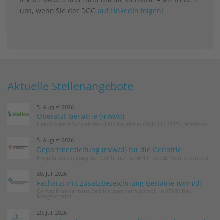
uns, wenn Sie der DGG
auf LinkedIn folgen
!
Aktuelle Stellenangebote
5. August 2026
Oberarzt Geriatrie (m/w/d)
Helios Albert-Schweitzer-Klinik Northeim GmbH in 37154 Northeim
5. August 2026
Departmentleitung (m/w/d) für die Geriatrie
Hospitalvereinigung der Cellitinnen GmbH in 50725 Köln-Ehrenfeld
30. Juli 2026
Facharzt mit Zusatzbezeichnung Geriatrie (w/m/d)
Caritas Krankenhaus Bad Mergentheim gGmbH in 97980 Bad
Mergentheim
29. Juli 2026