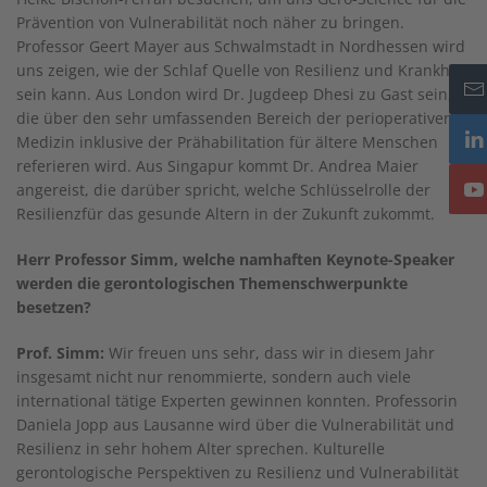
Prävention von Vulnerabilität noch näher zu bringen.
Professor Geert Mayer aus Schwalmstadt in Nordhessen wird
uns zeigen, wie der Schlaf Quelle von Resilienz und Krankheit
sein kann. Aus London wird Dr. Jugdeep Dhesi zu Gast sein,
die über den sehr umfassenden Bereich der perioperativen
Medizin inklusive der Prähabilitation für ältere Menschen
referieren wird. Aus Singapur kommt Dr. Andrea Maier
angereist, die darüber spricht, welche Schlüsselrolle der
Resilienzfür das gesunde Altern in der Zukunft zukommt.
Herr Professor Simm, welche namhaften Keynote-Speaker
werden die gerontologischen Themenschwerpunkte
besetzen?
Prof. Simm:
Wir freuen uns sehr, dass wir in diesem Jahr
insgesamt nicht nur renommierte, sondern auch viele
international tätige Experten gewinnen konnten. Professorin
Daniela Jopp aus Lausanne wird über die Vulnerabilität und
Resilienz in sehr hohem Alter sprechen. Kulturelle
gerontologische Perspektiven zu Resilienz und Vulnerabilität