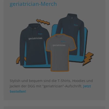
geriatrician-Merch
Stylish und bequem sind die T-Shirts, Hoodies und
Jacken der DGG mit "geriatrician"-Aufschrift.
Jetzt
bestellen!