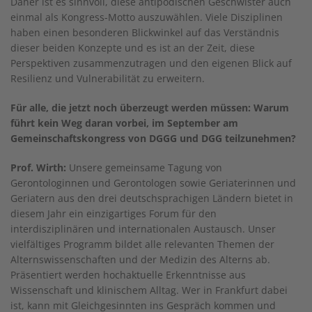
Daher ist es sinnvoll, diese antipodischen Geschwister auch
einmal als Kongress-Motto auszuwählen. Viele Disziplinen
haben einen besonderen Blickwinkel auf das Verständnis
dieser beiden Konzepte und es ist an der Zeit, diese
Perspektiven zusammenzutragen und den eigenen Blick auf
Resilienz und Vulnerabilität zu erweitern.
Für alle, die jetzt noch überzeugt werden müssen: Warum
führt kein Weg daran vorbei, im September am
Gemeinschaftskongress von DGGG und DGG teilzunehmen?
Prof. Wirth:
Unsere gemeinsame Tagung von
Gerontologinnen und Gerontologen sowie Geriaterinnen und
Geriatern aus den drei deutschsprachigen Ländern bietet in
diesem Jahr ein einzigartiges Forum für den
interdisziplinären und internationalen Austausch. Unser
vielfältiges Programm bildet alle relevanten Themen der
Alternswissenschaften und der Medizin des Alterns ab.
Präsentiert werden hochaktuelle Erkenntnisse aus
Wissenschaft und klinischem Alltag. Wer in Frankfurt dabei
ist, kann mit Gleichgesinnten ins Gespräch kommen und