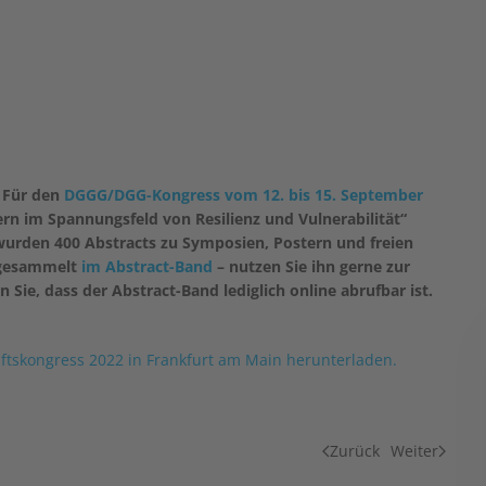
: Für den
DGGG/DGG-Kongress vom 12. bis 15. September
rn im Spannungsfeld von Resilienz und Vulnerabilität“
wurden 400 Abstracts zu Symposien, Postern und freien
t gesammelt
im Abstract-Band
– nutzen Sie ihn gerne zur
Sie, dass der Abstract-Band lediglich online abrufbar ist.
ftskongress 2022 in Frankfurt am Main herunterladen.
Zurück
Weiter