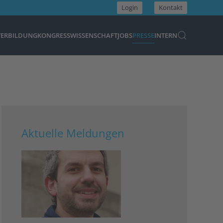
Login
Kontakt
TERBILDUNG
KONGRESS
WISSENSCHAFT
JOBS
PRESSE
INTERN
Aktuelle Meldungen