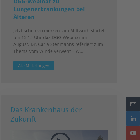
DGG-Webinar zu
Lungenerkrankungen bei
Älteren
Jetzt schon vormerken: am Mittwoch startet
um 13:15 Uhr das DGG-Webinar im
August. Dr. Carla Stenmanns referiert zum
Thema Vom Winde verweht – W…
Alle Mitteilungen
Das Krankenhaus der
Zukunft