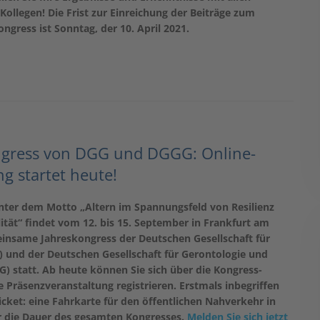
 Kollegen! Die Frist zur Einreichung der Beiträge zum
ongress ist Sonntag, der 10. April 2021.
ngress von DGG und DGGG: Online-
 startet heute!
Unter dem Motto „Altern im Spannungsfeld von Resilienz
ität“ findet vom 12. bis 15. September in Frankfurt am
insame Jahreskongress der Deutschen Gesellschaft für
) und der Deutschen Gesellschaft für Gerontologie und
G) statt. Ab heute können Sie sich über die Kongress-
e Präsenzveranstaltung registrieren. Erstmals inbegriffen
cket: eine Fahrkarte für den öffentlichen Nahverkehr in
r die Dauer des gesamten Kongresses.
Melden Sie sich jetzt