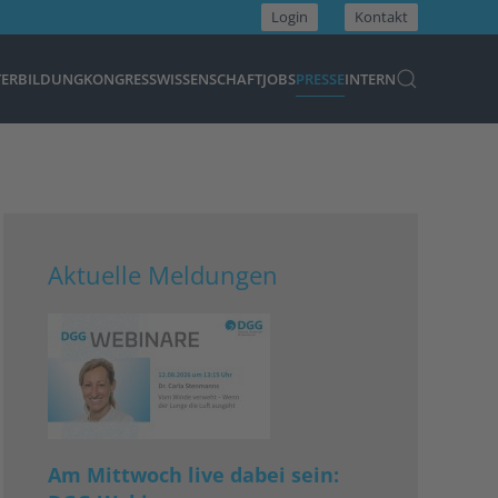
Login
Kontakt
TERBILDUNG
KONGRESS
WISSENSCHAFT
JOBS
PRESSE
INTERN
Aktuelle Meldungen
Am Mittwoch live dabei sein: