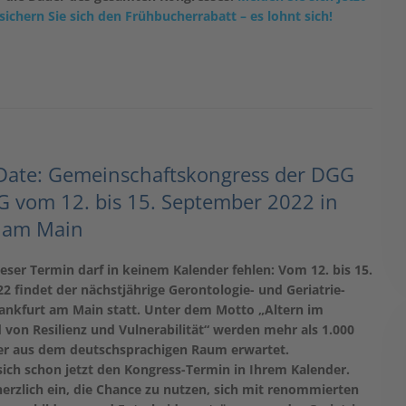
sichern Sie sich den Frühbucherrabatt – es lohnt sich!
1
Date: Gemeinschaftskongress der DGG
 vom 12. bis 15. September 2022 in
t am Main
ieser Termin darf in keinem Kalender fehlen: Vom 12. bis 15.
 findet der nächstjährige Gerontologie- und Geriatrie-
rankfurt am Main statt. Unter dem Motto „Altern im
von Resilienz und Vulnerabilität“ werden mehr als 1.000
er aus dem deutschsprachigen Raum erwartet.
sich schon jetzt den Kongress-Termin in Ihrem Kalender.
herzlich ein, die Chance zu nutzen, sich mit renommierten