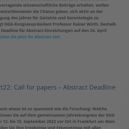
vorragende wissenschaftliche Beiträge erhalten, wollen
entschlossenen die Chance geben, sich aktiv an der
gung des Jahres für Geriatrie und Gerontologie zu
agt DGG-Kongresspräsident Professor Rainer Wirth. Deshalb
e Deadline für Abstract-Einreichungen auf den 24. April
chen Sie jetzt Ihr Abstract ein!
t22: Call for papers – Abstract Deadline
Kaum etwas ist so spannend wie die Forschung: Welche
önnen Sie auf dem gemeinsamen Jahreskongress der DGG
12. bis 15. September 2022 vor Ort in Frankfurt am Main
len Sie Ihre Ergebnisse und Erkenntnisse mit allen