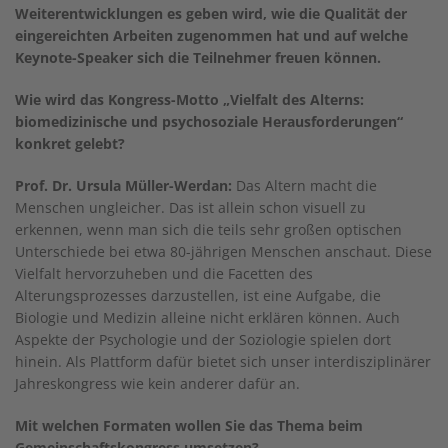
Weiterentwicklungen es geben wird, wie die Qualität der
eingereichten Arbeiten zugenommen hat und auf welche
Keynote-Speaker sich die Teilnehmer freuen können.
Wie wird das Kongress-Motto „Vielfalt des Alterns:
biomedizinische und psychosoziale Herausforderungen“
konkret gelebt?
Prof. Dr. Ursula Müller-Werdan:
Das Altern macht die
Menschen ungleicher. Das ist allein schon visuell zu
erkennen, wenn man sich die teils sehr großen optischen
Unterschiede bei etwa 80-jährigen Menschen anschaut. Diese
Vielfalt hervorzuheben und die Facetten des
Alterungsprozesses darzustellen, ist eine Aufgabe, die
Biologie und Medizin alleine nicht erklären können. Auch
Aspekte der Psychologie und der Soziologie spielen dort
hinein. Als Plattform dafür bietet sich unser interdisziplinärer
Jahreskongress wie kein anderer dafür an.
Mit welchen Formaten wollen Sie das Thema beim
Gemeinschaftskongress umsetzen?