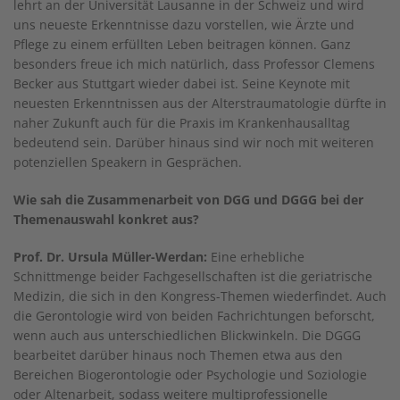
lehrt an der Universität Lausanne in der Schweiz und wird
uns neueste Erkenntnisse dazu vorstellen, wie Ärzte und
Pflege zu einem erfüllten Leben beitragen können. Ganz
besonders freue ich mich natürlich, dass Professor Clemens
Becker aus Stuttgart wieder dabei ist. Seine Keynote mit
neuesten Erkenntnissen aus der Alterstraumatologie dürfte in
naher Zukunft auch für die Praxis im Krankenhausalltag
bedeutend sein. Darüber hinaus sind wir noch mit weiteren
potenziellen Speakern in Gesprächen.
Wie sah die Zusammenarbeit von DGG und DGGG bei der
Themenauswahl konkret aus?
Prof. Dr. Ursula Müller-Werdan:
Eine erhebliche
Schnittmenge beider Fachgesellschaften ist die geriatrische
Medizin, die sich in den Kongress-Themen wiederfindet. Auch
die Gerontologie wird von beiden Fachrichtungen beforscht,
wenn auch aus unterschiedlichen Blickwinkeln. Die DGGG
bearbeitet darüber hinaus noch Themen etwa aus den
Bereichen Biogerontologie oder Psychologie und Soziologie
oder Altenarbeit, sodass weitere multiprofessionelle