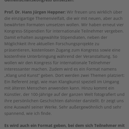
Prof. Dr. Hans Jürgen Heppner:
Wir freuen uns wirklich über
die einzigartige Themenvielfalt, die wir mit neuen, aber auch
bewährten Formaten umsetzen wollen. Wir haben erneut vier
Kongress-Stipendien für internationale Teilnehmer vergeben.
Damit erhalten ausgewählte Stipendiaten, neben der
Möglichkeit ihre aktuellen Forschungsprojekte zu
präsentieren, kostenlosen Zugang zum Kongress sowie eine
kostenfreie Unterbringung während der Veranstaltung. So
wollen wir den Kongress für internationale Teilnehmer
interessanter machen. Zudem wird es ein Format namens
„Klang und Kunst“ geben. Dort werden zwei Themen platziert:
Ein Referent zeigt, wie man Klangkunst speziell im Umgang
mit älteren Menschen anwenden kann. Hinzu kommt ein
Künstler, der 100-Jährige auf der ganzen Welt fotografiert und
ihre persönlichen Geschichten dahinter darstellt. Er zeigt uns
eine Auswahl seiner Werke. Sehr außergewöhnlich und sehr
spannend, wie ich finde.
Es wird auch ein Format geben, bei dem sich Teilnehmer mit