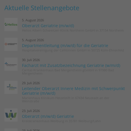
Aktuelle Stellenangebote
5. August 2026
Oberarzt Geriatrie (m/w/d)
Helios Albert-Schweitzer-Klinik Northeim GmbH in 37154 Northeim
5. August 2026
Departmentleitung (m/w/d) für die Geriatrie
Hospitalvereinigung der Cellitinnen GmbH in 50725 Köln-Ehrenfeld
30. Juli 2026
Facharzt mit Zusatzbezeichnung Geriatrie (w/m/d)
Caritas Krankenhaus Bad Mergentheim gGmbH in 97980 Bad
Mergentheim
29. Juli 2026
Leitender Oberarzt Innere Medizin mit Schwerpunkt
Geriatrie (m/w/d)
Marienhaus Klinikum Hetzelstift in 67434 Neustadt an der
Weinstraße
23. Juli 2026
Oberarzt (m/w/d) Geriatrie
Kreiskrankenhaus Weilburg in 35781 Weilburg/Lahn
23. Juli 2026