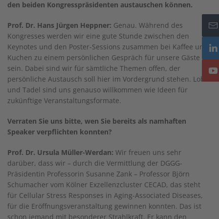
den beiden Kongresspräsidenten austauschen können.
Prof. Dr. Hans Jürgen Heppner:
Genau. Während des
Kongresses werden wir eine gute Stunde zwischen den
Keynotes und den Poster-Sessions zusammen bei Kaffee und
Kuchen zu einem persönlichen Gespräch für unsere Gäste da
sein. Dabei sind wir für sämtliche Themen offen, der
persönliche Austausch soll hier im Vordergrund stehen. Lob
und Tadel sind uns genauso willkommen wie Ideen für
zukünftige Veranstaltungsformate.
Verraten Sie uns bitte, wen Sie bereits als namhaften
Speaker verpflichten konnten?
Prof. Dr. Ursula Müller-Werdan:
Wir freuen uns sehr
darüber, dass wir – durch die Vermittlung der DGGG-
Präsidentin Professorin Susanne Zank – Professor Björn
Schumacher vom Kölner Exzellenzcluster CECAD, das steht
für Cellular Stress Responses in Aging-Associated Diseases,
für die Eröffnungsveranstaltung gewinnen konnten. Das ist
schon jemand mit besonderer Strahlkraft. Er kann den