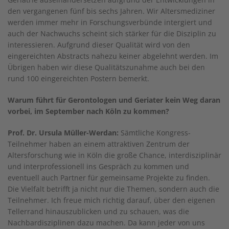
den vergangenen fünf bis sechs Jahren. Wir Altersmediziner
werden immer mehr in Forschungsverbünde intergiert und
auch der Nachwuchs scheint sich stärker für die Disziplin zu
interessieren. Aufgrund dieser Qualität wird von den
eingereichten Abstracts nahezu keiner abgelehnt werden. Im
Übrigen haben wir diese Qualitätszunahme auch bei den
rund 100 eingereichten Postern bemerkt.
Warum führt für Gerontologen und Geriater kein Weg daran
vorbei, im September nach Köln zu kommen?
Prof. Dr. Ursula Müller-Werdan:
Sämtliche Kongress-
Teilnehmer haben an einem attraktiven Zentrum der
Altersforschung wie in Köln die große Chance, interdisziplinär
und interprofessionell ins Gespräch zu kommen und
eventuell auch Partner für gemeinsame Projekte zu finden.
Die Vielfalt betrifft ja nicht nur die Themen, sondern auch die
Teilnehmer. Ich freue mich richtig darauf, über den eigenen
Tellerrand hinauszublicken und zu schauen, was die
Nachbardisziplinen dazu machen. Da kann jeder von uns