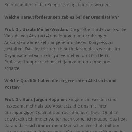
Komponenten in den Kongress eingebunden werden.
Welche Herausforderungen gab es bei der Organisation?
Prof. Dr. Ursula Müller-Werdan:
Die größte Hürde war es, die
Vielzahl von Abstract-Anmeldungen unterzubringen.
Ansonsten war es sehr angenehm, diesen Kongress zu
gestalten. Das liegt sicherlich auch daran, dass wir uns im
Organisationsteam sehr gut verstehen und ich Herrn
Professor Heppner schon seit Jahrzehnten kenne und
schätze.
Welche Qualität haben die eingereichten Abstracts und
Poster?
Prof. Dr. Hans Jürgen Heppner:
Eingereicht worden sind
insgesamt mehr als 800 Abstracts, die uns mit ihrer
durchgängigen Qualität überrascht haben. Diese Qualität
entwickelt sich immer weiter nach vorne. Ich glaube, das liegt
daran, dass sich immer mehr Menschen ernsthaft mit der
Geriatrie auseinandersetzen aufgrund der Entwicklungen in