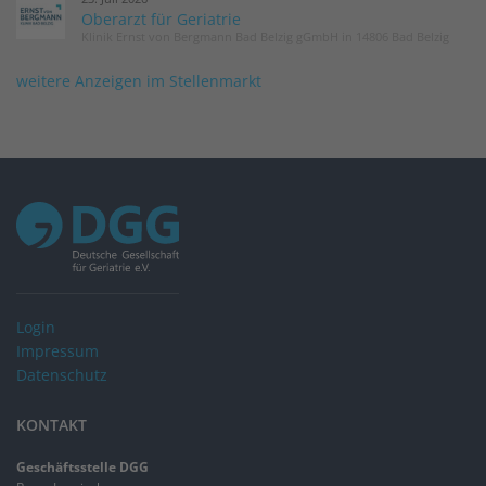
Oberarzt für Geriatrie
Klinik Ernst von Bergmann Bad Belzig gGmbH in 14806 Bad Belzig
weitere Anzeigen im Stellenmarkt
Login
Impressum
Datenschutz
KONTAKT
Geschäftsstelle DGG