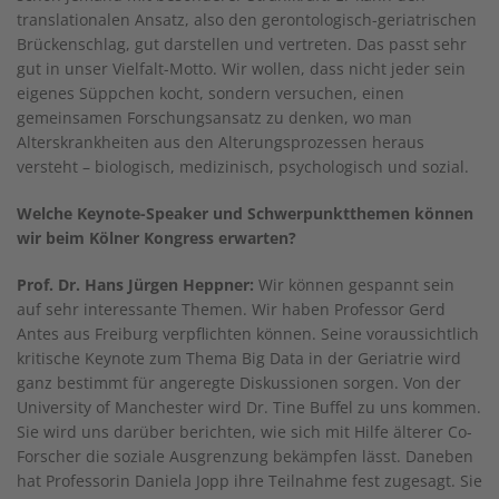
translationalen Ansatz, also den gerontologisch-geriatrischen
Brückenschlag, gut darstellen und vertreten. Das passt sehr
gut in unser Vielfalt-Motto. Wir wollen, dass nicht jeder sein
eigenes Süppchen kocht, sondern versuchen, einen
gemeinsamen Forschungsansatz zu denken, wo man
Alterskrankheiten aus den Alterungsprozessen heraus
versteht – biologisch, medizinisch, psychologisch und sozial.
Welche Keynote-Speaker und Schwerpunktthemen können
wir beim Kölner Kongress erwarten?
Prof. Dr. Hans Jürgen Heppner:
Wir können gespannt sein
auf sehr interessante Themen. Wir haben Professor Gerd
Antes aus Freiburg verpflichten können. Seine voraussichtlich
kritische Keynote zum Thema Big Data in der Geriatrie wird
ganz bestimmt für angeregte Diskussionen sorgen. Von der
University of Manchester wird Dr. Tine Buffel zu uns kommen.
Sie wird uns darüber berichten, wie sich mit Hilfe älterer Co-
Forscher die soziale Ausgrenzung bekämpfen lässt. Daneben
hat Professorin Daniela Jopp ihre Teilnahme fest zugesagt. Sie