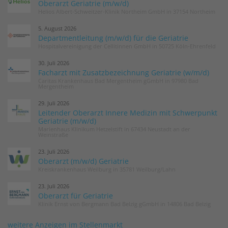
Oberarzt Geriatrie (m/w/d)
Helios Albert-Schweitzer-Klinik Northeim GmbH in 37154 Northeim
5. August 2026
Departmentleitung (m/w/d) für die Geriatrie
Hospitalvereinigung der Cellitinnen GmbH in 50725 Köln-Ehrenfeld
30. Juli 2026
Facharzt mit Zusatzbezeichnung Geriatrie (w/m/d)
Caritas Krankenhaus Bad Mergentheim gGmbH in 97980 Bad
Mergentheim
29. Juli 2026
Leitender Oberarzt Innere Medizin mit Schwerpunkt
Geriatrie (m/w/d)
Marienhaus Klinikum Hetzelstift in 67434 Neustadt an der
Weinstraße
23. Juli 2026
Oberarzt (m/w/d) Geriatrie
Kreiskrankenhaus Weilburg in 35781 Weilburg/Lahn
23. Juli 2026
Oberarzt für Geriatrie
Klinik Ernst von Bergmann Bad Belzig gGmbH in 14806 Bad Belzig
weitere Anzeigen im Stellenmarkt