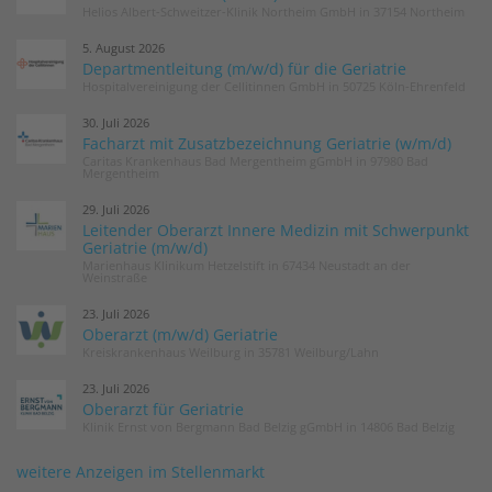
Helios Albert-Schweitzer-Klinik Northeim GmbH in 37154 Northeim
5. August 2026
Departmentleitung (m/w/d) für die Geriatrie
Hospitalvereinigung der Cellitinnen GmbH in 50725 Köln-Ehrenfeld
30. Juli 2026
Facharzt mit Zusatzbezeichnung Geriatrie (w/m/d)
Caritas Krankenhaus Bad Mergentheim gGmbH in 97980 Bad
Mergentheim
29. Juli 2026
Leitender Oberarzt Innere Medizin mit Schwerpunkt
Geriatrie (m/w/d)
Marienhaus Klinikum Hetzelstift in 67434 Neustadt an der
Weinstraße
23. Juli 2026
Oberarzt (m/w/d) Geriatrie
Kreiskrankenhaus Weilburg in 35781 Weilburg/Lahn
23. Juli 2026
Oberarzt für Geriatrie
Klinik Ernst von Bergmann Bad Belzig gGmbH in 14806 Bad Belzig
weitere Anzeigen im Stellenmarkt