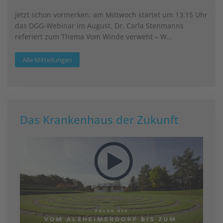
Jetzt schon vormerken: am Mittwoch startet um 13:15 Uhr
das DGG-Webinar im August. Dr. Carla Stenmanns
referiert zum Thema Vom Winde verweht – W…
Alle Mitteilungen
Das Krankenhaus der Zukunft