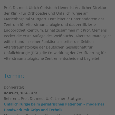
Prof. Dr. med. Ulrich Christoph Liener ist Ärztlicher Direktor
der Klinik für Orthopädie und Unfallchirurgie am
Marienhospital Stuttgart. Dort leitet er unter anderem das
Zentrum für Alterstraumatologie und das zertifizierte
Endoprothetikzentrum. Er hat zusammen mit Prof. Clemens
Becker die erste Auflage des Weißbuchs „Alterstraumatologie“
editiert und in seiner Funktion als Leiter der Sektion
Alterstraumatologie der Deutschen Gesellschaft für
Unfallchirurgie (DGU) die Entwicklung der Zertifizierung für
Alterstraumatologische Zentren entscheidend begleitet.
Termin:
Donnerstag
02.09.21, 16:45 Uhr
Referent: Prof. Dr. med. U. C. Liener, Stuttgart
Unfallchirurgie beim geriatrischen Patienten – modernes
Handwerk mit Grips und Technik