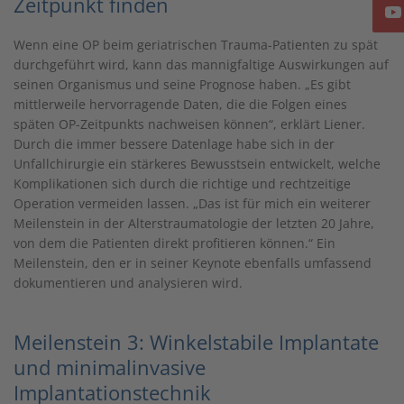
Zeitpunkt finden
Wenn eine OP beim geriatrischen Trauma-Patienten zu spät
durchgeführt wird, kann das mannigfaltige Auswirkungen auf
seinen Organismus und seine Prognose haben. „Es gibt
mittlerweile hervorragende Daten, die die Folgen eines
späten OP-Zeitpunkts nachweisen können“, erklärt Liener.
Durch die immer bessere Datenlage habe sich in der
Unfallchirurgie ein stärkeres Bewusstsein entwickelt, welche
Komplikationen sich durch die richtige und rechtzeitige
Operation vermeiden lassen. „Das ist für mich ein weiterer
Meilenstein in der Alterstraumatologie der letzten 20 Jahre,
von dem die Patienten direkt profitieren können.“ Ein
Meilenstein, den er in seiner Keynote ebenfalls umfassend
dokumentieren und analysieren wird.
Meilenstein 3: Winkelstabile Implantate
und minimalinvasive
Implantationstechnik