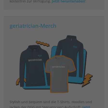
kostenfrei zur Verfügung.
Jetzt herunterladen!
geriatrician-Merch
Stylish und bequem sind die T-Shirts, Hoodies und
Jacken der DGG mit "geriatrician"-Aufschrift.
Jetzt