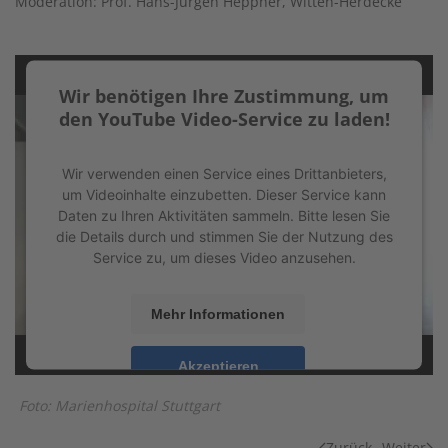
Moderation: Prof. Hans-Jürgen Heppner, Witten-Herdecke
Wir benötigen Ihre Zustimmung, um
den YouTube Video-Service zu laden!
Wir verwenden einen Service eines Drittanbieters,
um Videoinhalte einzubetten. Dieser Service kann
Daten zu Ihren Aktivitäten sammeln. Bitte lesen Sie
die Details durch und stimmen Sie der Nutzung des
Service zu, um dieses Video anzusehen.
Mehr Informationen
Akzeptieren
powered by
Usercentrics Consent Management
Foto: Marienhospital Stuttgart
Platform
&
eRecht24
Zurück
Weiter