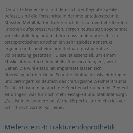
Der dritte Meilenstein, mit dem sich der Keynote-Speaker
befasst, sind die Fortschritte in der Implantationstechnik.
Mussten Metallplatten früher noch fest auf den betreffenden
Knochen aufgepresst werden, sorgen heutzutage sogenannte
winkelstabile Implantate dafür, dass Implantate selbst in
osteoporotischen Knochen ein sehr stabiles Konstrukt
ergeben und somit eine unmittelbare postoperative
Vollbelastung gestatten. „Diese ist essenziell, um einem
Muskelabbau durch Immobilisation vorzubeugen“, weiß
Liener. Die winkelstabilen Implantate lassen sich
überwiegend über kleine Schnitte minimalinvasiv einbringen
und verringern so deutlich das chirurgische Weichteiltrauma.
Zusätzlich kann man auch die Knochenschrauben mit Zement
einbringen, was für noch mehr Festigkeit und Stabilität sorgt.
„Das ist insbesondere bei Wirbelkörperfrakturen ein riesiger
Schritt nach vorne“, so Liener.
Meilenstein 4: Frakturendoprothetik