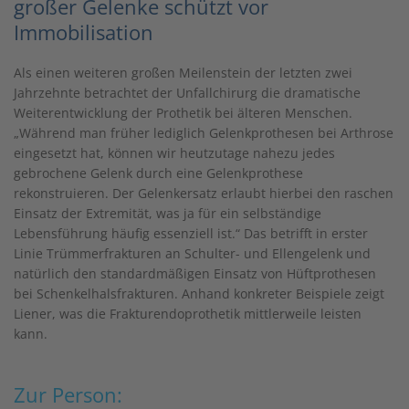
großer Gelenke schützt vor
Immobilisation
Als einen weiteren großen Meilenstein der letzten zwei
Jahrzehnte betrachtet der Unfallchirurg die dramatische
Weiterentwicklung der Prothetik bei älteren Menschen.
„Während man früher lediglich Gelenkprothesen bei Arthrose
eingesetzt hat, können wir heutzutage nahezu jedes
gebrochene Gelenk durch eine Gelenkprothese
rekonstruieren. Der Gelenkersatz erlaubt hierbei den raschen
Einsatz der Extremität, was ja für ein selbständige
Lebensführung häufig essenziell ist.“ Das betrifft in erster
Linie Trümmerfrakturen an Schulter- und Ellengelenk und
natürlich den standardmäßigen Einsatz von Hüftprothesen
bei Schenkelhalsfrakturen. Anhand konkreter Beispiele zeigt
Liener, was die Frakturendoprothetik mittlerweile leisten
kann.
Zur Person: