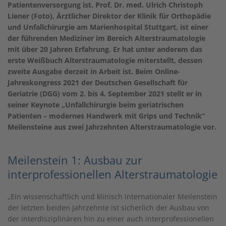
Patientenversorgung ist. Prof. Dr. med. Ulrich Christoph
Liener (Foto), Ärztlicher Direktor der Klinik für Orthopädie
und Unfallchirurgie am Marienhospital Stuttgart, ist einer
der führenden Mediziner im Bereich Alterstraumatologie
mit über 20 Jahren Erfahrung. Er hat unter anderem das
erste Weißbuch Alterstraumatologie miterstellt, dessen
zweite Ausgabe derzeit in Arbeit ist. Beim Online-
Jahreskongress 2021 der Deutschen Gesellschaft für
Geriatrie (DGG) vom 2. bis 4. September 2021 stellt er in
seiner Keynote „Unfallchirurgie beim geriatrischen
Patienten – modernes Handwerk mit Grips und Technik“
Meilensteine aus zwei Jahrzehnten Alterstraumatologie vor.
Meilenstein 1: Ausbau zur
interprofessionellen Alterstraumatologie
„Ein wissenschaftlich und klinisch internationaler Meilenstein
der letzten beiden Jahrzehnte ist sicherlich der Ausbau von
der interdisziplinären hin zu einer auch interprofessionellen