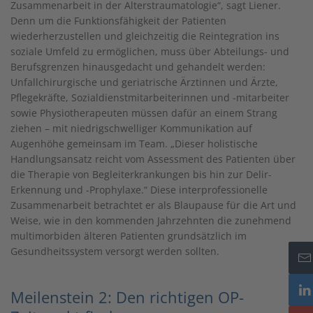
Zusammenarbeit in der Alterstraumatologie“, sagt Liener.
Denn um die Funktionsfähigkeit der Patienten
wiederherzustellen und gleichzeitig die Reintegration ins
soziale Umfeld zu ermöglichen, muss über Abteilungs- und
Berufsgrenzen hinausgedacht und gehandelt werden:
Unfallchirurgische und geriatrische Ärztinnen und Ärzte,
Pflegekräfte, Sozialdienstmitarbeiterinnen und -mitarbeiter
sowie Physiotherapeuten müssen dafür an einem Strang
ziehen – mit niedrigschwelliger Kommunikation auf
Augenhöhe gemeinsam im Team. „Dieser holistische
Handlungsansatz reicht vom Assessment des Patienten über
die Therapie von Begleiterkrankungen bis hin zur Delir-
Erkennung und -Prophylaxe.“ Diese interprofessionelle
Zusammenarbeit betrachtet er als Blaupause für die Art und
Weise, wie in den kommenden Jahrzehnten die zunehmend
multimorbiden älteren Patienten grundsätzlich im
Gesundheitssystem versorgt werden sollten.
Meilenstein 2: Den richtigen OP-