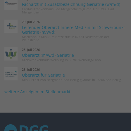
Facharzt mit Zusatzbezeichnung Geriatrie (w/m/d)
Caritas Krankenhaus Bad Mergentheim gGmbH in 97980 Bad
Mergentheim
29. Juli 2026
Leitender Oberarzt Innere Medizin mit Schwerpunkt
Geriatrie (m/w/d)
Marienhaus Klinikum Hetzelstift in 67434 Neustadt an der
Weinstraße
23. Juli 2026
Oberarzt (m/w/d) Geriatrie
Kreiskrankenhaus Weilburg in 35781 Weilburg/Lahn
23. Juli 2026
Oberarzt für Geriatrie
Klinik Ernst von Bergmann Bad Belzig gGmbH in 14806 Bad Belzig
weitere Anzeigen im Stellenmarkt