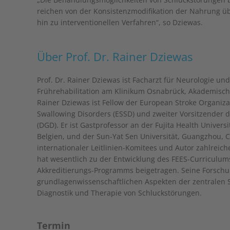
reichen von der Konsistenzmodifikation der Nahrung üb
hin zu interventionellen Verfahren“, so Dziewas.
Über Prof. Dr. Rainer Dziewas
Prof. Dr. Rainer Dziewas ist Facharzt für Neurologie un
Frührehabilitation am Klinikum Osnabrück, Akademisch
Rainer Dziewas ist Fellow der European Stroke Organiza
Swallowing Disorders (ESSD) und zweiter Vorsitzender d
(DGD). Er ist Gastprofessor an der Fujita Health Univers
Belgien, und der Sun-Yat Sen Universität, Guangzhou, C
internationaler Leitlinien-Komitees und Autor zahlreich
hat wesentlich zu der Entwicklung des FEES-Curricul
Akkreditierungs-Programms beigetragen. Seine Forschun
grundlagenwissenschaftlichen Aspekten der zentralen 
Diagnostik und Therapie von Schluckstörungen.
Termin