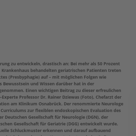
örung zu entwickeln, drastisch an: Bei mehr als 50 Prozent
 Krankenhaus behandelten geriatrischen Patienten treten
tes (Presbyphagie) auf – mit möglichen Folgen wie
 Bewusstsein und Wissen darüber hat in der
ugenommen. Einen wichtigen Beitrag zu dieser erfreulichen
Experte Professor Dr. Rainer Dziewas (Foto), Chefarzt der
itation am Klinikum Osnabrück. Der renommierte Neurologe
s Curriculums zur flexiblen endoskopischen Evaluation des
r Deutschen Gesellschaft für Neurologie (DGN), der
schen Gesellschaft für Geriatrie (DGG) entwickelt wurde.
duelle Schluckmuster erkennen und darauf aufbauend