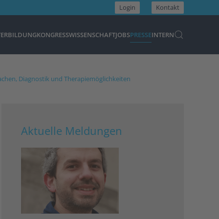
Login
Kontakt
TERBILDUNG
KONGRESS
WISSENSCHAFT
JOBS
PRESSE
INTERN
sachen, Diagnostik und Therapiemöglichkeiten
Aktuelle Meldungen