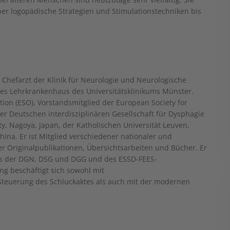
er logopädische Strategien und Stimulationstechniken bis
d Chefarzt der Klinik für Neurologie und Neurologische
es Lehrkrankenhaus des Universitätsklinikums Münster.
tion (ESO), Vorstandsmitglied der European Society for
er Deutschen interdisziplinären Gesellschaft für Dysphagie
ity, Nagoya, Japan, der Katholischen Universität Leuven,
hina. Er ist Mitglied verschiedener nationaler und
er Originalpublikationen, Übersichtsarbeiten und Bücher. Er
ums der DGN, DSG und DGG und des ESSD-FEES-
g beschäftigt sich sowohl mit
Steuerung des Schluckaktes als auch mit der modernen