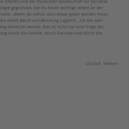
ie (DGHO) und der Deutschen Gesellschaft für Geriatrie
ogie gegründet, die bis heute wichtige Arbeit an der
bis heute: „Wenn du siehst, dass etwas getan werden muss,
 die Arbeit Beruf und Berufung zugleich. „Ich bin sehr
ang einsetzen konnte. Das ist nicht nur eine Frage der
tzung durch die Familie, durch Freunde und durch die
Zurück
Weiter