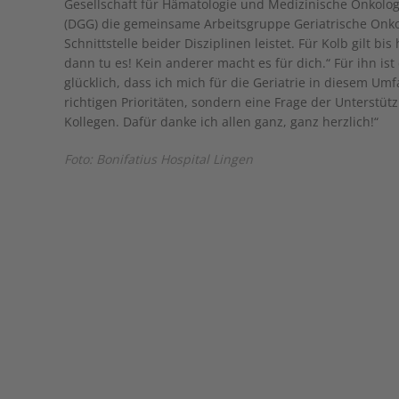
Gesellschaft für Hämatologie und Medizinische Onkolog
(DGG) die gemeinsame Arbeitsgruppe Geriatrische Onkol
Schnittstelle beider Disziplinen leistet. Für Kolb gilt 
dann tu es! Kein anderer macht es für dich.“ Für ihn ist
glücklich, dass ich mich für die Geriatrie in diesem Umf
richtigen Prioritäten, sondern eine Frage der Unterstü
Kollegen. Dafür danke ich allen ganz, ganz herzlich!“
Foto: Bonifatius Hospital Lingen