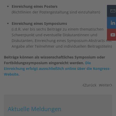
Einreichung eines Posters
(Richtlinien der Postergestaltung sind einzuhalten)
Einreichung eines Symposiums
(i.d.R. vier bis sechs Beiträge zu einem thematischen
Schwerpunkt und eventuelle Diskutantinnen und
Diskutanten; Einreichung eines Symposium-Abstracts mit
Angabe aller Teilnehmer und individuellen Beitragstiteln)
Beiträge können als wissenschaftliches Symposium oder
Fortbildungssymposium eingereicht werden.
Die
Einreichung erfolgt ausschließlich online über die Kongress-
Website
.
Zurück
Weiter
Aktuelle Meldungen