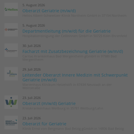
5. August 2026
Oberarzt Geriatrie (m/w/d)
Helios Albert-Schweitzer-Klinik Northeim GmbH in 37154 Northeim
5. August 2026
Departmentleitung (m/w/d) für die Geriatrie
Hospitalvereinigung der Cellitinnen GmbH in 50725 Köln-Ehrenfeld
30. Juli 2026
Facharzt mit Zusatzbezeichnung Geriatrie (w/m/d)
Caritas Krankenhaus Bad Mergentheim gGmbH in 97980 Bad
Mergentheim
29. Juli 2026
Leitender Oberarzt Innere Medizin mit Schwerpunkt
Geriatrie (m/w/d)
Marienhaus Klinikum Hetzelstift in 67434 Neustadt an der
Weinstraße
23. Juli 2026
Oberarzt (m/w/d) Geriatrie
Kreiskrankenhaus Weilburg in 35781 Weilburg/Lahn
23. Juli 2026
Oberarzt für Geriatrie
Klinik Ernst von Bergmann Bad Belzig gGmbH in 14806 Bad Belzig