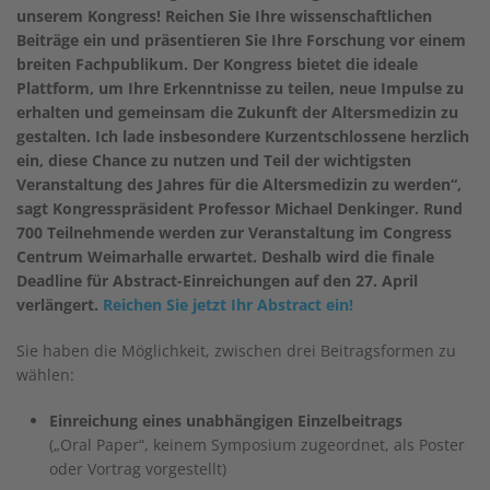
unserem Kongress! Reichen Sie Ihre wissenschaftlichen
Beiträge ein und präsentieren Sie Ihre Forschung vor einem
breiten Fachpublikum. Der Kongress bietet die ideale
Plattform, um Ihre Erkenntnisse zu teilen, neue Impulse zu
erhalten und gemeinsam die Zukunft der Altersmedizin zu
gestalten. Ich lade insbesondere Kurzentschlossene herzlich
ein, diese Chance zu nutzen und Teil der wichtigsten
Veranstaltung des Jahres für die Altersmedizin zu werden“,
sagt Kongresspräsident Professor Michael Denkinger. Rund
700 Teilnehmende werden zur Veranstaltung im Congress
Centrum Weimarhalle erwartet. Deshalb wird die finale
Deadline für Abstract-Einreichungen auf den 27. April
verlängert.
Reichen Sie jetzt Ihr Abstract ein!
Sie haben die Möglichkeit, zwischen drei Beitragsformen zu
wählen:
Einreichung eines unabhängigen Einzelbeitrags
(„Oral Paper“, keinem Symposium zugeordnet, als Poster
oder Vortrag vorgestellt)