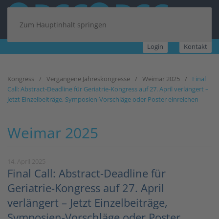
Zum Hauptinhalt springen
Login
Kontakt
Kongress
Vergangene Jahreskongresse
Weimar 2025
Final
Call: Abstract-Deadline für Geriatrie-Kongress auf 27. April verlängert –
Jetzt Einzelbeiträge, Symposien-Vorschläge oder Poster einreichen
Weimar 2025
14. April 2025
Final Call: Abstract-Deadline für
Geriatrie-Kongress auf 27. April
verlängert – Jetzt Einzelbeiträge,
Symposien-Vorschläge oder Poster