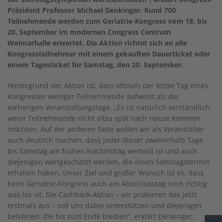
Präsident Professor Michael Denkinger. Rund 700
Teilnehmende werden zum Geriatrie-Kongress vom 18. bis
20. September im modernen Congress Centrum
Weimarhalle erwartet. Die Aktion richtet sich an alle
Kongressteilnehmer mit einem gekauften Dauerticket oder
einem Tagesticket für Samstag, den 20. September.
Hintergrund der Aktion ist, dass oftmals der letzte Tag eines
Kongresses weniger Teilnehmende aufweist als die
vorherigen Veranstaltungstage. „Es ist natürlich verständlich,
wenn Teilnehmende nicht allzu spät nach Hause kommen
möchten. Auf der anderen Seite wollen wir als Veranstalter
auch deutlich machen, dass jeder dieser zweieinhalb Tage
bis Samstag am frühen Nachmittag wertvoll ist und auch
diejenigen wertgeschätzt werden, die einen Samstagstermin
erhalten haben. Unser Ziel und großer Wunsch ist es, dass
beim Geriatrie-Kongress auch am Abschlusstag noch richtig
was los ist. Die Cashback-Aktion – wir probieren das jetzt
erstmals aus – soll uns dabei unterstützen und diejenigen
belohnen, die bis zum Ende bleiben“, erklärt Denkinger,