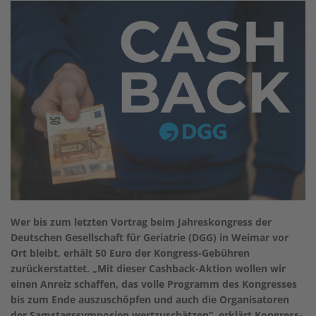
Wer bis zum letzten Vortrag beim Jahreskongress der
Deutschen Gesellschaft für Geriatrie (DGG) in Weimar vor
Ort bleibt, erhält 50 Euro der Kongress-Gebühren
zurückerstattet. „Mit dieser Cashback-Aktion wollen wir
einen Anreiz schaffen, das volle Programm des Kongresses
bis zum Ende auszuschöpfen und auch die Organisatoren
der Samstagssymposien wertzuschätzen“, erklärt Kongress-