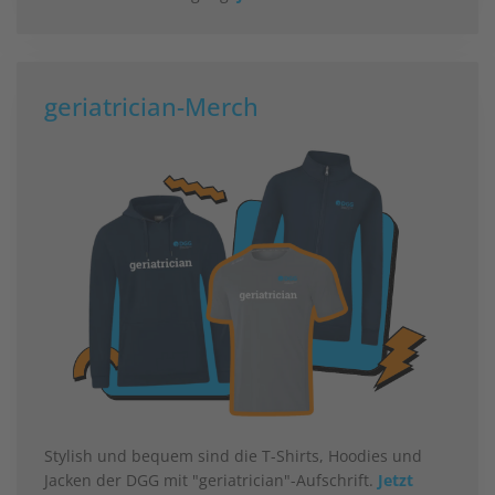
geriatrician-Merch
Stylish und bequem sind die T-Shirts, Hoodies und
Jacken der DGG mit "geriatrician"-Aufschrift.
Jetzt