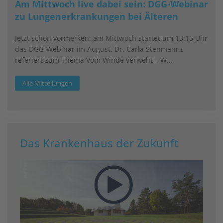
Am Mittwoch live dabei sein: DGG-Webinar
zu Lungenerkrankungen bei Älteren
Jetzt schon vormerken: am Mittwoch startet um 13:15 Uhr
das DGG-Webinar im August. Dr. Carla Stenmanns
referiert zum Thema Vom Winde verweht – W…
Alle Mitteilungen
Das Krankenhaus der Zukunft