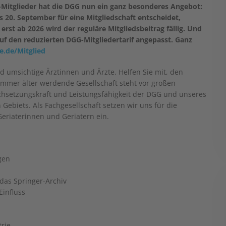
-Mitglieder hat die DGG nun ein ganz besonderes Angebot:
 20. September für eine Mitgliedschaft entscheidet,
– erst ab 2026 wird der reguläre Mitgliedsbeitrag fällig. Und
f den reduzierten DGG-Mitgliedertarif angepasst. Ganz
.de/Mitglied
 umsichtige Ärztinnen und Ärzte. Helfen Sie mit, den
immer älter werdende Gesellschaft steht vor großen
chsetzungskraft und Leistungsfähigkeit der DGG und unseres
Gebiets. Als Fachgesellschaft setzen wir uns für die
Geriaterinnen und Geriatern ein.
gen
 das Springer-Archiv
Einfluss
trie