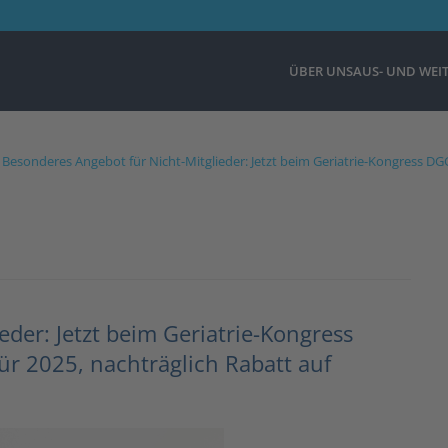
ÜBER UNS
AUS- UND WEI
Besonderes Angebot für Nicht-Mitglieder: Jetzt beim Geriatrie-Kongress DGG
der: Jetzt beim Geriatrie-Kongress
ür 2025, nachträglich Rabatt auf