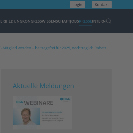
Login
Kontakt
TERBILDUNG
KONGRESS
WISSENSCHAFT
JOBS
PRESSE
INTERN
-Mitglied werden – beitragsfrei für 2025, nachträglich Rabatt
Aktuelle Meldungen