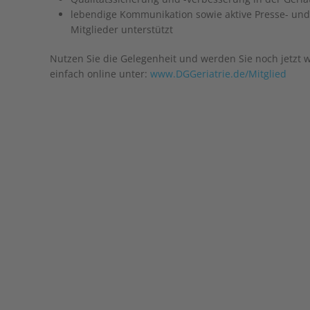
lebendige Kommunikation sowie aktive Presse- und Ö
Mitglieder unterstützt
Nutzen Sie die Gelegenheit und werden Sie noch jetzt 
einfach online unter:
www.DGGeriatrie.de/Mitglied