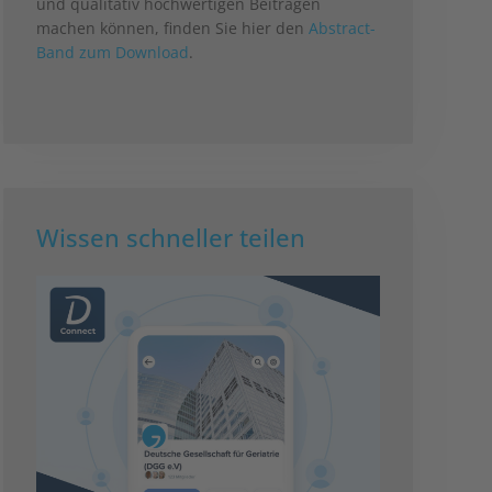
und qualitativ hochwertigen Beiträgen
machen können, finden Sie hier den
Abstract-
Band zum Download
.
Wissen schneller teilen