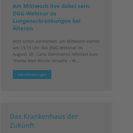
Am Mittwoch live dabei sein:
DGG-Webinar zu
Lungenerkrankungen bei
Älteren
Jetzt schon vormerken: am Mittwoch startet
um 13:15 Uhr das DGG-Webinar im
August. Dr. Carla Stenmanns referiert zum
Thema Vom Winde verweht – W…
Alle Mitteilungen
Das Krankenhaus der
Zukunft