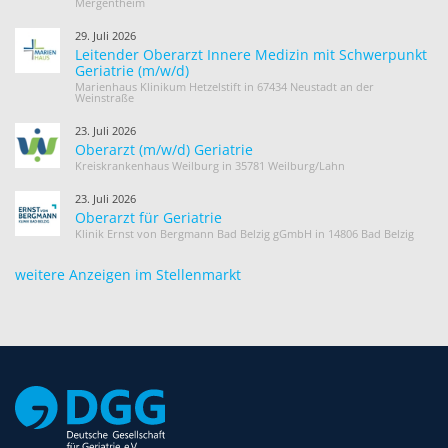
Mergentheim
29. Juli 2026
Leitender Oberarzt Innere Medizin mit Schwerpunkt
Geriatrie (m/w/d)
Marienhaus Klinikum Hetzelstift in 67434 Neustadt an der
Weinstraße
23. Juli 2026
Oberarzt (m/w/d) Geriatrie
Kreiskrankenhaus Weilburg in 35781 Weilburg/Lahn
23. Juli 2026
Oberarzt für Geriatrie
Klinik Ernst von Bergmann Bad Belzig gGmbH in 14806 Bad Belzig
weitere Anzeigen im Stellenmarkt