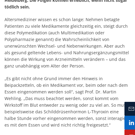
Heidelberg. Die Folgen können erheblich, wenn nicht sogar
tödlich sein.
Altersmediziner wissen es schon lange: Nehmen betagte
Patienten zu viele Medikamente gleichzeitig ein, steigt durch
diese Polymedikation (auch Multimedikation oder
Polypharmazie genannt) die Wahrscheinlichkeit von
unerwünschten Wechsel- und Nebenwirkungen. Aber auch
als gesund geltende Lebens- und Nahrungsergänzungsmittel
können die Wirkung von Arzneimitteln verändern – und das
ganz unabhängig vom Alter der Person.
„Es gibt nicht ohne Grund immer den Hinweis in
Beipackzetteln, ob ein Medikament vor, beim oder nach dem
Essen eingenommen werden soll“, sagt Prof. Dr. Martin
Wehling. „Das muss beachtet werden, sonst kommt vom
Wirkstoff im Blut entweder zu wenig oder zu viel an. So muss
beispielsweise das Schilddrüsenhormon L-Thyroxin eine
halbe Stunde vorher eingenommen werden, sonst interagiert
es mit dem Essen und wird nicht richtig freigesetzt.“