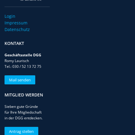
Login
Impressum
Datenschutz
KONTAKT
Geschäftsstelle DGG
Romy Laurisch
Tel.: 030 / 52 13 72 75
Mail senden
MITGLIED WERDEN
Sieben gute Gründe
für Ihre Mitgliedschaft
in der DGG entdecken.
Antrag stellen