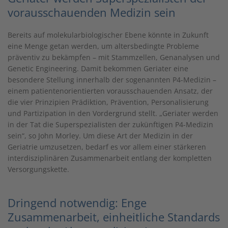
vorausschauenden Medizin sein
Bereits auf molekularbiologischer Ebene könnte in Zukunft
eine Menge getan werden, um altersbedingte Probleme
präventiv zu bekämpfen – mit Stammzellen, Genanalysen und
Genetic Engineering. Damit bekommen Geriater eine
besondere Stellung innerhalb der sogenannten P4-Medizin –
einem patientenorientierten vorausschauenden Ansatz, der
die vier Prinzipien Prädiktion, Prävention, Personalisierung
und Partizipation in den Vordergrund stellt. „Geriater werden
in der Tat die Superspezialisten der zukünftigen P4-Medizin
sein“, so John Morley. Um diese Art der Medizin in der
Geriatrie umzusetzen, bedarf es vor allem einer stärkeren
interdisziplinären Zusammenarbeit entlang der kompletten
Versorgungskette.
Dringend notwendig: Enge
Zusammenarbeit, einheitliche Standards