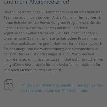
und mehr Altersmediziner!
Überhaupt ist die enge Zusammenarbeit in interdisziplinären
Teams unabdingbar, um dem Alters-Tsunami Herr zu werden
– zum Beispiel bei der Entwicklung von Programmen, die die
eigene Stärke (Resilienz) älterer Patienten und deren
kognitive Fähigkeiten trainieren. „Wir brauchen Standards,
um eine hohe Qualität für diese geriatrischen Programme in
den Krankenhäusern zu gewährleisten“, fordert Morley. Auch
für das Image und die Wahrnehmung der Altersmedizin in
der Öffentlichkeit ist noch Einiges zu tun: „Wir brauchen
mehr Geriater, um präsenter zu sein. Und dafür brauchen wir
ein größeres Bewusstsein für den Bedarf an Spezialisten für
den Alten Menschen: den Geriatern.“
PM: Die Zukunft der Altersmedizin: Geriater werden
die Superspezialisten der P4-Medizin sein