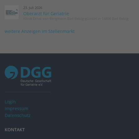
23. Juli 2026
Oberarzt für Geriatrie
Klinik Ernst von Bergmann Bad Belzig gGmbH in 14806 Bad Belzig
weitere Anzeigen im Stellenmarkt
Login
Impressum
Datenschutz
KONTAKT