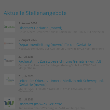
Aktuelle Stellenangebote
5. August 2026
Oberarzt Geriatrie (m/w/d)
Helios Albert-Schweitzer-Klinik Northeim GmbH in 37154 Northeim
5. August 2026
Departmentleitung (m/w/d) für die Geriatrie
Hospitalvereinigung der Cellitinnen GmbH in 50725 Köln-Ehrenfeld
30. Juli 2026
Facharzt mit Zusatzbezeichnung Geriatrie (w/m/d)
Caritas Krankenhaus Bad Mergentheim gGmbH in 97980 Bad
Mergentheim
29. Juli 2026
Leitender Oberarzt Innere Medizin mit Schwerpunkt
Geriatrie (m/w/d)
Marienhaus Klinikum Hetzelstift in 67434 Neustadt an der
Weinstraße
23. Juli 2026
Oberarzt (m/w/d) Geriatrie
Kreiskrankenhaus Weilburg in 35781 Weilburg/Lahn