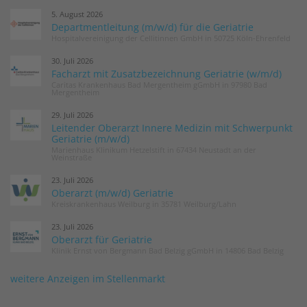
5. August 2026
Departmentleitung (m/w/d) für die Geriatrie
Hospitalvereinigung der Cellitinnen GmbH in 50725 Köln-Ehrenfeld
30. Juli 2026
Facharzt mit Zusatzbezeichnung Geriatrie (w/m/d)
Caritas Krankenhaus Bad Mergentheim gGmbH in 97980 Bad
Mergentheim
29. Juli 2026
Leitender Oberarzt Innere Medizin mit Schwerpunkt
Geriatrie (m/w/d)
Marienhaus Klinikum Hetzelstift in 67434 Neustadt an der
Weinstraße
23. Juli 2026
Oberarzt (m/w/d) Geriatrie
Kreiskrankenhaus Weilburg in 35781 Weilburg/Lahn
23. Juli 2026
Oberarzt für Geriatrie
Klinik Ernst von Bergmann Bad Belzig gGmbH in 14806 Bad Belzig
weitere Anzeigen im Stellenmarkt