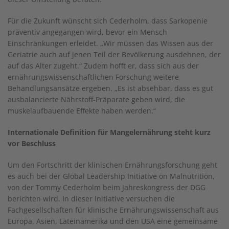
Für die Zukunft wünscht sich Cederholm, dass Sarkopenie
präventiv angegangen wird, bevor ein Mensch
Einschränkungen erleidet. „Wir müssen das Wissen aus der
Geriatrie auch auf jenen Teil der Bevölkerung ausdehnen, der
auf das Alter zugeht.“ Zudem hofft er, dass sich aus der
ernährungswissenschaftlichen Forschung weitere
Behandlungsansätze ergeben. „Es ist absehbar, dass es gut
ausbalancierte Nährstoff-Präparate geben wird, die
muskelaufbauende Effekte haben werden.“
Internationale Definition für Mangelernährung steht kurz
vor Beschluss
Um den Fortschritt der klinischen Ernährungsforschung geht
es auch bei der Global Leadership Initiative on Malnutrition,
von der Tommy Cederholm beim Jahreskongress der DGG
berichten wird. In dieser Initiative versuchen die
Fachgesellschaften für klinische Ernährungswissenschaft aus
Europa, Asien, Lateinamerika und den USA eine gemeinsame