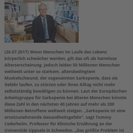
(26.07.2017) Wenn Menschen im Laufe des Lebens
körperlich schwächer werden, gilt das oft als harmlose
Alterserscheinung. Jedoch leiden 50 Millionen Menschen
weltweit unter so starkem, altersbedingtem
Muskelschwund, der sogenannten Sarkopenie, dass sie
Gefahr laufen, zu stürzen oder ihren Alltag nicht mehr
selbstständig bewältigen zu können. Laut der Europäischen
Arbeitsgruppe für Sarkopenie bei älteren Menschen könnte
diese Zahl in den nächsten 40 Jahren auf mehr als 200
Millionen Betroffene weltweit steigen. „Sarkopenie ist eine
ernstzunehmende Gesundheitsgefahr“, sagt Tommy
Cederholm, Professor für Klinische Ernährung an der
Universität Uppsala in Schweden. „Das größte Problem ist