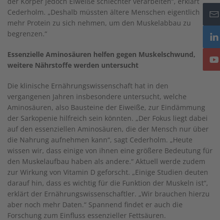
der Körper jedoch Eiweiße schlechter verarbeiten“, erklärt
Cederholm. „Deshalb müssten ältere Menschen eigentlich
mehr Protein zu sich nehmen, um den Muskelabbau zu
begrenzen.“
Essenzielle Aminosäuren helfen gegen Muskelschwund,
weitere Nährstoffe werden untersucht
Die klinische Ernährungswissenschaft hat in den
vergangenen Jahren insbesondere untersucht, welche
Aminosäuren, also Bausteine der Eiweiße, zur Eindämmung
der Sarkopenie hilfreich sein könnten. „Der Fokus liegt dabei
auf den essenziellen Aminosäuren, die der Mensch nur über
die Nahrung aufnehmen kann“, sagt Cederholm. „Heute
wissen wir, dass einige von ihnen eine größere Bedeutung für
den Muskelaufbau haben als andere.“ Aktuell werde zudem
zur Wirkung von Vitamin D geforscht. „Einige Studien deuten
darauf hin, dass es wichtig für die Funktion der Muskeln ist“,
erklärt der Ernährungswissenschaftler. „Wir brauchen hierzu
aber noch mehr Daten.“ Spannend findet er auch die
Forschung zum Einfluss essenzieller Fettsäuren.