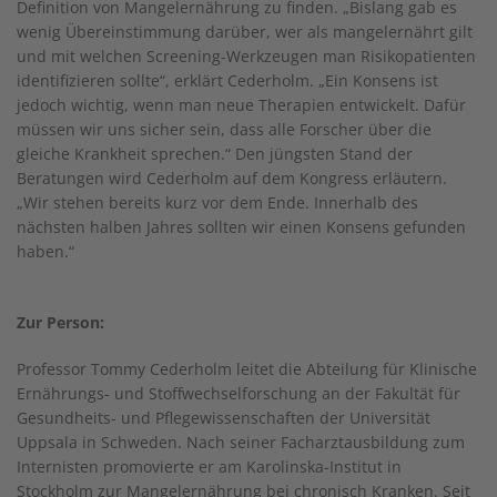
Definition von Mangelernährung zu finden. „Bislang gab es
wenig Übereinstimmung darüber, wer als mangelernährt gilt
und mit welchen Screening-Werkzeugen man Risikopatienten
identifizieren sollte“, erklärt Cederholm. „Ein Konsens ist
jedoch wichtig, wenn man neue Therapien entwickelt. Dafür
müssen wir uns sicher sein, dass alle Forscher über die
gleiche Krankheit sprechen.“ Den jüngsten Stand der
Beratungen wird Cederholm auf dem Kongress erläutern.
„Wir stehen bereits kurz vor dem Ende. Innerhalb des
nächsten halben Jahres sollten wir einen Konsens gefunden
haben.“
Zur Person:
Professor Tommy Cederholm leitet die Abteilung für Klinische
Ernährungs- und Stoffwechselforschung an der Fakultät für
Gesundheits- und Pflegewissenschaften der Universität
Uppsala in Schweden. Nach seiner Facharztausbildung zum
Internisten promovierte er am Karolinska-Institut in
Stockholm zur Mangelernährung bei chronisch Kranken. Seit