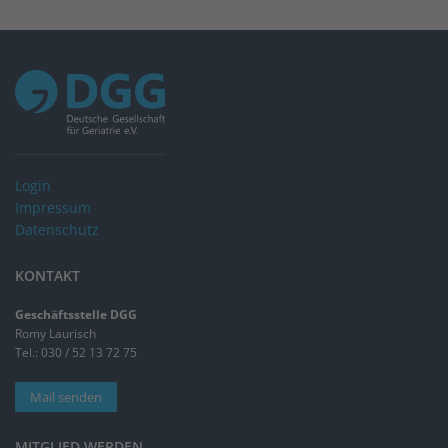
Login
Impressum
Datenschutz
KONTAKT
Geschäftsstelle DGG
Romy Laurisch
Tel.: 030 / 52 13 72 75
Mail senden
MITGLIED WERDEN