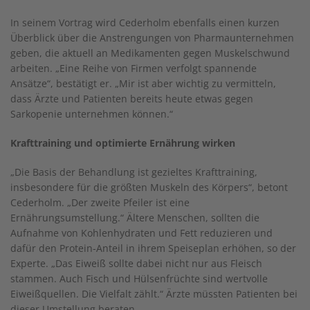
In seinem Vortrag wird Cederholm ebenfalls einen kurzen
Überblick über die Anstrengungen von Pharmaunternehmen
geben, die aktuell an Medikamenten gegen Muskelschwund
arbeiten. „Eine Reihe von Firmen verfolgt spannende
Ansätze“, bestätigt er. „Mir ist aber wichtig zu vermitteln,
dass Ärzte und Patienten bereits heute etwas gegen
Sarkopenie unternehmen können.“
Krafttraining und optimierte Ernährung wirken
„Die Basis der Behandlung ist gezieltes Krafttraining,
insbesondere für die größten Muskeln des Körpers“, betont
Cederholm. „Der zweite Pfeiler ist eine
Ernährungsumstellung.“ Ältere Menschen, sollten die
Aufnahme von Kohlenhydraten und Fett reduzieren und
dafür den Protein-Anteil in ihrem Speiseplan erhöhen, so der
Experte. „Das Eiweiß sollte dabei nicht nur aus Fleisch
stammen. Auch Fisch und Hülsenfrüchte sind wertvolle
Eiweißquellen. Die Vielfalt zählt.“ Ärzte müssten Patienten bei
dieser Umstellung beraten.