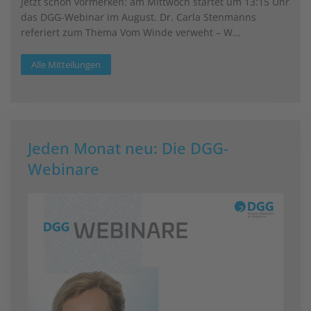
Jetzt schon vormerken: am Mittwoch startet um 13:15 Uhr
das DGG-Webinar im August. Dr. Carla Stenmanns
referiert zum Thema Vom Winde verweht – W…
Alle Mitteilungen
Jeden Monat neu: Die DGG-
Webinare