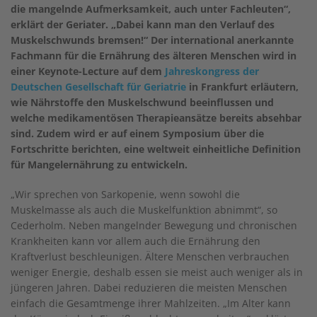
die mangelnde Aufmerksamkeit, auch unter Fachleuten“,
erklärt der Geriater. „Dabei kann man den Verlauf des
Muskelschwunds bremsen!“ Der international anerkannte
Fachmann für die Ernährung des älteren Menschen wird in
einer Keynote-Lecture auf dem
Jahreskongress der
Deutschen Gesellschaft für Geriatrie
in Frankfurt erläutern,
wie Nährstoffe den Muskelschwund beeinflussen und
welche medikamentösen Therapieansätze bereits absehbar
sind. Zudem wird er auf einem Symposium über die
Fortschritte berichten, eine weltweit einheitliche Definition
für Mangelernährung zu entwickeln.
„Wir sprechen von Sarkopenie, wenn sowohl die
Muskelmasse als auch die Muskelfunktion abnimmt“, so
Cederholm. Neben mangelnder Bewegung und chronischen
Krankheiten kann vor allem auch die Ernährung den
Kraftverlust beschleunigen. Ältere Menschen verbrauchen
weniger Energie, deshalb essen sie meist auch weniger als in
jüngeren Jahren. Dabei reduzieren die meisten Menschen
einfach die Gesamtmenge ihrer Mahlzeiten. „Im Alter kann