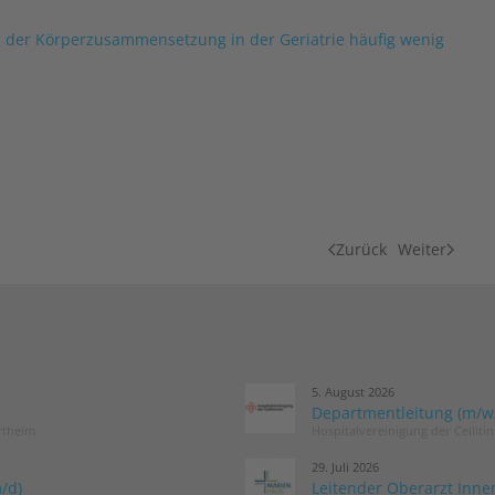
g der Körperzusammensetzung in der Geriatrie häufig wenig
Zurück
Weiter
5. August 2026
Departmentleitung (m/w/d
rtheim
Hospitalvereinigung der Cellit
29. Juli 2026
/d)
Leitender Oberarzt Inne