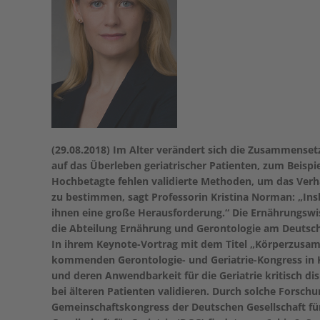
(29.08.2018) Im Alter verändert sich die Zusammenset
auf das Überleben geriatrischer Patienten, zum Beispi
Hochbetagte fehlen validierte Methoden, um das Verh
zu bestimmen, sagt Professorin Kristina Norman: „Ins
ihnen eine große Herausforderung.“ Die Ernährungswisse
die Abteilung Ernährung und Gerontologie am Deutsc
In ihrem Keynote-Vortrag mit dem Titel „Körperzus
kommenden Gerontologie- und Geriatrie-Kongress in K
und deren Anwendbarkeit für die Geriatrie kritisch d
bei älteren Patienten validieren. Durch solche Forsch
Gemeinschaftskongress der Deutschen Gesellschaft fü