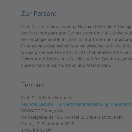
Zur Person:
Prof. Dr. rer. medic. Kristina Norman leitet die Arb
der Forschungsgruppe Geriatrie der Charité - Universi
Gerontologie am Deutschen Institut für Ernährungsfo
Ernährungswissenschaft war sie wissenschaftliche Mitarb
wo sie promovierte und sich 2012 habilitierte. 2018 wur
Sekretär der Deutschen Gesellschaft für Ernährungsmed
Society for Clinical Nutrition and Metabolism.
Termin:
Prof. Dr. Kristina Norman
Keynote-Lecture: „Körperzusammensetzung: Messmetho
DGGG/DGG-Kongress
Hörsaalgebäude 105, Hörsaal B, Universität zu Köln
Freitag, 7. September 2018
14:15 bis 15 Uhr