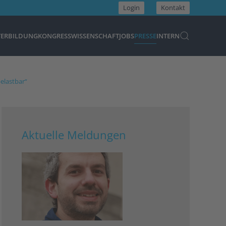
Login
Kontakt
TERBILDUNG
KONGRESS
WISSENSCHAFT
JOBS
PRESSE
INTERN
elastbar“
Aktuelle Meldungen