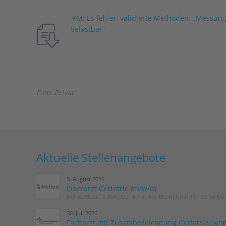
PM: Es fehlen validierte Methoden: „Messun
belastbar“
Foto: Privat
Aktuelle Stellenangebote
5. August 2026
Oberarzt Geriatrie (m/w/d)
Helios Albert-Schweitzer-Klinik Northeim GmbH in 37154 No
30. Juli 2026
Facharzt mit Zusatzbezeichnung Geriatrie (w/m