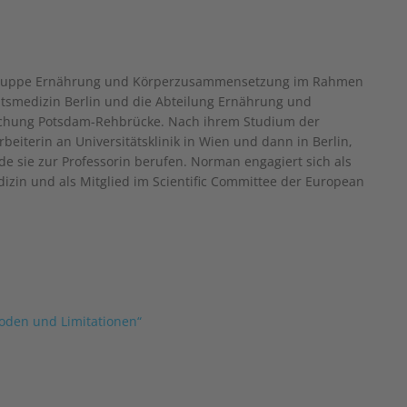
eitsgruppe Ernährung und Körperzusammensetzung im Rahmen
tätsmedizin Berlin und die Abteilung Ernährung und
rschung Potsdam-Rehbrücke. Nach ihrem Studium der
eiterin an Universitätsklinik in Wien und dann in Berlin,
de sie zur Professorin berufen. Norman engagiert sich als
izin und als Mitglied im Scientific Committee der European
den und Limitationen“