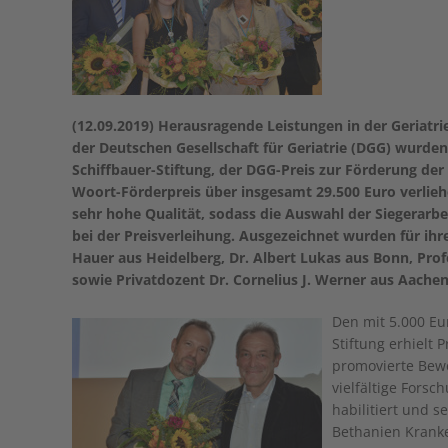
(12.09.2019) Herausragende Leistungen in der Geriatr
der Deutschen Gesellschaft für Geriatrie (DGG) wurden
Schiffbauer-Stiftung, der DGG-Preis zur Förderung der
Woort-Förderpreis über insgesamt 29.500 Euro verlieh
sehr hohe Qualität, sodass die Auswahl der Siegerarb
bei der Preisverleihung. Ausgezeichnet wurden für ih
Hauer aus Heidelberg, Dr. Albert Lukas aus Bonn, Prof
sowie Privatdozent Dr. Cornelius J. Werner aus Aachen
Den mit 5.000 Eu
Stiftung erhielt 
promovierte Bew
vielfältige Forsc
habilitiert und 
Bethanien Krank