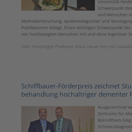
Universität Heid
Schwerpunkt des 
und Menschen mit
Methodenforschung, epidemiologischer und Versorgungs
Publikationen belegt. Einen wichtigen Schwerpunkt der 
von hochbetagten Menschen mit und ohne kognitiver S
Foto: Preisträger Professor Klaus Hauer (re.) mit Laud
Schiffbauer-Förderpreis zeichnet St
behandlung hochaltriger dementer 
Ausgezeichnet wu
Zentrums für Alt
Bonn/Rhein-Sieg.
Schmerzdiagnost