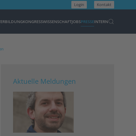
Login
Kontakt
TERBILDUNG
KONGRESS
WISSENSCHAFT
JOBS
PRESSE
INTERN
en
Aktuelle Meldungen