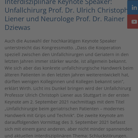
Interdisziplinäre Keynote Speaker:
Unfallchirurg Prof. Dr. Ulrich Christoph
Liener und Neurologe Prof. Dr. Rainer
Dziewas
Auch die Auswahl der hochkarätigen Keynote Speaker
unterstreicht das Kongressmotto. „Dass die Kooperation
speziell zwischen den Unfallchirurgen und Geriatern in den
letzten Jahren immer stärker wurde, ist allgemein bekannt.
Wie sich aber das konkrete unfallchirurgische Handwerk beim
älteren Patienten in den letzten Jahren weiterentwickelt hat,
dürften wenigen Kolleginnen und Kollegen bekannt sein”,
erklärt Wirth. Licht ins Dunkel bringen wird der Unfallchirurg
Professor Ulrich Christoph Liener aus Stuttgart in der ersten
Keynote am 2. September 2021 nachmittags mit dem Titel
„Unfallchirurgie beim geriatrischen Patienten – modernes
Handwerk mit Grips und Technik“. Die zweite Keynote am
darauffolgenden Vormittag des 3. September 2021 befasst
sich mit einem ganz anderen, aber nicht minder spannenden
und aktuellen interdisziplinären Thema: Schluckstörungen.