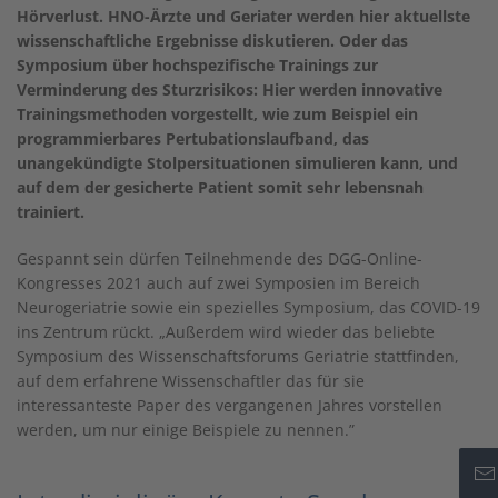
Hörverlust. HNO-Ärzte und Geriater werden hier aktuellste
wissenschaftliche Ergebnisse diskutieren. Oder das
Symposium über hochspezifische Trainings zur
Verminderung des Sturzrisikos:
Hier
werden innovative
Trainingsmethoden vorgestellt, wie zum Beispiel ein
programmierbares Pertubationslaufband, das
unangekündigte Stolpersituationen simulieren kann, und
auf dem der gesicherte Patient somit sehr lebensnah
trainiert.
Gespannt sein dürfen Teilnehmende des DGG-Online-
Kongresses 2021 auch auf zwei Symposien im Bereich
Neurogeriatrie sowie ein spezielles Symposium, das COVID-19
ins Zentrum rückt. „Außerdem wird wieder das beliebte
Symposium des Wissenschaftsforums Geriatrie stattfinden,
auf dem erfahrene Wissenschaftler das für sie
interessanteste Paper des vergangenen Jahres vorstellen
werden, um nur einige Beispiele zu nennen.”