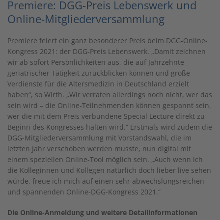
Premiere: DGG-Preis Lebenswerk und
Online-Mitgliederversammlung
Premiere feiert ein ganz besonderer Preis beim DGG-Online-
Kongress 2021: der DGG-Preis Lebenswerk. „Damit zeichnen
wir ab sofort Persönlichkeiten aus, die auf Jahrzehnte
geriatrischer Tätigkeit zurückblicken können und große
Verdienste für die Altersmedizin in Deutschland erzielt
haben“, so Wirth. „Wir verraten allerdings noch nicht, wer das
sein wird – die Online-Teilnehmenden können gespannt sein,
wer die mit dem Preis verbundene Special Lecture direkt zu
Beginn des Kongresses halten wird.“ Erstmals wird zudem die
DGG-Mitgliederversammlung mit Vorstandswahl, die im
letzten Jahr verschoben werden musste, nun digital mit
einem speziellen Online-Tool möglich sein. „Auch wenn ich
die Kolleginnen und Kollegen natürlich doch lieber live sehen
würde, freue ich mich auf einen sehr abwechslungsreichen
und spannenden Online-DGG-Kongress 2021.“
Die Online-Anmeldung und weitere Detailinformationen