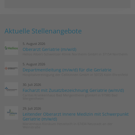
Aktuelle Stellenangebote
5. August 2026
Oberarzt Geriatrie (m/w/d)
Helios Albert-Schweitzer-Klinik Northeim GmbH in 37154 Northeim
5. August 2026
Departmentleitung (m/w/d) für die Geriatrie
Hospitalvereinigung der Cellitinnen GmbH in 50725 Köln-Ehrenfeld
30. Juli 2026
Facharzt mit Zusatzbezeichnung Geriatrie (w/m/d)
Caritas Krankenhaus Bad Mergentheim gGmbH in 97980 Bad
Mergentheim
29. Juli 2026
Leitender Oberarzt Innere Medizin mit Schwerpunkt
Geriatrie (m/w/d)
Marienhaus Klinikum Hetzelstift in 67434 Neustadt an der
Weinstraße