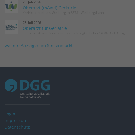
23. Juli 2026
Oberarzt (m/w/d) Geriatrie
Kreiskrankenhaus Weilburg in 35781 Weilburg/Lahn
23. Juli 2026
Oberarzt für Geriatrie
Klinik Ernst von Bergmann Bad Belzig gGmbH in 14806 Bad Belzig
weitere Anzeigen im Stellenmarkt
Login
Impressum
Datenschutz