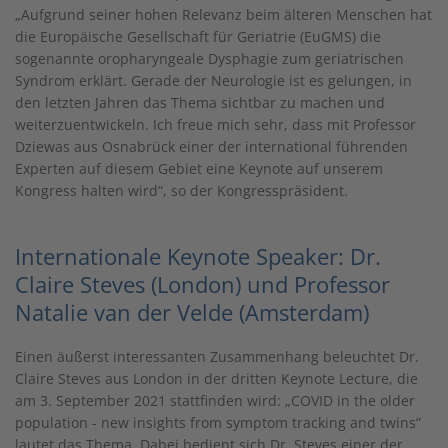
„Aufgrund seiner hohen Relevanz beim älteren Menschen hat
die Europäische Gesellschaft für Geriatrie (EuGMS) die
sogenannte oropharyngeale Dysphagie zum geriatrischen
Syndrom erklärt. Gerade der Neurologie ist es gelungen, in
den letzten Jahren das Thema sichtbar zu machen und
weiterzuentwickeln. Ich freue mich sehr, dass mit Professor
Dziewas aus Osnabrück einer der international führenden
Experten auf diesem Gebiet eine Keynote auf unserem
Kongress halten wird“, so der Kongresspräsident.
Internationale Keynote Speaker: Dr.
Claire Steves (London) und Professor
Natalie van der Velde (Amsterdam)
Einen äußerst interessanten Zusammenhang beleuchtet Dr.
Claire Steves aus London in der dritten Keynote Lecture, die
am 3. September 2021 stattfinden wird: „COVID in the older
population - new insights from symptom tracking and twins”
lautet das Thema. Dabei bedient sich Dr. Steves einer der