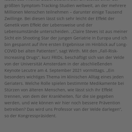
größten Symptom-Tracking-Studien weltweit, an der mehrere
Millionen Menschen teilnehmen – darunter einige Tausend
Zwillinge. Bei diesen lässt sich sehr leicht der Effekt der
Genetik vom Effekt der Lebensweise und der
Lebensumstände unterscheiden. „Claire Steves ist aus meiner
Sicht ein Shooting Star der jungen Geriatrie in Europa und ich
bin gespannt auf ihre ersten Ergebnisse im Hinblick auf Long-
COVID bei alten Patienten“, sagt Wirth. Mit den „Fall-Risk-
Increasing Drugs“, kurz FRIDs, beschäftigt sich van der Velde
von der Universität Amsterdam in der abschließenden
Keynote Lecutre am 4. September 2021 vormittags. „Ein
besonders wichtiges Thema im klinischen Alltag eines jeden
Geriaters. Welche Rolle spielen bestimmte Medikamente bei
Stürzen von älteren Menschen, wie lässt sich ihr Effekt
trennen, von dem der Krankheiten, für die sie gegeben
werden, und wie können wir hier noch bessere Prävention
betreiben? Das wird uns Professor van der Velde darlegen“,
so der Kongresspräsident.