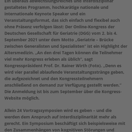
Ein überaus abwechslungsreiches und interdisziplinär
gestaltetes Programm, hochkarätige nationale und
internationale Keynote Speaker und ein
Veranstaltungsformat, das sich einfach und flexibel auch
ohne Präsenz verfolgen lässt: Der Online-Kongress der
Deutschen Gesellschaft für Geriatrie (DGG) vom 2. bis 4.
September 2021 unter dem Motto „Geriatrie – Brücke
zwischen Generalisten und Spezialisten“ ist ein Highlight der
Altersmedizin. „An den drei Tagen können die Teilnehmer
viel mehr Kongress erleben als üblich“, sagt
Kongresspräsident Prof. Dr. Rainer Wirth (Foto). „Denn es
wird vier parallel ablaufende Veranstaltungsstränge geben,
die aufgezeichnet und den Kongressteilnehmern
anschließend on demand zur Verfügung gestellt werden.”
Die Anmeldung ist bis zum September über die Kongress-
Website möglich.
Allein 24 Vortragssymposien wird es geben – und die
werden dem Anspruch auf Interdisziplinarität mehr als
gerecht. Ein Symposium beschäftigt sich beispielsweise mit
den Zusammenhängen von kognitiven Störungen und