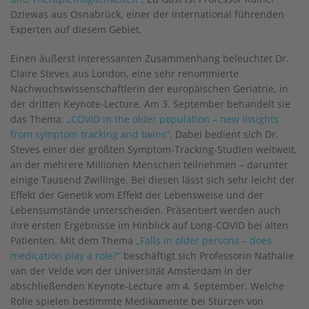
Dziewas aus Osnabrück, einer der international führenden
Experten auf diesem Gebiet.
Einen äußerst interessanten Zusammenhang beleuchtet Dr.
Claire Steves aus London, eine sehr renommierte
Nachwuchswissenschaftlerin der europäischen Geriatrie, in
der dritten Keynote-Lecture. Am 3. September behandelt sie
das Thema:
„COVID in the older population – new insights
from symptom tracking and twins”
. Dabei bedient sich Dr.
Steves einer der größten Symptom-Tracking-Studien weltweit,
an der mehrere Millionen Menschen teilnehmen – darunter
einige Tausend Zwillinge. Bei diesen lässt sich sehr leicht der
Effekt der Genetik vom Effekt der Lebensweise und der
Lebensumstände unterscheiden. Präsentiert werden auch
ihre ersten Ergebnisse im Hinblick auf Long-COVID bei alten
Patienten. Mit dem Thema
„Falls in older persons – does
medication play a role?“
beschäftigt sich Professorin Nathalie
van der Velde von der Universität Amsterdam in der
abschließenden Keynote-Lecture am 4. September. Welche
Rolle spielen bestimmte Medikamente bei Stürzen von