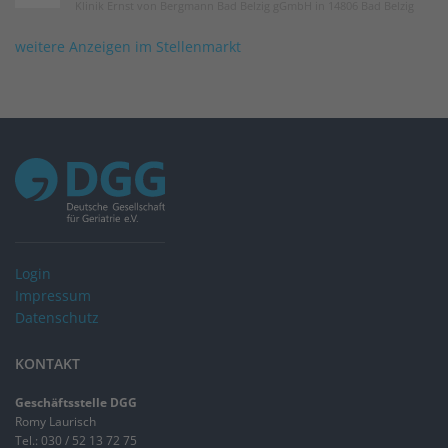
Klinik Ernst von Bergmann Bad Belzig gGmbH in 14806 Bad Belzig
weitere Anzeigen im Stellenmarkt
Login
Impressum
Datenschutz
KONTAKT
Geschäftsstelle DGG
Romy Laurisch
Tel.: 030 / 52 13 72 75