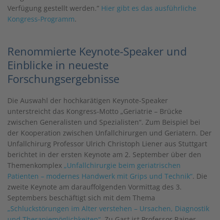
Verfügung gestellt werden.”
Hier gibt es das ausführliche
Kongress-Programm
.
Renommierte Keynote-Speaker und
Einblicke in neueste
Forschungsergebnisse
Die Auswahl der hochkarätigen Keynote-Speaker
unterstreicht das Kongress-Motto „Geriatrie – Brücke
zwischen Generalisten und Spezialisten“. Zum Beispiel bei
der Kooperation zwischen Unfallchirurgen und Geriatern. Der
Unfallchirurg Professor Ulrich Christoph Liener aus Stuttgart
berichtet in der ersten Keynote am 2. September über den
Themenkomplex
„Unfallchirurgie beim geriatrischen
Patienten – modernes Handwerk mit Grips und Technik“
. Die
zweite Keynote am darauffolgenden Vormittag des 3.
Septembers beschäftigt sich mit dem Thema
„Schluckstörungen im Alter verstehen – Ursachen, Diagnostik
und Therapiemöglichkeiten“
. Zu Gast ist Professor Rainer