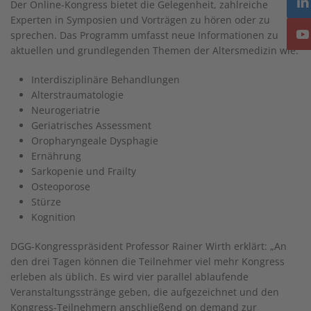
Der Online-Kongress bietet die Gelegenheit, zahlreiche
Experten in Symposien und Vorträgen zu hören oder zu
sprechen. Das Programm umfasst neue Informationen zu
aktuellen und grundlegenden Themen der Altersmedizin wie:
Interdisziplinäre Behandlungen
Alterstraumatologie
Neurogeriatrie
Geriatrisches Assessment
Oropharyngeale Dysphagie
Ernährung
Sarkopenie und Frailty
Osteoporose
Stürze
Kognition
DGG-Kongresspräsident Professor Rainer Wirth erklärt: „An
den drei Tagen können die Teilnehmer viel mehr Kongress
erleben als üblich. Es wird vier parallel ablaufende
Veranstaltungsstränge geben, die aufgezeichnet und den
Kongress-Teilnehmern anschließend on demand zur