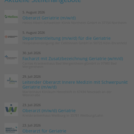
5. August 2026
Oberarzt Geriatrie (m/w/d)
Helios Albert-Schweitzer-Klinik Northeim GmbH in 37154 Northeim
5. August 2026
Departmentleitung (m/w/d) für die Geriatrie
Hospitalvereinigung der Cellitinnen GmbH in 50725 Köln-Ehrenfeld
30. Juli 2026
Facharzt mit Zusatzbezeichnung Geriatrie (w/m/d)
Caritas Krankenhaus Bad Mergentheim gGmbH in 97980 Bad
Mergentheim
29. Juli 2026
Leitender Oberarzt Innere Medizin mit Schwerpunkt
Geriatrie (m/w/d)
Marienhaus Klinikum Hetzelstift in 67434 Neustadt an der
Weinstraße
23. Juli 2026
Oberarzt (m/w/d) Geriatrie
Kreiskrankenhaus Weilburg in 35781 Weilburg/Lahn
23. Juli 2026
Oberarzt für Geriatrie