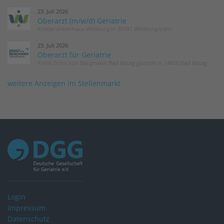
23. Juli 2026
Oberarzt (m/w/d) Geriatrie
Kreiskrankenhaus Weilburg in 35781 Weilburg/Lahn
23. Juli 2026
Oberarzt für Geriatrie
Klinik Ernst von Bergmann Bad Belzig gGmbH in 14806 Bad Belzig
weitere Anzeigen im Stellenmarkt
Login
Impressum
Datenschutz