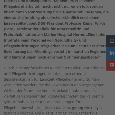
rasches und konsequentes Handeln: „Wer in einem
Pflegeberuf arbeitet, macht nicht nur einen Job, sondern
übernimmt Verantwortung für die betreuten Personen, die
eine solche Impfung als selbstverständlich erscheinen
lassen sollte“, sagt DGG-Präsident Professor Rainer Wirth
(Foto), Direktor der Klinik für Altersmedizin und
Frührehabilitation am Marien Hospital Herne. „Eine hohe
Impfrate beim Personal von Gesundheits- und
Pflegeeinrichtungen trägt erheblich zum Schutz der älteren
Bevölkerung bei. Allerdings besteht in manchen Regionen
und Einrichtungen noch enormer Optimierungsbedarf.“
Durch eine Impfpflicht bei Mitarbeitern aller Gesundheits-
und Pflegeeinrichtungen könnten auch erneute
Beschränkungen für Langzeit-Pflegeheimeinrichtungen
vermieden werden, die die Bewohner in den vergangenen
Wellen der Pandemie immens belastet haben und zu
vielfältigen sogenannten Kollateralschäden der Pandemie
geführt haben. Erneute Beschränkungen für
Pflegeheimbewohner müssen daher so gering wie möglich
gehalten werden. Um dies zu ermöglichen, fordert die