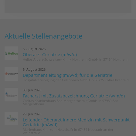
Aktuelle Stellenangebote
5. August 2026
Oberarzt Geriatrie (m/w/d)
Helios Albert-Schweitzer-Klinik Northeim GmbH in 37154 Northeim
5. August 2026
Departmentleitung (m/w/d) für die Geriatrie
Hospitalvereinigung der Cellitinnen GmbH in 50725 Köln-Ehrenfeld
30. Juli 2026
Facharzt mit Zusatzbezeichnung Geriatrie (w/m/d)
Caritas Krankenhaus Bad Mergentheim gGmbH in 97980 Bad
Mergentheim
29. Juli 2026
Leitender Oberarzt Innere Medizin mit Schwerpunkt
Geriatrie (m/w/d)
Marienhaus Klinikum Hetzelstift in 67434 Neustadt an der
Weinstraße