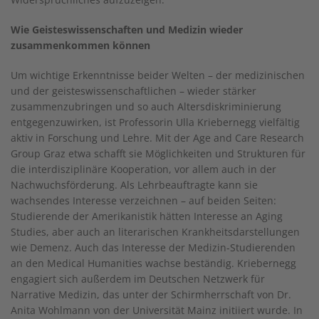
Wie Geisteswissenschaften und Medizin wieder
zusammenkommen können
Um wichtige Erkenntnisse beider Welten – der medizinischen
und der geisteswissenschaftlichen – wieder stärker
zusammenzubringen und so auch Altersdiskriminierung
entgegenzuwirken, ist Professorin Ulla Kriebernegg vielfältig
aktiv in Forschung und Lehre. Mit der Age and Care Research
Group Graz etwa schafft sie Möglichkeiten und Strukturen für
die interdisziplinäre Kooperation, vor allem auch in der
Nachwuchsförderung. Als Lehrbeauftragte kann sie
wachsendes Interesse verzeichnen – auf beiden Seiten:
Studierende der Amerikanistik hätten Interesse an Aging
Studies, aber auch an literarischen Krankheitsdarstellungen
wie Demenz. Auch das Interesse der Medizin-Studierenden
an den Medical Humanities wachse beständig. Kriebernegg
engagiert sich außerdem im Deutschen Netzwerk für
Narrative Medizin, das unter der Schirmherrschaft von Dr.
Anita Wohlmann von der Universität Mainz initiiert wurde. In