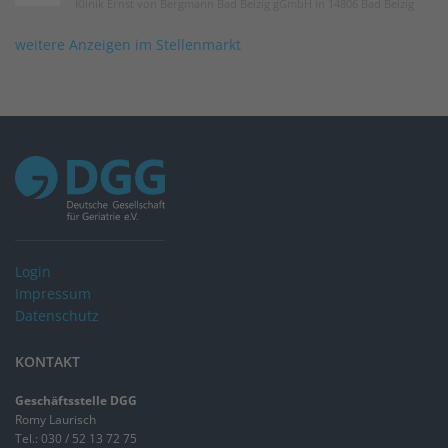
Klinik Ernst von Bergmann Bad Belzig gGmbH in 14806 Bad Belzig
weitere Anzeigen im Stellenmarkt
Login
Impressum
Datenschutz
KONTAKT
Geschäftsstelle DGG
Romy Laurisch
Tel.: 030 / 52 13 72 75