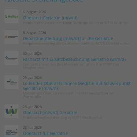
5. August 2026
Oberarzt Geriatrie (m/w/d)
Helios Albert-Schweitzer-Klinik Northeim GmbH in 37154 Northeim
5. August 2026
Departmentleitung (m/w/d) für die Geriatrie
Hospitalvereinigung der Cellitinnen GmbH in 50725 Köln-Ehrenfeld
30. Juli 2026
Facharzt mit Zusatzbezeichnung Geriatrie (w/m/d)
Caritas Krankenhaus Bad Mergentheim gGmbH in 97980 Bad
Mergentheim
29. Juli 2026
Leitender Oberarzt Innere Medizin mit Schwerpunkt
Geriatrie (m/w/d)
Marienhaus Klinikum Hetzelstift in 67434 Neustadt an der
Weinstraße
23. Juli 2026
Oberarzt (m/w/d) Geriatrie
Kreiskrankenhaus Weilburg in 35781 Weilburg/Lahn
23. Juli 2026
Oberarzt für Geriatrie