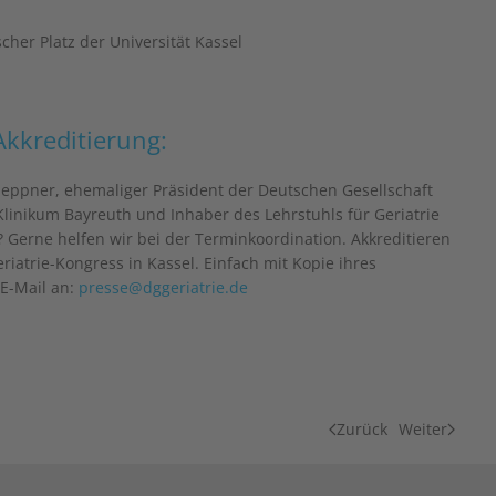
er Platz der Universität Kassel
Akkreditierung:
Heppner, ehemaliger Präsident der Deutschen Gesellschaft
m Klinikum Bayreuth und Inhaber des Lehrstuhls für Geriatrie
 Gerne helfen wir bei der Terminkoordination. Akkreditieren
riatrie-Kongress in Kassel. Einfach mit Kopie ihres
 E-Mail an:
presse@dggeriatrie.de
Zurück
Weiter