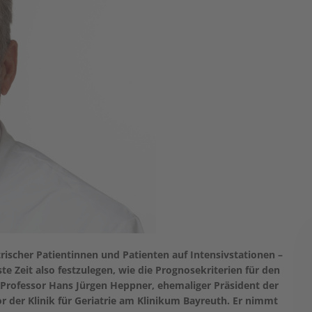
atrischer Patientinnen und Patienten auf Intensivstationen –
 Zeit also festzulegen, wie die Prognosekriterien für den
 Professor Hans Jürgen Heppner, ehemaliger Präsident der
or der Klinik für Geriatrie am Klinikum Bayreuth. Er nimmt