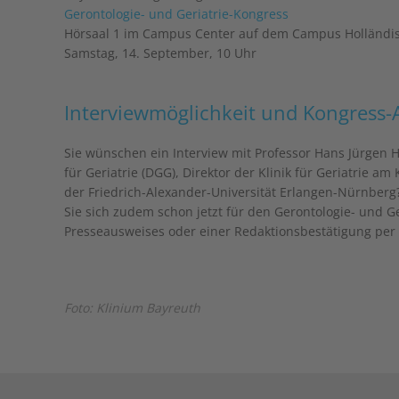
Gerontologie- und Geriatrie-Kongress
Hörsaal 1 im Campus Center auf dem Campus Holländisch
Samstag, 14. September, 10 Uhr
Interviewmöglichkeit und Kongress-
Sie wünschen ein Interview mit Professor Hans Jürgen 
für Geriatrie (DGG), Direktor der Klinik für Geriatrie a
der Friedrich-Alexander-Universität Erlangen-Nürnberg?
Sie sich zudem schon jetzt für den Gerontologie- und Ge
Presseausweises oder einer Redaktionsbestätigung per
Foto: Klinium Bayreuth