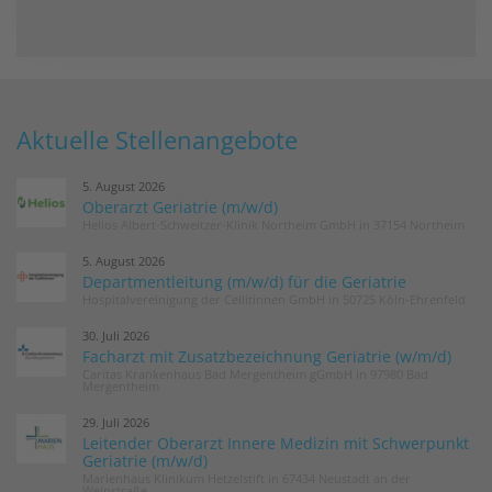
Aktuelle Stellenangebote
5. August 2026
Oberarzt Geriatrie (m/w/d)
Helios Albert-Schweitzer-Klinik Northeim GmbH in 37154 Northeim
5. August 2026
Departmentleitung (m/w/d) für die Geriatrie
Hospitalvereinigung der Cellitinnen GmbH in 50725 Köln-Ehrenfeld
30. Juli 2026
Facharzt mit Zusatzbezeichnung Geriatrie (w/m/d)
Caritas Krankenhaus Bad Mergentheim gGmbH in 97980 Bad
Mergentheim
29. Juli 2026
Leitender Oberarzt Innere Medizin mit Schwerpunkt
Geriatrie (m/w/d)
Marienhaus Klinikum Hetzelstift in 67434 Neustadt an der
Weinstraße