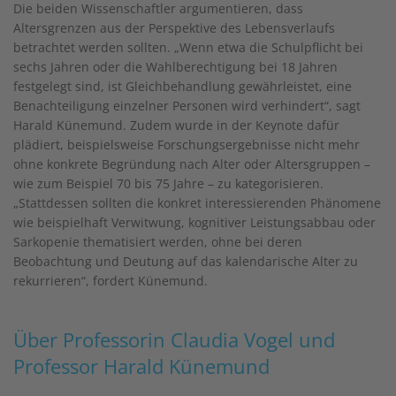
Die beiden Wissenschaftler argumentieren, dass
Altersgrenzen aus der Perspektive des Lebensverlaufs
betrachtet werden sollten. „Wenn etwa die Schulpflicht bei
sechs Jahren oder die Wahlberechtigung bei 18 Jahren
festgelegt sind, ist Gleichbehandlung gewährleistet, eine
Benachteiligung einzelner Personen wird verhindert“, sagt
Harald Künemund. Zudem wurde in der Keynote dafür
plädiert, beispielsweise Forschungsergebnisse nicht mehr
ohne konkrete Begründung nach Alter oder Altersgruppen –
wie zum Beispiel 70 bis 75 Jahre – zu kategorisieren.
„Stattdessen sollten die konkret interessierenden Phänomene
wie beispielhaft Verwitwung, kognitiver Leistungsabbau oder
Sarkopenie thematisiert werden, ohne bei deren
Beobachtung und Deutung auf das kalendarische Alter zu
rekurrieren“, fordert Künemund.
Über Professorin Claudia Vogel und
Professor Harald Künemund