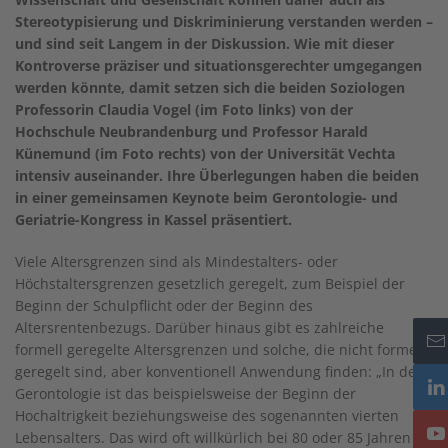
Stereotypisierung und Diskriminierung verstanden werden –
und sind seit Langem in der Diskussion. Wie mit dieser
Kontroverse präziser und situationsgerechter umgegangen
werden könnte, damit setzen sich die beiden Soziologen
Professorin Claudia Vogel (im Foto links) von der
Hochschule Neubrandenburg und Professor Harald
Künemund (im Foto rechts) von der Universität Vechta
intensiv auseinander. Ihre Überlegungen haben die beiden
in einer gemeinsamen Keynote beim Gerontologie- und
Geriatrie-Kongress in Kassel präsentiert.
Viele Altersgrenzen sind als Mindestalters- oder
Höchstaltersgrenzen gesetzlich geregelt, zum Beispiel der
Beginn der Schulpflicht oder der Beginn des
Altersrentenbezugs. Darüber hinaus gibt es zahlreiche
formell geregelte Altersgrenzen und solche, die nicht formell
geregelt sind, aber konventionell Anwendung finden: „In der
Gerontologie ist das beispielsweise der Beginn der
Hochaltrigkeit beziehungsweise des sogenannten vierten
Lebensalters. Das wird oft willkürlich bei 80 oder 85 Jahren