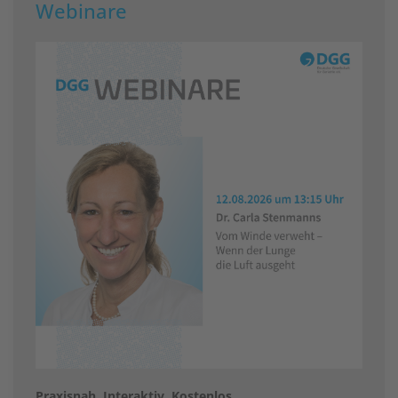
Webinare
Praxisnah. Interaktiv. Kostenlos.