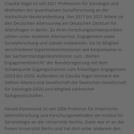
Claudia Vogel ist seit 2021 Professorin für Soziologie und
Methoden der quantitativen Sozialforschung an der
Hochschule Neubrandenburg. Von 2017 bis 2021 leitete sie
den Deutschen Alterssurvey am Deutschen Zentrum für
Altersfragen in Berlin. Zu ihren Forschungsschwerpunkten
zählen unter anderem Altersarmut, Engagement sowie
Surveyforschung und soziale Indikatoren. Sie ist Mitglied
verschiedener Expertenkommissionen wie bespielweise in
der Sachverständigenkommission zum „Vierten
Engagementbericht“ der Bundesregierung mit dem
Schwerpunkt Zugangschancen zum freiwilligen Engagement
(2023 bis 2025). Außerdem ist Claudia Vogel Vorstand der
Sektion Alter(n) und Gesellschaft der Deutschen Gesellschaft
für Soziologie (DGS) und Mitglied zahlreicher
Fachgesellschaften.
Harald Künemund ist seit 2006 Professor für Empirische
Alternsforschung und Forschungsmethoden am Institut für
Gerontologie an der Universität Vechta. Zuvor war er an der
Freien Universität Berlin und hat dort unter anderem den