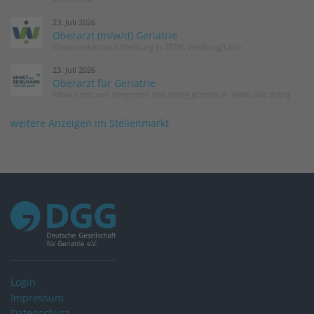
23. Juli 2026
Oberarzt (m/w/d) Geriatrie
Kreiskrankenhaus Weilburg in 35781 Weilburg/Lahn
23. Juli 2026
Oberarzt für Geriatrie
Klinik Ernst von Bergmann Bad Belzig gGmbH in 14806 Bad Belzig
weitere Anzeigen im Stellenmarkt
Login
Impressum
Datenschutz