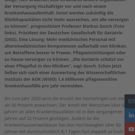
der Versorgung Hochaltriger vor und nach einem
Krankenhausaufenthalt. Sonst werden zukünftig die
Klinikkapazitäten nicht mehr ausreichen, um alle versorgen
zu können“, prognostiziert Professor Markus Gosch (Foto
links), Präsident der Deutschen Gesellschaft für Geriatrie
(DGG). Eine Lösung: Mehr medizinisches Personal mit
altersmedizinischen Kompetenzen außerhalb von Kliniken,
um Betroffene besser in Praxen, Pflegeeinrichtungen oder
zu Hause versorgen zu können. „Die Geriatrie schützt vor
einer Pflegeflut in den Kliniken“, sagt Gosch. Schon jetzt
ließen sich nach einer Auswertung des Wissenschaftlichen
Instituts der AOK (WIdO) 1,4 Millionen pflegesensitive
Krankenhausfälle pro Jahr vermeiden.
Bis zum Jahr 2050 wird die Anzahl der Hochaltrigen um mehr
als 50 Prozent anwachsen. Der Anteil der Menschen über 80
Jahren an allen Krankenhausfällen ist in den vergangenen
Jahren auf 22 Prozent gestiegen. Zudem ist die
Krankenhausverweildauer bei den Hochbetagten über 80
Jahren mit durchschnittlich 8,1 Tagen fast doppelt so hoch