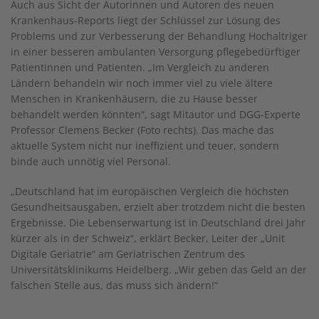
Auch aus Sicht der Autorinnen und Autoren des neuen
Krankenhaus-Reports liegt der Schlüssel zur Lösung des
Problems und zur Verbesserung der Behandlung Hochaltriger
in einer besseren ambulanten Versorgung pflegebedürftiger
Patientinnen und Patienten. „Im Vergleich zu anderen
Ländern behandeln wir noch immer viel zu viele ältere
Menschen in Krankenhäusern, die zu Hause besser
behandelt werden könnten“, sagt Mitautor und DGG-Experte
Professor Clemens Becker (Foto rechts). Das mache das
aktuelle System nicht nur ineffizient und teuer, sondern
binde auch unnötig viel Personal.
„Deutschland hat im europäischen Vergleich die höchsten
Gesundheitsausgaben, erzielt aber trotzdem nicht die besten
Ergebnisse. Die Lebenserwartung ist in Deutschland drei Jahr
kürzer als in der Schweiz“, erklärt Becker, Leiter der „Unit
Digitale Geriatrie“ am Geriatrischen Zentrum des
Universitätsklinikums Heidelberg. „Wir geben das Geld an der
falschen Stelle aus, das muss sich ändern!“