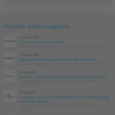
Aktuelle Stellenangebote
5. August 2026
Oberarzt Geriatrie (m/w/d)
Helios Albert-Schweitzer-Klinik Northeim GmbH in 37154 Northeim
5. August 2026
Departmentleitung (m/w/d) für die Geriatrie
Hospitalvereinigung der Cellitinnen GmbH in 50725 Köln-Ehrenfeld
30. Juli 2026
Facharzt mit Zusatzbezeichnung Geriatrie (w/m/d)
Caritas Krankenhaus Bad Mergentheim gGmbH in 97980 Bad
Mergentheim
29. Juli 2026
Leitender Oberarzt Innere Medizin mit Schwerpunkt
Geriatrie (m/w/d)
Marienhaus Klinikum Hetzelstift in 67434 Neustadt an der
Weinstraße