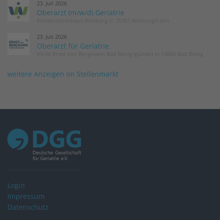
23. Juli 2026
Oberarzt (m/w/d) Geriatrie
Kreiskrankenhaus Weilburg in 35781 Weilburg/Lahn
23. Juli 2026
Oberarzt für Geriatrie
Klinik Ernst von Bergmann Bad Belzig gGmbH in 14806 Bad Belzig
weitere Anzeigen im Stellenmarkt
Login
Impressum
Datenschutz