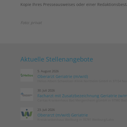
Kopie Ihres Presseausweises oder einer Redaktionsbest
Foto: privat
Aktuelle Stellenangebote
5. August 2026
Oberarzt Geriatrie (m/w/d)
Helios Albert-Schweitzer-Klinik Northeim GmbH in 37154 No
30. Juli 2026
Facharzt mit Zusatzbezeichnung Geriatrie (w/m
Caritas Krankenhaus Bad Mergentheim gGmbH in 97980 Ba
23. Juli 2026
Oberarzt (m/w/d) Geriatrie
Kreiskrankenhaus Weilburg in 35781 Weilburg/Lahn