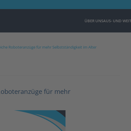
ÜBER UNS
AUS- UND WEI
iche Roboteranzüge für mehr Selbstständigkeit im Alter
Roboteranzüge für mehr