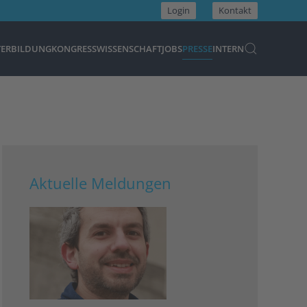
Login
Kontakt
TERBILDUNG
KONGRESS
WISSENSCHAFT
JOBS
PRESSE
INTERN
Aktuelle Meldungen