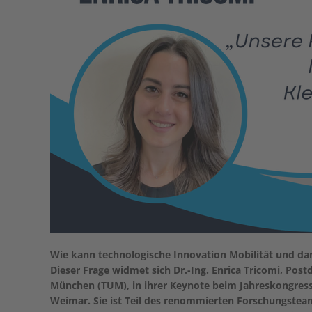
Wie kann technologische Innovation Mobilität und dam
Dieser Frage widmet sich Dr.-Ing. Enrica Tricomi, Pos
München (TUM), in ihrer Keynote beim Jahreskongress 
Weimar. Sie ist Teil des renommierten Forschungstea