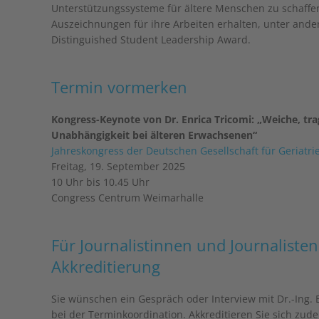
Unterstützungssysteme für ältere Menschen zu schaffen.
Auszeichnungen für ihre Arbeiten erhalten, unter ande
Distinguished Student Leadership Award.
Termin vormerken
Kongress-Keynote von Dr. Enrica Tricomi: „Weiche, t
Unabhängigkeit bei älteren Erwachsenen“
Jahreskongress der Deutschen Gesellschaft für Geriatri
Freitag, 19. September 2025
10 Uhr bis 10.45 Uhr
Congress Centrum Weimarhalle
Für Journalistinnen und Journaliste
Akkreditierung
Sie wünschen ein Gespräch oder Interview mit Dr.-Ing.
bei der Terminkoordination. Akkreditieren Sie sich zude