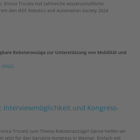
 Enrica Tricomi hat zahlreiche wissenschaftliche
rem den IEEE Robotics and Automation Society 2024
ragbare Roboteranzüge zur Unterstützung von Mobilität und
e (DGG)
n: Interviewmöglichkeit und Kongress-
 Enrica Tricomi zum Thema Roboteranzüge? Gerne helfen wir
m jetzt für den Geriatrie-Kongress in Weimar. Einfach mit