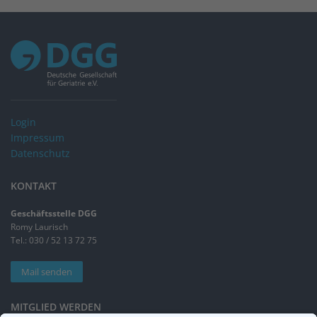
Login
Impressum
Datenschutz
KONTAKT
Geschäftsstelle DGG
Romy Laurisch
Tel.: 030 / 52 13 72 75
Mail senden
MITGLIED WERDEN