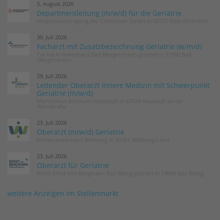
5. August 2026
Departmentleitung (m/w/d) für die Geriatrie
Hospitalvereinigung der Cellitinnen GmbH in 50725 Köln-Ehrenfeld
30. Juli 2026
Facharzt mit Zusatzbezeichnung Geriatrie (w/m/d)
Caritas Krankenhaus Bad Mergentheim gGmbH in 97980 Bad
Mergentheim
29. Juli 2026
Leitender Oberarzt Innere Medizin mit Schwerpunkt
Geriatrie (m/w/d)
Marienhaus Klinikum Hetzelstift in 67434 Neustadt an der
Weinstraße
23. Juli 2026
Oberarzt (m/w/d) Geriatrie
Kreiskrankenhaus Weilburg in 35781 Weilburg/Lahn
23. Juli 2026
Oberarzt für Geriatrie
Klinik Ernst von Bergmann Bad Belzig gGmbH in 14806 Bad Belzig
weitere Anzeigen im Stellenmarkt