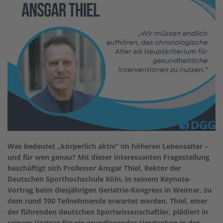
Was bedeutet „körperlich aktiv“ im höheren Lebensalter –
und für wen genau? Mit dieser interessanten Fragestellung
beschäftigt sich Professor Ansgar Thiel, Rektor der
Deutschen Sporthochschule Köln, in seinem Keynote-
Vortrag beim diesjährigen Geriatrie-Kongress in Weimar, zu
dem rund 700 Teilnehmende erwartet werden. Thiel, einer
der führenden deutschen Sportwissenschaftler, plädiert in
seinem Vortrag für ein grundlegendes Umdenken in der