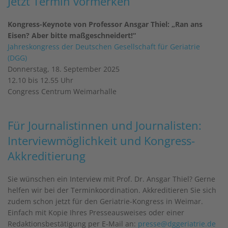
Jetzt Termin vormerken
Kongress-Keynote von Professor Ansgar Thiel: „Ran ans
Eisen? Aber bitte maßgeschneidert!“
Jahreskongress der Deutschen Gesellschaft für Geriatrie
(DGG)
Donnerstag, 18. September 2025
12.10 bis 12.55 Uhr
Congress Centrum Weimarhalle
Für Journalistinnen und Journalisten:
Interviewmöglichkeit und Kongress-
Akkreditierung
Sie wünschen ein Interview mit Prof. Dr. Ansgar Thiel? Gerne
helfen wir bei der Terminkoordination. Akkreditieren Sie sich
zudem schon jetzt für den Geriatrie-Kongress in Weimar.
Einfach mit Kopie Ihres Presseausweises oder einer
Redaktionsbestätigung per E-Mail an:
presse@dggeriatrie.de