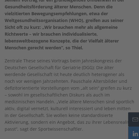
Gesundheitsförderung älterer Menschen. Denn die
vielzitierten Bewegungsempfehlungen, etwa der
Weltgesundheitsorganisation (WHO), greifen aus seiner
Sicht oft zu kurz: „Wir brauchen mehr als allgemeine
Richtwerte – wir brauchen individualisierte,
lebensweltbezogene Konzepte, die der Vielfalt älterer
Menschen gerecht werden“, so Thiel.
Zentrale These seines Vortrags beim Jahreskongress der
Deutschen Gesellschaft für Geriatrie (DGG): Die älter
werdende Gesellschaft ist heute deutlich heterogener als
noch vor wenigen Jahrzehnten. Pauschale Altersbilder und
defizitorientierte Vorstellungen vom „alt sein“ greifen zu kurz
– sowohl im gesellschaftlichen Diskurs als auch im
medizinischen Handeln. „Viele ältere Menschen sind sportlich
aktiv, digital vernetzt, kulturell interessiert und leben mitten
in der Gesellschaft. Sie wollen keine standardisierte
Aktivierung, sondern ein Angebot, das zu ihrer Lebensrealität
passt“, sagt der Sportwissenschaftler.