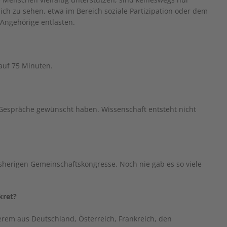
ch zu sehen, etwa im Bereich soziale Partizipation oder dem
Angehörige entlasten.
auf 75 Minuten.
 Gespräche gewünscht haben. Wissenschaft entsteht nicht
herigen Gemeinschaftskongresse. Noch nie gab es so viele
kret?
em aus Deutschland, Österreich, Frankreich, den