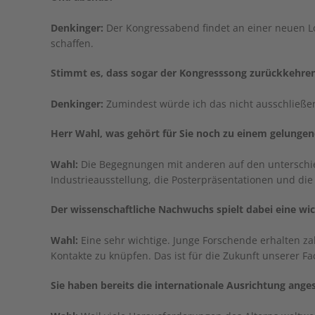
Denkinger:
Der Kongressabend findet an einer neuen L
schaffen.
Stimmt es, dass sogar der Kongresssong zurückkehre
Denkinger:
Zumindest würde ich das nicht ausschließ
Herr Wahl, was gehört für Sie noch zu einem gelunge
Wahl:
Die Begegnungen mit anderen auf den unterschie
Industrieausstellung, die Posterpräsentationen und die
Der wissenschaftliche Nachwuchs spielt dabei eine wic
Wahl:
Eine sehr wichtige. Junge Forschende erhalten za
Kontakte zu knüpfen. Das ist für die Zukunft unserer F
Sie haben bereits die internationale Ausrichtung ange