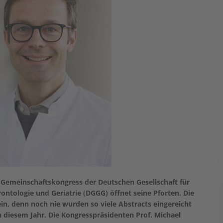
e Gemeinschaftskongress der Deutschen Gesellschaft für
rontologie und Geriatrie (DGGG) öffnet seine Pforten. Die
n, denn noch nie wurden so viele Abstracts eingereicht
n diesem Jahr. Die Kongresspräsidenten Prof. Michael