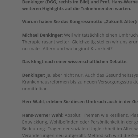
Denkinger (DGG, rechts im Bild) und Prof. Hans-Werne
weiteren Highlights auf die Teilnehmenden warten.
Warum haben Sie das Kongressmotto „Zukunft Alter(n
Michael Denkinger:
Weil wir tatsächlich einen Umbruch 
Therapie rasant weiter. Gleichzeitig stellen wir uns g
normales Altern und wo beginnt Krankheit?
Das klingt nach einer wissenschaftlichen Debatte.
Denkinger:
Ja, aber nicht nur. Auch das Gesundheitssy
Krankenhausreformen bis zu neuen Versorgungsstruktur
unmittelbar.
Herr Wahl, erleben Sie diesen Umbruch auch in der Ge
Hans-Werner Wahl:
Absolut. Themen wie Resilienz, Plast
Entwicklung, Wohlbefinden oder Persönlichkeit in der
Bedeutung. Fragen der sozialen Ungleichheit im Alter
Veränderungen neu aufgerollt. Methodisch wird die Gero