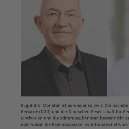
In gut drei Monaten ist es wieder so weit: Der nächst
Geriatrie (DGG) und der Deutschen Gesellschaft für Ge
Motivation und die Stimmung könnten besser nicht sei
oder waren die Keynotespeaker so international wie i