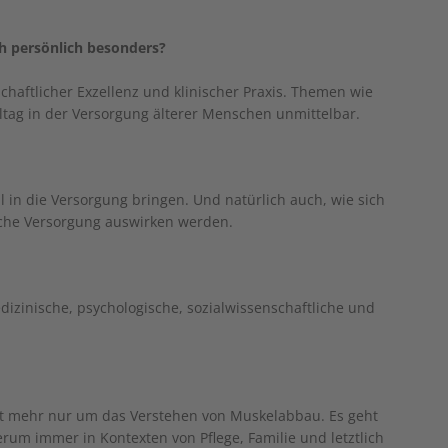
h persönlich besonders?
haftlicher Exzellenz und klinischer Praxis. Themen wie
lltag in der Versorgung älterer Menschen unmittelbar.
l in die Versorgung bringen. Und natürlich auch, wie sich
sche Versorgung auswirken werden.
dizinische, psychologische, sozialwissenschaftliche und
ht mehr nur um das Verstehen von Muskelabbau. Es geht
rum immer in Kontexten von Pflege, Familie und letztlich