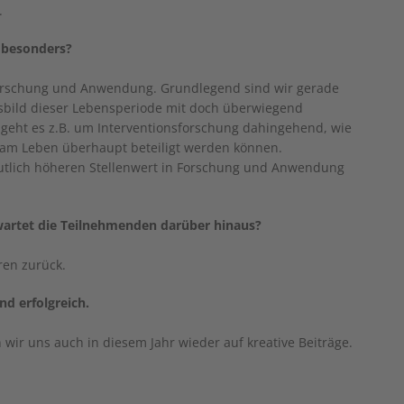
.
 besonders?
forschung und Anwendung. Grundlegend sind wir gerade
rsbild dieser Lebensperiode mit doch überwiegend
geht es z.B. um Interventionsforschung dahingehend, wie
am Leben überhaupt beteiligt werden können.
tlich höheren Stellenwert in Forschung und Anwendung
rwartet die Teilnehmenden darüber hinaus?
ren zurück.
d erfolgreich.
wir uns auch in diesem Jahr wieder auf kreative Beiträge.