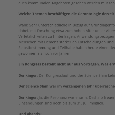
auch kommunalen Angeboten gesehen werden müssen
Welche Themen beschäftigen die Gerontologie derzeit
Wahl: Sehr unterschiedliche in Bezug auf Grundlagen
dabei, mit Forschung etwa zum hohen Alter unser Alte
Verletzlichkeiten zu hinterfragen. Anwendungsbezogen 
Menschen mit Demenz stärker an Entscheidungen und 
Selbstbestimmung und Teilhabe haben heute einen deu
gewonnen als noch vor Jahren.
Ein Kongress besteht nicht nur aus Vorträgen. Was e
Denkinger:
Der Kongresslauf und der Science Slam keh
Der Science Slam war im vergangenen Jahr überraschen
Denkinger:
Ja, die Resonanz war enorm. Deshalb freuen 
Einsendungen sind noch bis zum 31. Juli möglich.
Und abends?