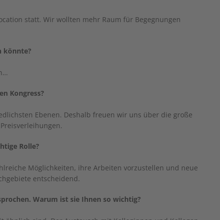
ocation statt. Wir wollten mehr Raum für Begegnungen
n könnte?
en…
nen Kongress?
dlichsten Ebenen. Deshalb freuen wir uns über die große
 Preisverleihungen.
htige Rolle?
hlreiche Möglichkeiten, ihre Arbeiten vorzustellen und neue
achgebiete entscheidend.
sprochen. Warum ist sie Ihnen so wichtig?