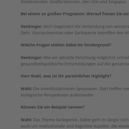
Niederlanden, Großbritannien, den USA und Singapur.
Bei einem so großen Programm: Worauf freuen Sie sic
Denkinger:
Mich begeistert die Verbindung von wissensc
Delir, Sturzprävention oder Sarkopenie betreffen den A
Welche Fragen stehen dabei im Vordergrund?
Denkinger:
Wie wir aktuelle Forschung möglichst schnel
gesundheitspolitische Entscheidungen auf die geriatri
Herr Wahl, was ist Ihr persönliches Highlight?
Wahl:
Die interdisziplinären Symposien. Dort treffen me
biologische Perspektiven aufeinander.
Können Sie ein Beispiel nennen?
Wahl:
Das Thema Sarkopenie. Dabei geht es längst nic
auch um motivationale und kognitive Aspekte, die wiede