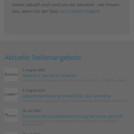
Immer aktuell und rund um die Geriatrie – wir freuen
uns, wenn Sie der DGG
auf LinkedIn folgen
!
Aktuelle Stellenangebote
5. August 2026
Oberarzt Geriatrie (m/w/d)
Helios Albert-Schweitzer-Klinik Northeim GmbH in 37154 Northeim
5. August 2026
Departmentleitung (m/w/d) für die Geriatrie
Hospitalvereinigung der Cellitinnen GmbH in 50725 Köln-Ehrenfeld
30. Juli 2026
Facharzt mit Zusatzbezeichnung Geriatrie (w/m/d)
Caritas Krankenhaus Bad Mergentheim gGmbH in 97980 Bad
Mergentheim