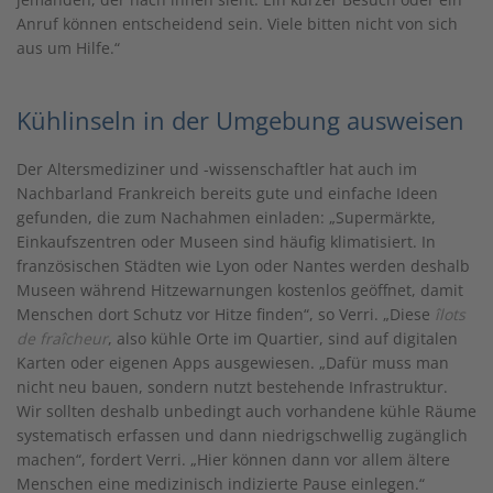
Anruf können entscheidend sein. Viele bitten nicht von sich
aus um Hilfe.“
Kühlinseln in der Umgebung ausweisen
Der Altersmediziner und -wissenschaftler hat auch im
Nachbarland Frankreich bereits gute und einfache Ideen
gefunden, die zum Nachahmen einladen: „Supermärkte,
Einkaufszentren oder Museen sind häufig klimatisiert. In
französischen Städten wie Lyon oder Nantes werden deshalb
Museen während Hitzewarnungen kostenlos geöffnet, damit
Menschen dort Schutz vor Hitze finden“, so Verri. „Diese
îlots
de fraîcheur
, also kühle Orte im Quartier, sind auf digitalen
Karten oder eigenen Apps ausgewiesen. „Dafür muss man
nicht neu bauen, sondern nutzt bestehende Infrastruktur.
Wir sollten deshalb unbedingt auch vorhandene kühle Räume
systematisch erfassen und dann niedrigschwellig zugänglich
machen“, fordert Verri. „Hier können dann vor allem ältere
Menschen eine medizinisch indizierte Pause einlegen.“