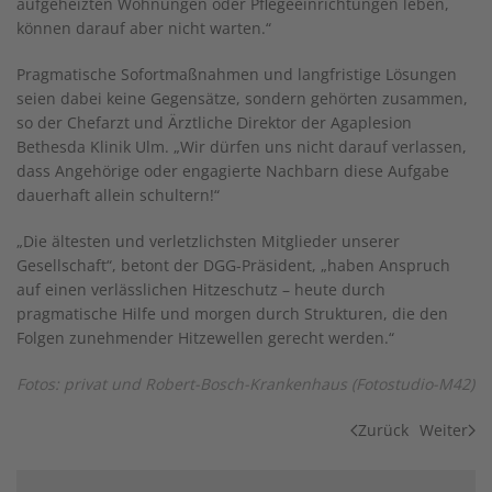
aufgeheizten Wohnungen oder Pflegeeinrichtungen leben,
können darauf aber nicht warten.“
Pragmatische Sofortmaßnahmen und langfristige Lösungen
seien dabei keine Gegensätze, sondern gehörten zusammen,
so der Chefarzt und Ärztliche Direktor der Agaplesion
Bethesda Klinik Ulm. „Wir dürfen uns nicht darauf verlassen,
dass Angehörige oder engagierte Nachbarn diese Aufgabe
dauerhaft allein schultern!“
„Die ältesten und verletzlichsten Mitglieder unserer
Gesellschaft“, betont der DGG-Präsident, „haben Anspruch
auf einen verlässlichen Hitzeschutz – heute durch
pragmatische Hilfe und morgen durch Strukturen, die den
Folgen zunehmender Hitzewellen gerecht werden.“
Fotos: privat und Robert-Bosch-Krankenhaus (Fotostudio-M42)
Zurück
Weiter