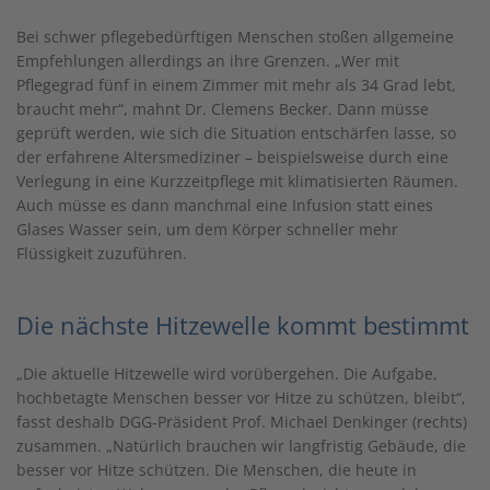
Bei schwer pflegebedürftigen Menschen stoßen allgemeine
Empfehlungen allerdings an ihre Grenzen. „Wer mit
Pflegegrad fünf in einem Zimmer mit mehr als 34 Grad lebt,
braucht mehr“, mahnt Dr. Clemens Becker. Dann müsse
geprüft werden, wie sich die Situation entschärfen lasse, so
der erfahrene Altersmediziner – beispielsweise durch eine
Verlegung in eine Kurzzeitpflege mit klimatisierten Räumen.
Auch müsse es dann manchmal eine Infusion statt eines
Glases Wasser sein, um dem Körper schneller mehr
Flüssigkeit zuzuführen.
Die nächste Hitzewelle kommt bestimmt
„Die aktuelle Hitzewelle wird vorübergehen. Die Aufgabe,
hochbetagte Menschen besser vor Hitze zu schützen, bleibt“,
fasst deshalb DGG-Präsident Prof. Michael Denkinger (rechts)
zusammen. „Natürlich brauchen wir langfristig Gebäude, die
besser vor Hitze schützen. Die Menschen, die heute in