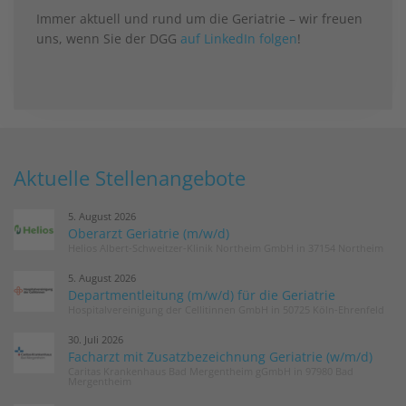
Immer aktuell und rund um die Geriatrie – wir freuen
uns, wenn Sie der DGG
auf LinkedIn folgen
!
Aktuelle Stellenangebote
5. August 2026
Oberarzt Geriatrie (m/w/d)
Helios Albert-Schweitzer-Klinik Northeim GmbH in 37154 Northeim
5. August 2026
Departmentleitung (m/w/d) für die Geriatrie
Hospitalvereinigung der Cellitinnen GmbH in 50725 Köln-Ehrenfeld
30. Juli 2026
Facharzt mit Zusatzbezeichnung Geriatrie (w/m/d)
Caritas Krankenhaus Bad Mergentheim gGmbH in 97980 Bad
Mergentheim