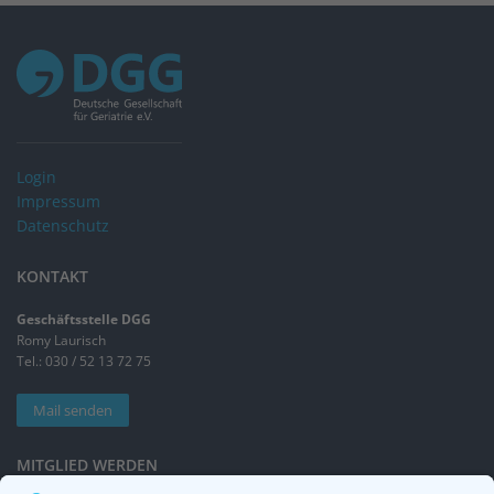
Login
Impressum
Datenschutz
KONTAKT
Geschäftsstelle DGG
Romy Laurisch
Tel.: 030 / 52 13 72 75
Mail senden
MITGLIED WERDEN