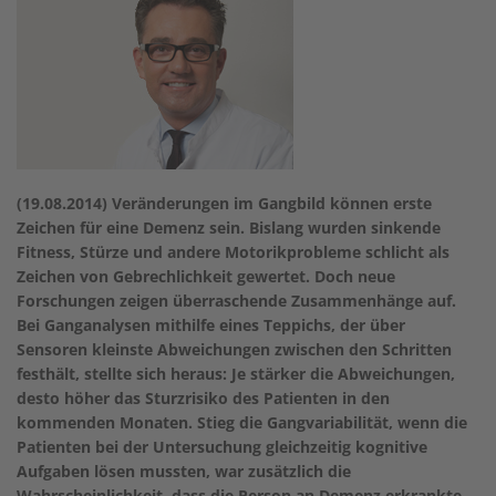
(19.08.2014) Veränderungen im Gangbild können erste
Zeichen für eine Demenz sein. Bislang wurden sinkende
Fitness, Stürze und andere Motorikprobleme schlicht als
Zeichen von Gebrechlichkeit gewertet. Doch neue
Forschungen zeigen überraschende Zusammenhänge auf.
Bei Ganganalysen mithilfe eines Teppichs, der über
Sensoren kleinste Abweichungen zwischen den Schritten
festhält, stellte sich heraus: Je stärker die Abweichungen,
desto höher das Sturzrisiko des Patienten in den
kommenden Monaten. Stieg die Gangvariabilität, wenn die
Patienten bei der Untersuchung gleichzeitig kognitive
Aufgaben lösen mussten, war zusätzlich die
Wahrscheinlichkeit, dass die Person an Demenz erkrankte