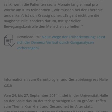
sank, wenn die Patienten sechs Monate lang einmal pro
Woche am Kurs teilnahmen. „Wir müssen bei der Therapie
umdenken“, ist sich Kressig sicher. „Es geht nicht um die
magische Pille, sondern darum, mit spezieller
Bewegungskontrolle den Menschen zu helfen.“
Download PM:
Neue Wege der Früherkennung: Lässt
sich der Demenz-Verlauf durch Ganganalysen
vorhersagen?
Informationen zum Gerontologie- und Geriatriekongress Halle
2014
Vom 24. bis 27. September 2014 findet in der Universität Halle
an der Saale das im deutschsprachigen Raum größte Treffen
zum Thema Krankheit und Gesundheit im Alter statt.
Das Kongressthema „Stress und Altern: Chancen und Risiken“