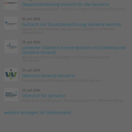
Departmentleitung (m/w/d) für die Geriatrie
Hospitalvereinigung der Cellitinnen GmbH in 50725 Köln-Ehrenfeld
30. Juli 2026
Facharzt mit Zusatzbezeichnung Geriatrie (w/m/d)
Caritas Krankenhaus Bad Mergentheim gGmbH in 97980 Bad
Mergentheim
29. Juli 2026
Leitender Oberarzt Innere Medizin mit Schwerpunkt
Geriatrie (m/w/d)
Marienhaus Klinikum Hetzelstift in 67434 Neustadt an der
Weinstraße
23. Juli 2026
Oberarzt (m/w/d) Geriatrie
Kreiskrankenhaus Weilburg in 35781 Weilburg/Lahn
23. Juli 2026
Oberarzt für Geriatrie
Klinik Ernst von Bergmann Bad Belzig gGmbH in 14806 Bad Belzig
weitere Anzeigen im Stellenmarkt