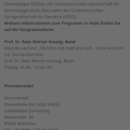
Gerontologie (ÖGGG), der Schweizerischen Gesellschaft für
Gerontologie (SGG SSG) sowie der Schweizerischen
Fachgesellschaft für Geriatrie (SFGG).
Weitere Informationen zum Programm in Halle finden Sie
auf der Kongresswebsite.
Prof. Dr. Reto Werner Kressig, Basel
Keynote-Lecture: „Sturzfrei mit Kopf und Fuß – Neue Ansätze
zur Sturzprävention“
Prof. Dr. Reto Werner Kressig, Basel
Freitag, 26.09., 10:00 Uhr
Pressekontakt
Nina Meckel
Pressestelle der DGG/ DGGG
medXmedia Consulting
Westendstr. 85
80339 München
Tel: +49 (0)89 / 230 69 60 69