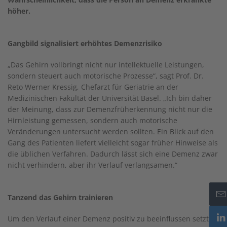
höher.
Gangbild signalisiert erhöhtes Demenzrisiko
„Das Gehirn vollbringt nicht nur intellektuelle Leistungen,
sondern steuert auch motorische Prozesse“, sagt Prof. Dr.
Reto Werner Kressig, Chefarzt für Geriatrie an der
Medizinischen Fakultät der Universität Basel. „Ich bin daher
der Meinung, dass zur Demenzfrüherkennung nicht nur die
Hirnleistung gemessen, sondern auch motorische
Veränderungen untersucht werden sollten. Ein Blick auf den
Gang des Patienten liefert vielleicht sogar früher Hinweise als
die üblichen Verfahren. Dadurch lässt sich eine Demenz zwar
nicht verhindern, aber ihr Verlauf verlangsamen.“
Tanzend das Gehirn trainieren
Um den Verlauf einer Demenz positiv zu beeinflussen setzt