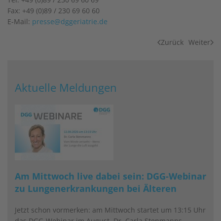
Fax: +49 (0)89 / 230 69 60 60
E-Mail:
presse@dggeriatrie.de
Zurück
Weiter
Aktuelle Meldungen
Am Mittwoch live dabei sein: DGG-Webinar
zu Lungenerkrankungen bei Älteren
Jetzt schon vormerken: am Mittwoch startet um 13:15 Uhr
das DGG-Webinar im August. Dr. Carla Stenmanns