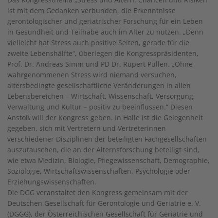
ist mit dem Gedanken verbunden, die Erkenntnisse
gerontologischer und geriatrischer Forschung für ein Leben
in Gesundheit und Teilhabe auch im Alter zu nutzen. „Denn
vielleicht hat Stress auch positive Seiten, gerade für die
zweite Lebenshälfte“, überlegen die Kongresspräsidenten,
Prof. Dr. Andreas Simm und PD Dr. Rupert Püllen. „Ohne
wahrgenommenen Stress wird niemand versuchen,
altersbedingte gesellschaftliche Veränderungen in allen
Lebensbereichen – Wirtschaft, Wissenschaft, Versorgung,
Verwaltung und Kultur – positiv zu beeinflussen.“ Diesen
Anstoß will der Kongress geben. In Halle ist die Gelegenheit
gegeben, sich mit Vertretern und Vertreterinnen
verschiedener Disziplinen der beteiligten Fachgesellschaften
auszutauschen, die an der Alternsforschung beteiligt sind,
wie etwa Medizin, Biologie, Pflegewissenschaft, Demographie,
Soziologie, Wirtschaftswissenschaften, Psychologie oder
Erziehungswissenschaften.
Die DGG veranstaltet den Kongress gemeinsam mit der
Deutschen Gesellschaft für Gerontologie und Geriatrie e. V.
(DGGG), der Österreichischen Gesellschaft für Geriatrie und