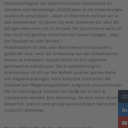
Vorstandsmitglied der Österreichischen Gesellschaft für
Geriatrie und Gerontologie (ÖGGG) kann er die Entwicklungen
realistisch einschätzen. „Allein in Österreich rechnen wir in
den kommenden 10 Jahren mit einer Zunahme der über 80-
jährigen Menschen um 25 Prozent. Für Deutschland kann ich
dies nicht mit gleicher Sicherheit mit Zahlen belegen – aber
die Situation ist sehr ähnlich.“
Problematisch ist dies, weil ältere Menschen besonders
gefährdet sind, nach der Entlassung aus der Notaufnahme
erneut zu erkranken. Grund hierfür ist ihre allgemein
geschwächte Konstitution. Die Ersteinlieferung ins
Krankenhaus ist oft nur der Auftakt zu einer ganzen Reihe
von Folgeerkrankungen. Noch kritischer sieht Pinter die
Situation bei Pflegeheimpatienten. Aufgrund unzureichender
Vor-Ort-Versorgung müssten sie häufig von A nach B
transportiert werden. Eine Belastung, die jene meist ohnehin
körperlich, seelisch und geistig beeinträchtigen Menschen
zusätzlich anstrenge.