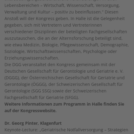
Lebensbereichen – Wirtschaft, Wissenschaft, Versorgung,
Verwaltung und Kultur – positiv zu beeinflussen.“ Diesen
Anstoß will der Kongress geben. In Halle ist die Gelegenheit
gegeben, sich mit Vertretern und Vertreterinnen
verschiedener Disziplinen der beteiligten Fachgesellschaften
auszutauschen, die an der Alternsforschung beteiligt sind,
wie etwa Medizin, Biologie, Pflegewissenschaft, Demographie,
Soziologie, Wirtschaftswissenschaften, Psychologie oder
Erziehungswissenschaften.
Die DGG veranstaltet den Kongress gemeinsam mit der
Deutschen Gesellschaft für Gerontologie und Geriatrie e. V.
(DGGG), der Österreichischen Gesellschaft für Geriatrie und
Gerontologie (ÖGGG), der Schweizerischen Gesellschaft für
Gerontologie (SGG SSG) sowie der Schweizerischen
Fachgesellschaft für Geriatrie (SFGG).
Weitere Informationen zum Programm in Halle finden Sie
auf der Kongresswebsite.
Dr. Georg Pinter, Klagenfurt
Keynote-Lecture: „Geriatrische Notfallversorgung – Strategien