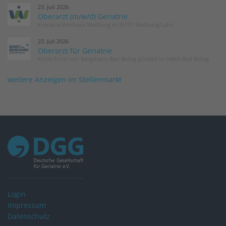
23. Juli 2026
Oberarzt (m/w/d) Geriatrie
Kreiskrankenhaus Weilburg in 35781 Weilburg/Lahn
23. Juli 2026
Oberarzt für Geriatrie
Klinik Ernst von Bergmann Bad Belzig gGmbH in 14806 Bad Belzig
weitere Anzeigen im Stellenmarkt
Login
Impressum
Datenschutz