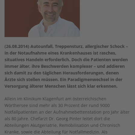
(26.08.2014) Autounfall, Treppensturz, allergischer Schock –
in der Notaufnahme eines Krankenhauses ist rasches,
situatives Handeln erforderlich. Doch die Patienten werden
immer älter, ihre Beschwerden komplexer – und addieren
sich damit zu den täglichen Herausforderungen, denen
Ärzte sich stellen müssen. Ein Paradigmenwechsel in der
Versorgung älterer Menschen lässt sich klar erkennen.
Allein im Klinikum Klagenfurt am österreichischen
Wörthersee sind mehr als 30 Prozent der rund 9000
Notfallpatienten an der Aufnahmebettenstation pro Jahr älter
als 80 Jahre. Chefarzt Dr. Georg Pinter leitet dort die
Abteilungen Akutgeriatrie, Remobilisation und Chronisch
Kranke, sowie die Abteilung für Notfallmedizin. Als