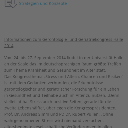
Strategien und Konzepte
Informationen zum Gerontologie- und Geriatriekongress Halle
2014
Vom 24. bis 27. September 2014 findet in der Universität Halle
an der Saale das im deutschsprachigen Raum größte Treffen
zum Thema Krankheit und Gesundheit im Alter statt.
Das Kongressthema „Stress und Altern: Chancen und Risiken“
ist mit dem Gedanken verbunden, die Erkenntnisse
gerontologischer und geriatrischer Forschung für ein Leben
in Gesundheit und Teilhabe auch im Alter zu nutzen. „Denn
vielleicht hat Stress auch positive Seiten, gerade für die
zweite Lebenshälfte“, überlegen die Kongresspräsidenten,
Prof. Dr. Andreas Simm und PD Dr. Rupert Püllen. „Ohne
wahrgenommenen Stress wird niemand versuchen,
altersbedingte gesellschaftliche Veränderungen in allen