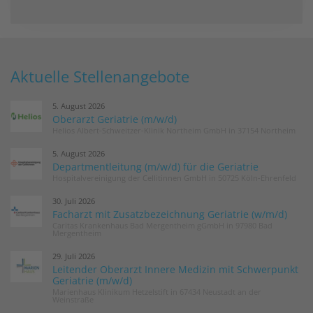
Aktuelle Stellenangebote
5. August 2026
Oberarzt Geriatrie (m/w/d)
Helios Albert-Schweitzer-Klinik Northeim GmbH in 37154 Northeim
5. August 2026
Departmentleitung (m/w/d) für die Geriatrie
Hospitalvereinigung der Cellitinnen GmbH in 50725 Köln-Ehrenfeld
30. Juli 2026
Facharzt mit Zusatzbezeichnung Geriatrie (w/m/d)
Caritas Krankenhaus Bad Mergentheim gGmbH in 97980 Bad
Mergentheim
29. Juli 2026
Leitender Oberarzt Innere Medizin mit Schwerpunkt
Geriatrie (m/w/d)
Marienhaus Klinikum Hetzelstift in 67434 Neustadt an der
Weinstraße