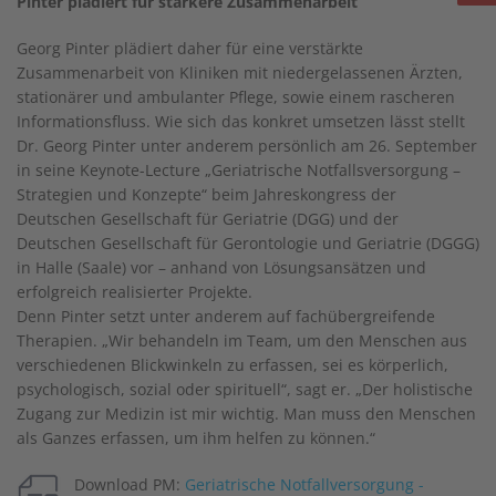
Pinter plädiert für stärkere Zusammenarbeit
Georg Pinter plädiert daher für eine verstärkte
Zusammenarbeit von Kliniken mit niedergelassenen Ärzten,
stationärer und ambulanter Pflege, sowie einem rascheren
Informationsfluss. Wie sich das konkret umsetzen lässt stellt
Dr. Georg Pinter unter anderem persönlich am 26. September
in seine Keynote-Lecture „Geriatrische Notfallsversorgung –
Strategien und Konzepte“ beim Jahreskongress der
Deutschen Gesellschaft für Geriatrie (DGG) und der
Deutschen Gesellschaft für Gerontologie und Geriatrie (DGGG)
in Halle (Saale) vor – anhand von Lösungsansätzen und
erfolgreich realisierter Projekte.
Denn Pinter setzt unter anderem auf fachübergreifende
Therapien. „Wir behandeln im Team, um den Menschen aus
verschiedenen Blickwinkeln zu erfassen, sei es körperlich,
psychologisch, sozial oder spirituell“, sagt er. „Der holistische
Zugang zur Medizin ist mir wichtig. Man muss den Menschen
als Ganzes erfassen, um ihm helfen zu können.“
Download PM:
Geriatrische Notfallversorgung -