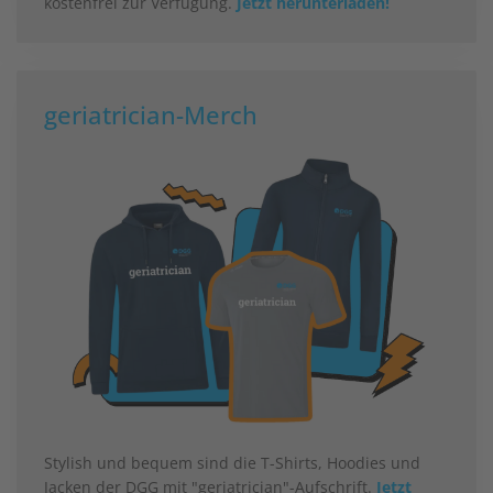
kostenfrei zur Verfügung.
Jetzt herunterladen!
geriatrician-Merch
Stylish und bequem sind die T-Shirts, Hoodies und
Jacken der DGG mit "geriatrician"-Aufschrift.
Jetzt