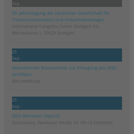
Sep.
59. Jahrestagung der Deutschen Gesellschaft für
Transfusionsmedizin und Immunhämatologie
International Congress Center Stuttgart ICS,
Messepiazza 1, 70629 Stuttgart
25
Sep.
Akkreditiertes Basisseminar zur Erlangung des FEES-
Zertifikats
Bad Homburg
25
Sep.
FEES-Refresher (Hybrid)
Dystravoice, Zwickauer Straße 29, 09116 Chemnitz