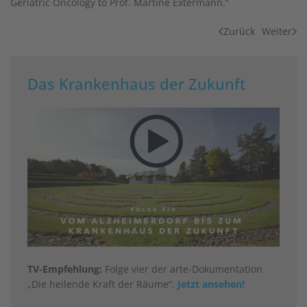
Geriatric Oncology to Prof. Martine Extermann.“
Zurück
Weiter
Das Krankenhaus der Zukunft
TV-Empfehlung:
Folge vier der arte-Dokumentation
„Die heilende Kraft der Räume“.
Jetzt ansehen!