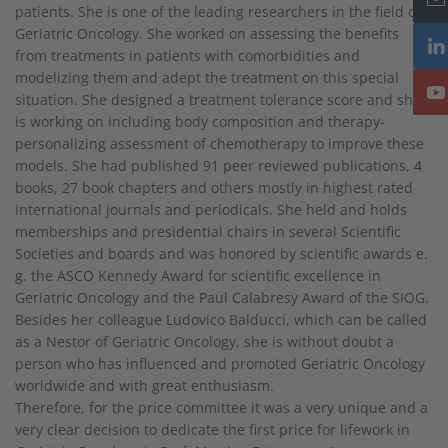
patients. She is one of the leading researchers in the field of
Geriatric Oncology. She worked on assessing the benefits
from treatments in patients with comorbidities and
modelizing them and adept the treatment on this special
situation. She designed a treatment tolerance score and she
is working on including body composition and therapy-
personalizing assessment of chemotherapy to improve these
models. She had published 91 peer reviewed publications, 4
books, 27 book chapters and others mostly in highest rated
international journals and periodicals. She held and holds
memberships and presidential chairs in several Scientific
Societies and boards and was honored by scientific awards e.
g. the ASCO Kennedy Award for scientific excellence in
Geriatric Oncology and the Paul Calabresy Award of the SIOG.
Besides her colleague Ludovico Balducci, which can be called
as a Nestor of Geriatric Oncology, she is without doubt a
person who has influenced and promoted Geriatric Oncology
worldwide and with great enthusiasm.
Therefore, for the price committee it was a very unique and a
very clear decision to dedicate the first price for lifework in