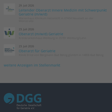
29. Juli 2026
Leitender Oberarzt Innere Medizin mit Schwerpunkt
Geriatrie (m/w/d)
Marienhaus Klinikum Hetzelstift in 67434 Neustadt an der
Weinstraße
23. Juli 2026
Oberarzt (m/w/d) Geriatrie
Kreiskrankenhaus Weilburg in 35781 Weilburg/Lahn
23. Juli 2026
Oberarzt für Geriatrie
Klinik Ernst von Bergmann Bad Belzig gGmbH in 14806 Bad Belzig
weitere Anzeigen im Stellenmarkt