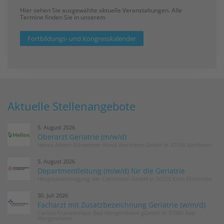
Hier sehen Sie ausgewählte aktuelle Veranstaltungen. Alle
Termine finden Sie in unserem
Fortbildungs- und Kongresskalender
Aktuelle Stellenangebote
5. August 2026
Oberarzt Geriatrie (m/w/d)
Helios Albert-Schweitzer-Klinik Northeim GmbH in 37154 Northeim
5. August 2026
Departmentleitung (m/w/d) für die Geriatrie
Hospitalvereinigung der Cellitinnen GmbH in 50725 Köln-Ehrenfeld
30. Juli 2026
Facharzt mit Zusatzbezeichnung Geriatrie (w/m/d)
Caritas Krankenhaus Bad Mergentheim gGmbH in 97980 Bad
Mergentheim