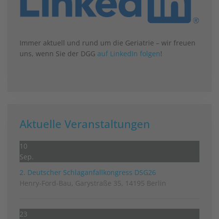
Immer aktuell und rund um die Geriatrie – wir freuen
uns, wenn Sie der DGG
auf LinkedIn folgen
!
Aktuelle Veranstaltungen
10
Sep.
2. Deutscher Schlag­anfall­kongress DSG26
Henry-Ford-Bau, Garystraße 35, 14195 Berlin
23