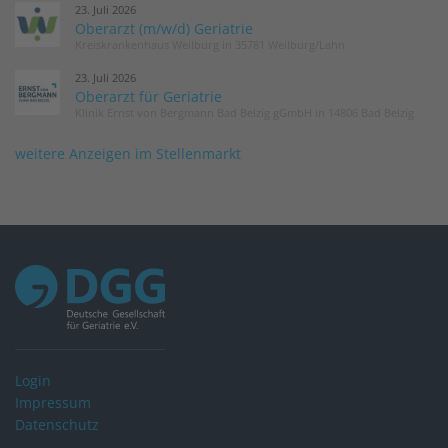
23. Juli 2026
Oberarzt (m/w/d) Geriatrie
Kreiskrankenhaus Weilburg in 35781 Weilburg/Lahn
23. Juli 2026
Oberarzt für Geriatrie
Klinik Ernst von Bergmann Bad Belzig gGmbH in 14806 Bad Belzig
weitere Anzeigen im Stellenmarkt
Login
Impressum
Datenschutz