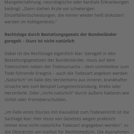
Mangelernährung, neurologische oder kardiale Erkrankungen
bedingt. „Dann stehen Ärzte vor schwierigen
Einzelfallentscheidungen, die immer wieder heiß diskutiert
werden im Kollegenkreis.“
Rechtslage durch Bestattungsgesetz der Bundesländer
geregelt – Sturz ist nicht-natürlich
Dabei ist die Rechtslage eigentlich klar: Geregelt in den
Bestattungsgesetzen der Bundesländer, muss auf dem
Totenschein neben der Todesursache – dem unmittelbar zum
Tode führende Ereignis – auch die Todesart angeben werden.
„Natürlich“ im Falle des Versterbens aus innerer, krankhafter
Ursache wie zum Beispiel Lungenentzündung, Krebs oder
Herzinfarkt. Oder „nicht-natürlich“ durch äußere Faktoren wie
Unfall oder Fremdverschulden.
„Im Falle eines Sturzes mit Kausalität zum Todeseintritt ist die
Sachlage klar: Hier muss von Gesetzes wegen praktisch
immer eine nicht-natürliche Todesart angegeben werden“, so
die Oberärztin am Institut für Rechtsmedizin. Die Ausnahmen