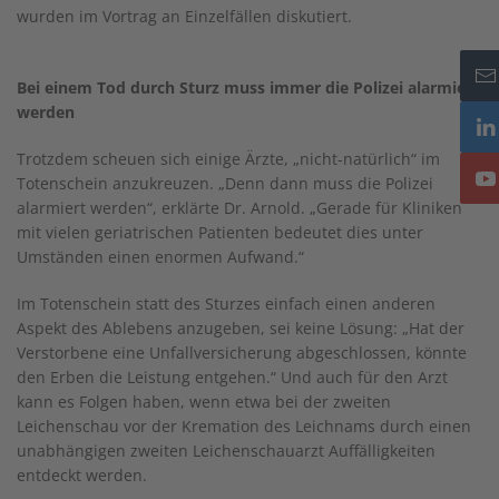
wurden im Vortrag an Einzelfällen diskutiert.
Bei einem Tod durch Sturz muss immer die Polizei alarmiert
werden
Trotzdem scheuen sich einige Ärzte, „nicht-natürlich“ im
Totenschein anzukreuzen. „Denn dann muss die Polizei
alarmiert werden“, erklärte Dr. Arnold. „Gerade für Kliniken
mit vielen geriatrischen Patienten bedeutet dies unter
Umständen einen enormen Aufwand.“
Im Totenschein statt des Sturzes einfach einen anderen
Aspekt des Ablebens anzugeben, sei keine Lösung: „Hat der
Verstorbene eine Unfallversicherung abgeschlossen, könnte
den Erben die Leistung entgehen.“ Und auch für den Arzt
kann es Folgen haben, wenn etwa bei der zweiten
Leichenschau vor der Kremation des Leichnams durch einen
unabhängigen zweiten Leichenschauarzt Auffälligkeiten
entdeckt werden.