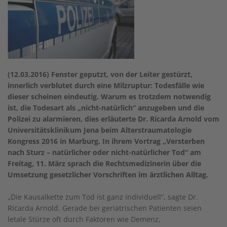
(12.03.2016) Fenster geputzt, von der Leiter gestürzt,
innerlich verblutet durch eine Milzruptur: Todesfälle wie
dieser scheinen eindeutig. Warum es trotzdem notwendig
ist, die Todesart als „nicht-natürlich“ anzugeben und die
Polizei zu alarmieren, dies erläuterte Dr. Ricarda Arnold vom
Universitätsklinikum Jena beim Alterstraumatologie
Kongress 2016 in Marburg. In ihrem Vortrag „Versterben
nach Sturz – natürlicher oder nicht-natürlicher Tod“ am
Freitag, 11. März sprach die Rechtsmedizinerin über die
Umsetzung gesetzlicher Vorschriften im ärztlichen Alltag.
„Die Kausalkette zum Tod ist ganz individuell“, sagte Dr.
Ricarda Arnold. Gerade bei geriatrischen Patienten seien
letale Stürze oft durch Faktoren wie Demenz,