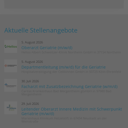
Aktuelle Stellenangebote
5. August 2026
Oberarzt Geriatrie (m/w/d)
Helios Albert-Schweitzer-Klinik Northeim GmbH in 37154 Northeim
5. August 2026
Departmentleitung (m/w/d) für die Geriatrie
Hospitalvereinigung der Cellitinnen GmbH in 50725 Köln-Ehrenfeld
30. Juli 2026
Facharzt mit Zusatzbezeichnung Geriatrie (w/m/d)
Caritas Krankenhaus Bad Mergentheim gGmbH in 97980 Bad
Mergentheim
29. Juli 2026
Leitender Oberarzt Innere Medizin mit Schwerpunkt
Geriatrie (m/w/d)
Marienhaus Klinikum Hetzelstift in 67434 Neustadt an der
Weinstraße