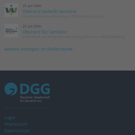
23. Juli 2026
Oberarzt (m/w/d) Geriatrie
Kreiskrankenhaus Weilburg in 35781 Weilburg/Lahn
23. Juli 2026
Oberarzt für Geriatrie
Klinik Ernst von Bergmann Bad Belzig gGmbH in 14806 Bad Belzig
weitere Anzeigen im Stellenmarkt
Login
Impressum
Datenschutz