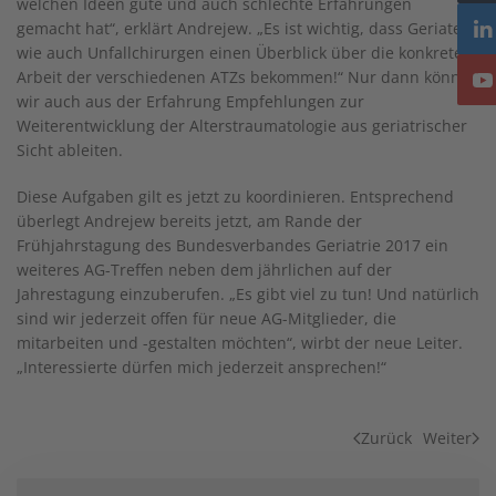
welchen Ideen gute und auch schlechte Erfahrungen
gemacht hat“, erklärt Andrejew. „Es ist wichtig, dass Geriater
wie auch Unfallchirurgen einen Überblick über die konkrete
Arbeit der verschiedenen ATZs bekommen!“ Nur dann können
wir auch aus der Erfahrung Empfehlungen zur
Weiterentwicklung der Alterstraumatologie aus geriatrischer
Sicht ableiten.
Diese Aufgaben gilt es jetzt zu koordinieren. Entsprechend
überlegt Andrejew bereits jetzt, am Rande der
Frühjahrstagung des Bundesverbandes Geriatrie 2017 ein
weiteres AG-Treffen neben dem jährlichen auf der
Jahrestagung einzuberufen. „Es gibt viel zu tun! Und natürlich
sind wir jederzeit offen für neue AG-Mitglieder, die
mitarbeiten und -gestalten möchten“, wirbt der neue Leiter.
„Interessierte dürfen mich jederzeit ansprechen!“
Zurück
Weiter