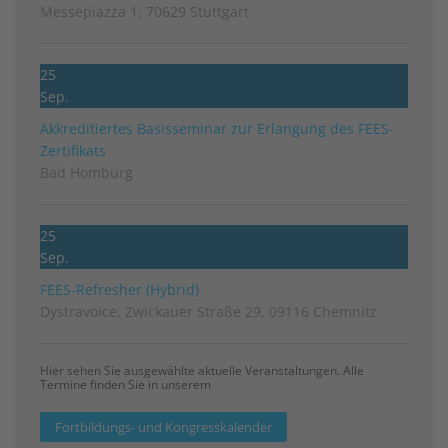
Messepiazza 1, 70629 Stuttgart
25
Sep.
Akkreditiertes Basisseminar zur Erlangung des FEES-
Zertifikats
Bad Homburg
25
Sep.
FEES-Refresher (Hybrid)
Dystravoice, Zwickauer Straße 29, 09116 Chemnitz
Hier sehen Sie ausgewählte aktuelle Veranstaltungen. Alle
Termine finden Sie in unserem
Fortbildungs- und Kongresskalender