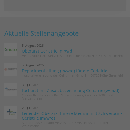
Aktuelle Stellenangebote
5. August 2026
Oberarzt Geriatrie (m/w/d)
Helios Albert-Schweitzer-Klinik Northeim GmbH in 37154 Northeim
5. August 2026
Departmentleitung (m/w/d) für die Geriatrie
Hospitalvereinigung der Cellitinnen GmbH in 50725 Köln-Ehrenfeld
30. Juli 2026
Facharzt mit Zusatzbezeichnung Geriatrie (w/m/d)
Caritas Krankenhaus Bad Mergentheim gGmbH in 97980 Bad
Mergentheim
29. Juli 2026
Leitender Oberarzt Innere Medizin mit Schwerpunkt
Geriatrie (m/w/d)
Marienhaus Klinikum Hetzelstift in 67434 Neustadt an der
Weinstraße