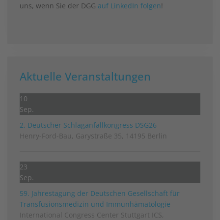
uns, wenn Sie der DGG
auf LinkedIn folgen
!
Aktuelle Veranstaltungen
10
Sep.
2. Deutscher Schlag­anfall­kongress DSG26
Henry-Ford-Bau, Garystraße 35, 14195 Berlin
23
Sep.
59. Jahrestagung der Deutschen Gesellschaft für
Transfusionsmedizin und Immunhämatologie
International Congress Center Stuttgart ICS,