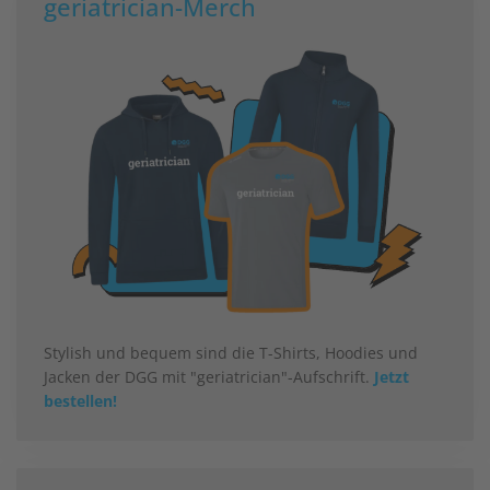
geriatrician-Merch
Stylish und bequem sind die T-Shirts, Hoodies und
Jacken der DGG mit "geriatrician"-Aufschrift.
Jetzt
bestellen!