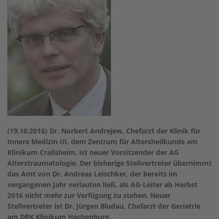
(19.10.2016) Dr. Norbert Andrejew, Chefarzt der Klinik für
Innere Medizin III, dem Zentrum für Altersheilkunde am
Klinikum Crailsheim, ist neuer Vorsitzender der AG
Alterstraumatologie. Der bisherige Stellvertreter übernimmt
das Amt von Dr. Andreas Leischker, der bereits im
vergangenen Jahr verlauten ließ, als AG-Leiter ab Herbst
2016 nicht mehr zur Verfügung zu stehen. Neuer
Stellvertreter ist Dr. Jürgen Bludau, Chefarzt der Geriatrie
am DRK Klinikum Hachenburg.