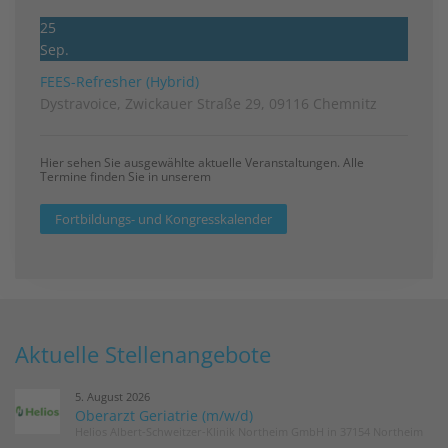
25
Sep.
FEES-Refresher (Hybrid)
Dystravoice, Zwickauer Straße 29, 09116 Chemnitz
Hier sehen Sie ausgewählte aktuelle Veranstaltungen. Alle
Termine finden Sie in unserem
Fortbildungs- und Kongresskalender
Aktuelle Stellenangebote
5. August 2026
Oberarzt Geriatrie (m/w/d)
Helios Albert-Schweitzer-Klinik Northeim GmbH in 37154 Northeim