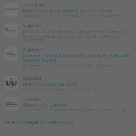
5. August 2026
Departmentleitung (m/w/d) für die Geriatrie
Hospitalvereinigung der Cellitinnen GmbH in 50725 Köln-Ehrenfeld
30. Juli 2026
Facharzt mit Zusatzbezeichnung Geriatrie (w/m/d)
Caritas Krankenhaus Bad Mergentheim gGmbH in 97980 Bad
Mergentheim
29. Juli 2026
Leitender Oberarzt Innere Medizin mit Schwerpunkt
Geriatrie (m/w/d)
Marienhaus Klinikum Hetzelstift in 67434 Neustadt an der
Weinstraße
23. Juli 2026
Oberarzt (m/w/d) Geriatrie
Kreiskrankenhaus Weilburg in 35781 Weilburg/Lahn
23. Juli 2026
Oberarzt für Geriatrie
Klinik Ernst von Bergmann Bad Belzig gGmbH in 14806 Bad Belzig
weitere Anzeigen im Stellenmarkt