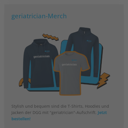
geriatrician-Merch
Stylish und bequem sind die T-Shirts, Hoodies und
Jacken der DGG mit "geriatrician"-Aufschrift.
Jetzt
bestellen!