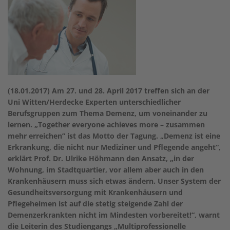
(18.01.2017) Am 27. und 28. April 2017 treffen sich an der
Uni Witten/Herdecke Experten unterschiedlicher
Berufsgruppen zum Thema Demenz, um voneinander zu
lernen. „Together everyone achieves more – zusammen
mehr erreichen” ist das Motto der Tagung. „Demenz ist eine
Erkrankung, die nicht nur Mediziner und Pflegende angeht“,
erklärt Prof. Dr. Ulrike Höhmann den Ansatz, „in der
Wohnung, im Stadtquartier, vor allem aber auch in den
Krankenhäusern muss sich etwas ändern. Unser System der
Gesundheitsversorgung mit Krankenhäusern und
Pflegeheimen ist auf die stetig steigende Zahl der
Demenzerkrankten nicht im Mindesten vorbereitet!“, warnt
die Leiterin des Studiengangs „Multiprofessionelle