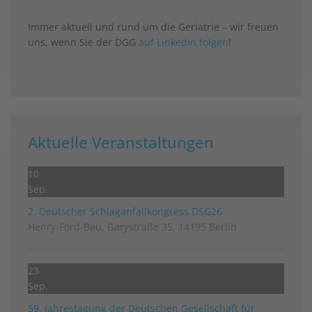
Immer aktuell und rund um die Geriatrie – wir freuen
uns, wenn Sie der DGG
auf LinkedIn folgen
!
Aktuelle Veranstaltungen
10
Sep.
2. Deutscher Schlag­anfall­kongress DSG26
Henry-Ford-Bau, Garystraße 35, 14195 Berlin
23
Sep.
59. Jahrestagung der Deutschen Gesellschaft für