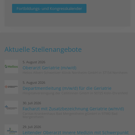
Fortbildungs- und Kongresskalender
Aktuelle Stellenangebote
5. August 2026
Oberarzt Geriatrie (m/w/d)
Helios Albert-Schweitzer-Klinik Northeim GmbH in 37154 Northeim
5. August 2026
Departmentleitung (m/w/d) für die Geriatrie
Hospitalvereinigung der Cellitinnen GmbH in 50725 Köln-Ehrenfeld
30. Juli 2026
Facharzt mit Zusatzbezeichnung Geriatrie (w/m/d)
Caritas Krankenhaus Bad Mergentheim gGmbH in 97980 Bad
Mergentheim
29. Juli 2026
Leitender Oberarzt Innere Medizin mit Schwerpunkt