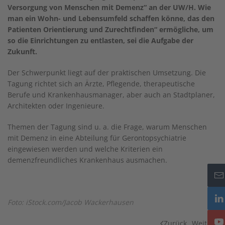
Versorgung von Menschen mit Demenz“ an der UW/H. Wie
man ein Wohn- und Lebensumfeld schaffen könne, das den
Patienten Orientierung und Zurechtfinden“ ermögliche, um
so die Einrichtungen zu entlasten, sei die Aufgabe der
Zukunft.
Der Schwerpunkt liegt auf der praktischen Umsetzung. Die
Tagung richtet sich an Ärzte, Pflegende, therapeutische
Berufe und Krankenhausmanager, aber auch an Stadtplaner,
Architekten oder Ingenieure.
Themen der Tagung sind u. a. die Frage, warum Menschen
mit Demenz in eine Abteilung für Gerontopsychiatrie
eingewiesen werden und welche Kriterien ein
demenzfreundliches Krankenhaus ausmachen.
Foto: iStock.com/Jacob Wackerhausen
Zurück
Weiter