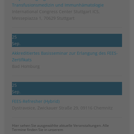
Transfusionsmedizin und Immunhämatologie
International Congress Center Stuttgart ICS,
Messepiazza 1, 70629 Stuttgart
25
Sep.
Akkreditiertes Basisseminar zur Erlangung des FEES-
Zertifikats
Bad Homburg
25
Sep.
FEES-Refresher (Hybrid)
Dystravoice, Zwickauer Straße 29, 09116 Chemnitz
Hier sehen Sie ausgewählte aktuelle Veranstaltungen. Alle
Termine finden Sie in unserem