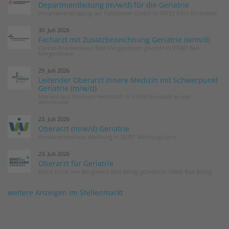
Departmentleitung (m/w/d) für die Geriatrie
Hospitalvereinigung der Cellitinnen GmbH in 50725 Köln-Ehrenfeld
30. Juli 2026
Facharzt mit Zusatzbezeichnung Geriatrie (w/m/d)
Caritas Krankenhaus Bad Mergentheim gGmbH in 97980 Bad
Mergentheim
29. Juli 2026
Leitender Oberarzt Innere Medizin mit Schwerpunkt
Geriatrie (m/w/d)
Marienhaus Klinikum Hetzelstift in 67434 Neustadt an der
Weinstraße
23. Juli 2026
Oberarzt (m/w/d) Geriatrie
Kreiskrankenhaus Weilburg in 35781 Weilburg/Lahn
23. Juli 2026
Oberarzt für Geriatrie
Klinik Ernst von Bergmann Bad Belzig gGmbH in 14806 Bad Belzig
weitere Anzeigen im Stellenmarkt