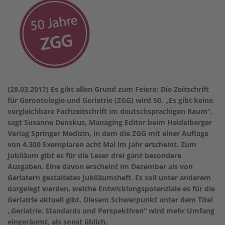
(28.03.2017) Es gibt allen Grund zum Feiern: Die Zeitschrift
für Gerontologie und Geriatrie (ZGG) wird 50. „Es gibt keine
vergleichbare Fachzeitschrift im deutschsprachigen Raum“,
sagt Susanne Denskus, Managing Editor beim Heidelberger
Verlag Springer Medizin, in dem die ZGG mit einer Auflage
von 4.300 Exemplaren acht Mal im Jahr erscheint. Zum
Jubiläum gibt es für die Leser drei ganz besondere
Ausgaben. Eine davon erscheint im Dezember als von
Geriatern gestaltetes Jubiläumsheft. Es soll unter anderem
dargelegt werden, welche Entwicklungspotenziale es für die
Geriatrie aktuell gibt. Diesem Schwerpunkt unter dem Titel
„Geriatrie: Standards und Perspektiven“ wird mehr Umfang
eingeräumt, als sonst üblich.