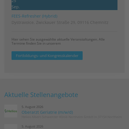
25
Sep.
FEES-Refresher (Hybrid)
Dystravoice, Zwickauer Straße 29, 09116 Chemnitz
Hier sehen Sie ausgewählte aktuelle Veranstaltungen. Alle
Termine finden Sie in unserem
Fortbildungs- und Kongresskalender
Aktuelle Stellenangebote
5. August 2026
Oberarzt Geriatrie (m/w/d)
Helios Albert-Schweitzer-Klinik Northeim GmbH in 37154 Northeim
5. August 2026