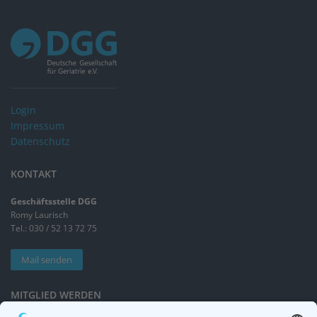
Login
Impressum
Datenschutz
KONTAKT
Geschäftsstelle DGG
Romy Laurisch
Tel.: 030 / 52 13 72 75
Mail senden
MITGLIED WERDEN