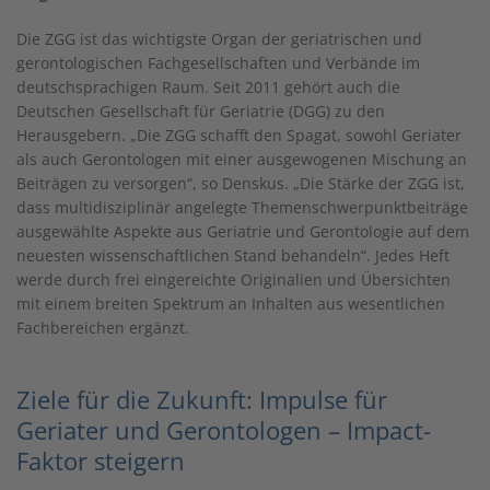
Die ZGG ist das wichtigste Organ der geriatrischen und
gerontologischen Fachgesellschaften und Verbände im
deutschsprachigen Raum. Seit 2011 gehört auch die
Deutschen Gesellschaft für Geriatrie (DGG) zu den
Herausgebern. „Die ZGG schafft den Spagat, sowohl Geriater
als auch Gerontologen mit einer ausgewogenen Mischung an
Beiträgen zu versorgen“, so Denskus. „Die Stärke der ZGG ist,
dass multidisziplinär angelegte Themenschwerpunktbeiträge
ausgewählte Aspekte aus Geriatrie und Gerontologie auf dem
neuesten wissenschaftlichen Stand behandeln“. Jedes Heft
werde durch frei eingereichte Originalien und Übersichten
mit einem breiten Spektrum an Inhalten aus wesentlichen
Fachbereichen ergänzt.
Ziele für die Zukunft: Impulse für
Geriater und Gerontologen – Impact-
Faktor steigern