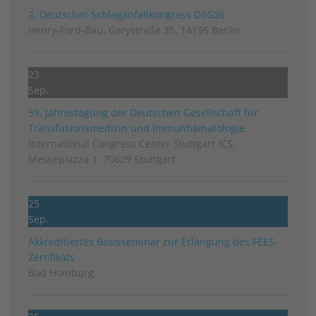
2. Deutscher Schlag­anfall­kongress DSG26
Henry-Ford-Bau, Garystraße 35, 14195 Berlin
23
Sep.
59. Jahrestagung der Deutschen Gesellschaft für
Transfusionsmedizin und Immunhämatologie
International Congress Center Stuttgart ICS,
Messepiazza 1, 70629 Stuttgart
25
Sep.
Akkreditiertes Basisseminar zur Erlangung des FEES-
Zertifikats
Bad Homburg